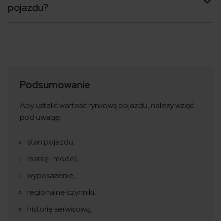
pojazdu?
Podsumowanie
Aby ustalić wartość rynkową pojazdu, należy wziąć
pod uwagę:
stan pojazdu,
markę i model,
wyposażenie,
regionalne czynniki,
historię serwisową,