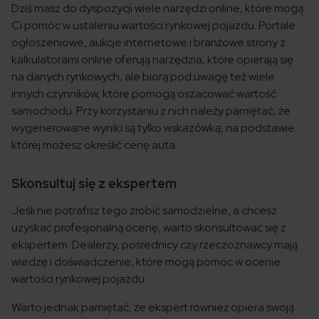
Dziś masz do dyspozycji wiele narzędzi online, które mogą
Ci pomóc w ustaleniu wartości rynkowej pojazdu. Portale
ogłoszeniowe, aukcje internetowe i branżowe strony z
kalkulatorami online oferują narzędzia, które opierają się
na danych rynkowych, ale biorą pod uwagę też wiele
innych czynników, które pomogą oszacować wartość
samochodu. Przy korzystaniu z nich należy pamiętać, że
wygenerowane wyniki są tylko wskazówką, na podstawie
której możesz określić cenę auta.
Skonsultuj się z ekspertem
Jeśli nie potrafisz tego zrobić samodzielne, a chcesz
uzyskać profesjonalną ocenę, warto skonsultować się z
ekspertem. Dealerzy, pośrednicy czy rzeczoznawcy mają
wiedzę i doświadczenie, które mogą pomóc w ocenie
wartości rynkowej pojazdu.
Warto jednak pamiętać, że ekspert również opiera swoją