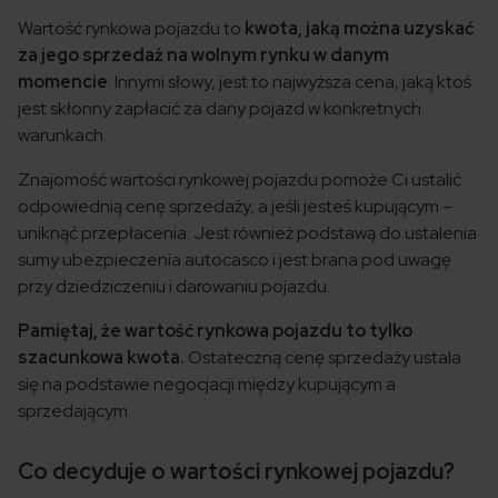
Wartość rynkowa pojazdu to
kwota, jaką można uzyskać
za jego sprzedaż na wolnym rynku w danym
momencie
. Innymi słowy, jest to najwyższa cena, jaką ktoś
jest skłonny zapłacić za dany pojazd w konkretnych
warunkach.
Znajomość wartości rynkowej pojazdu pomoże Ci ustalić
odpowiednią cenę sprzedaży, a jeśli jesteś kupującym –
uniknąć przepłacenia. Jest również podstawą do ustalenia
sumy ubezpieczenia autocasco i jest brana pod uwagę
przy dziedziczeniu i darowaniu pojazdu.
Pamiętaj, że wartość rynkowa pojazdu to tylko
szacunkowa kwota.
Ostateczną cenę sprzedaży ustala
się na podstawie negocjacji między kupującym a
sprzedającym.
Co decyduje o wartości rynkowej pojazdu?