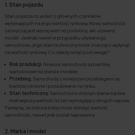
1. Stan pojazdu
Stan pojazdu to jeden z głównych czynników
wpływających na jego wartość rynkową. Nowy samochód
zazwyczaj jest więcej wart niż podobny, ale używany
model. Jednak nawet w przypadku używanego
samochodu, jego stan techniczny może znacząco wpłynąć
na wartość rynkową. Co należy wziąć pod uwagę?
Rok produkcji.
Nowsze samochody są bardziej
wartościowe niż starsze modele.
Przebieg.
Samochody z mniejszym przebiegiem są
bardziej cenione i poszukiwane na rynku.
Stan techniczny.
Samochód w dobrym stanie będzie
miał większą wartość niż ten wymagający drogich napraw.
Pamiętaj, że historia kolizji może obniżyć wartość
samochodu, nawet jeśli został naprawiony.
2. Marka i model