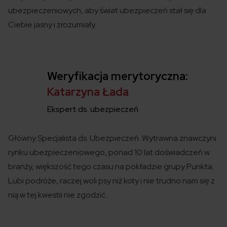
ubezpieczeniowych
,
aby świat ubezpieczeń
stał się
dla
Ciebie jasny i zrozumiały.
Weryfikacja merytoryczna:
Katarzyna Łada
Ekspert ds. ubezpieczeń
Główny Specjalista ds. Ubezpieczeń. Wytrawna znawczyni
rynku ubezpieczeniowego, ponad 10 lat doświadczeń w
branży, większość tego czasu na pokładzie grupy Punkta.
Lubi podróże, raczej woli psy niż koty i nie trudno nam się z
nią w tej kwestii nie zgodzić.