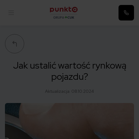
Punkta
Jak ustalić wartość rynkową
pojazdu?
Aktualizacja:
08.10.2024