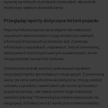
wycenę na różnych czynnikach i metodach, ale jednak
może mieć większe doświadczenie.
Przeglądaj raporty dotyczące historii pojazdu
Raporty historii pojazdu są dostępne dla większości
używanych samochodów i mogą dostarczyć ważnych
informacji dotyczących przeszłości aut. Zawierają
informacje o wypadkach, naprawach, historii serwisowej,
właścicielach oraz innych ważnych wydarzeniach, które
mogą wpływać na wartość rynkową.
Ostatecznie jednak wartość rynkowa jest wynikiem
negocjacji między sprzedającym a kupującym. Z pewnością
wiesz, że ceny samochodów są elastyczne i mogą zależeć
od wielu czynników, nawet takich jak termin sprzedaży i
popyt sezonowy. Jak należy wobec tego traktować
wartość rynkową? Powinna być punktem wyjściowym do
negocjacji, a finalna cena to wynik porozumienia między