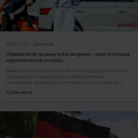
2026.06.17 •
Samochód
Oświadczenie sprawcy kolizji drogowej – wzór i instrukcja
wypełnienia krok po kroku
Nawet pozornie niegroźna stłuczka może przysporzyć problemów,
jeśli oświadczenie sprawcy kolizji zostanie wypełnione
nieprawidłowo. Sprawdź, jakie informacje powinny znaleźć się w
dokumencie i pobierz gotowy wzór.
Czytaj więcej