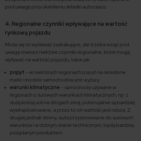
pod uwagę przy określeniu składki autocasco.
4. Regionalne czynniki wpływające na wartość
rynkową pojazdu
Może się to wydawać zaskakujące, ale trzeba wziąć pod
uwagę również niektóre czynniki regionalne, które mogą
wpływać na wartość pojazdu, takie jak:
popyt
– w niektórych regionach popyt na określone
marki i modele samochodów jest wyższy;
warunki klimatyczne
– samochody używane w
regionach o surowych warunkach klimatycznych, np. z
dużą ilością soli na drogach zimą, potencjalnie są bardziej
wyeksploatowane, a przez to ich wartość jest niższa. Z
drugiej jednak strony, auta przystosowane do surowych
warunków i w dobrym stanie technicznym, będą bardziej
pożądanym produktem.