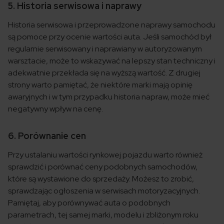
5. Historia serwisowa i naprawy
Historia serwisowa i przeprowadzone naprawy samochodu
są pomoce przy ocenie wartości auta. Jeśli samochód był
regularnie serwisowany i naprawiany w autoryzowanym
warsztacie, może to wskazywać na lepszy stan techniczny i
adekwatnie przekłada się na wyższą wartość. Z drugiej
strony warto pamiętać, że niektóre marki mają opinię
awaryjnych i w tym przypadku historia napraw, może mieć
negatywny wpływ na cenę.
6. Porównanie cen
Przy ustalaniu wartości rynkowej pojazdu warto również
sprawdzić i porównać ceny podobnych samochodów,
które są wystawione do sprzedaży. Możesz to zrobić,
sprawdzając ogłoszenia w serwisach motoryzacyjnych.
Pamiętaj, aby porównywać auta o podobnych
parametrach, tej samej marki, modelu i zbliżonym roku