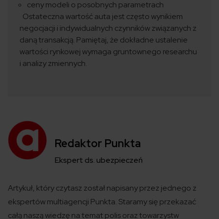
ceny modeli o posobnych parametrach
Ostateczna wartość auta jest często wynikiem
negocjacji i indywidualnych czynników związanych z
daną transakcją. Pamiętaj, że dokładne ustalenie
wartości rynkowej wymaga gruntownego researchu
i analizy zmiennych.
Redaktor Punkta
Ekspert ds. ubezpieczeń
Artykuł, który czytasz został
napisany
przez jednego z
ekspertów
multiagencji
Punkta
. Staramy się przekazać
całą naszą wiedzę na temat polis
oraz towarzystw