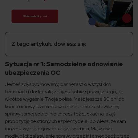
Z tego artykułu dowiesz się:
Sytuacja nr 1: Samodzielne odnowienie
ubezpieczenia OC
Jesteś zdyscyplinowany, pamiętasz o wszystkich
terminach i doskonale zdajesz sobie sprawę z tego, że
wkrótce wygaśnie Twoja polisa. Masz jeszcze 30 dni do
końca umowy i zamierzasz działać – nie zostawisz tej
sprawy samej sobie, nie chcesz też czekać na jakąś
propozycję ze strony ubezpieczyciela, bo wiesz, że sam
możesz wynegocjować lepsze warunki. Masz dwie
możliwości: załatwienie sprawy przez internet bądź przez