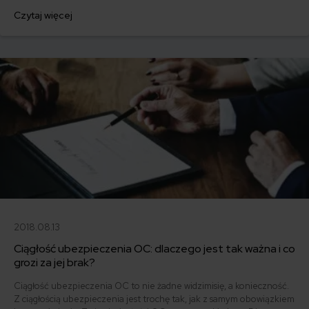
Przedłużenie OC i AC w Avivie - oto jak to zrobić.
Czytaj więcej
2018.08.13
Ciągłość ubezpieczenia OC: dlaczego jest tak ważna i co
grozi za jej brak?
Ciągłość ubezpieczenia OC to nie żadne widzimisię, a konieczność.
Z ciągłością ubezpieczenia jest trochę tak, jak z samym obowiązkiem