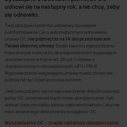
odnowi się na następny rok, a nie chcę, żeby
się odnowiło.
Twój ubezpieczyciel ma ustawowy obowiązek
poinformowania Cię o automatycznym odnowieniu
umowy OC
nie później niż na 14 dni przed końcem
Twojej obecnej umowy
. Dzięki takiemu wyprzedzeniu
masz jeszcze czas na to, aby wypowiedzieć wygasające
ubezpieczenie w trybie art. 28 ust. 1 Ustawy o
ubezpieczeniach obowiązkowych, UFG i PBUK.
Wypowiedzenie wygasającej umowy musisz złożyć nie
później niż na 1 dzień przed jej końcem.
Jeśli zdecydujesz się na wypowiedzenie dotychczasowej
polisy OC, powinieneś kupić nowe ubezpieczenie i tak
dobrać datę początku okresu odpowiedzialności, aby nie
mieć ani jednego dnia przerwy w ciągłości OC.
Wyszukiwarka OC – znajdź najtańsze ubezpieczenie