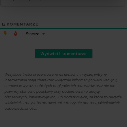
12
KOMENTARZE
Starsze
Wyświetl komentarze
Wszystkie treści prezentowane na łamach niniejszej witryny
internetowej mają charakter wyłącznie informacyjno-edukacyjny,
stanowiąc wyraz osobistych poglądów ich autora/ów oraz nie nie
powinny stanowić podstawy przy podejmowaniu decyzji
biznesowych, inwestycyjnych, lub podatkowych, za które to decyzje
właściciel strony internetowej ani autorzy nie ponoszą jakiejkolwiek
odpowiedzialności.