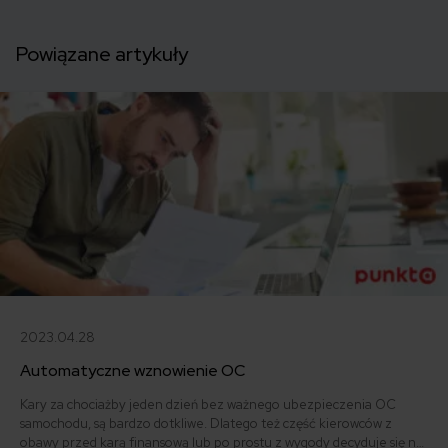
Powiązane artykuły
2023.04.28
Automatyczne wznowienie OC
Kary za chociażby jeden dzień bez ważnego ubezpieczenia OC
samochodu, są bardzo dotkliwe. Dlatego też część kierowców z
obawy przed karą finansową lub po prostu z wygody decyduje się na