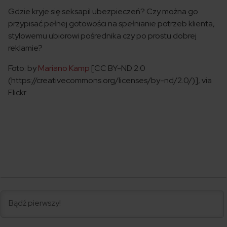
Gdzie kryje się seksapil ubezpieczeń? Czy można go
przypisać pełnej gotowości na spełnianie potrzeb klienta,
stylowemu ubiorowi pośrednika czy po prostu dobrej
reklamie?
Foto: by
Mariano Kamp
[CC BY-ND 2.0
(https://creativecommons.org/licenses/by-nd/2.0/)], via
Flickr