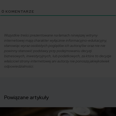
0
KOMENTARZE
Wszystkie treści prezentowane na łamach niniejszej witryny
internetowej mają charakter wyłącznie informacyjno-edukacyjny,
stanowiąc wyraz osobistych poglądów ich autora/ów oraz nie nie
powinny stanowić podstawy przy podejmowaniu decyzji
biznesowych, inwestycyjnych, lub podatkowych, za które to decyzje
właściciel strony internetowej ani autorzy nie ponoszą jakiejkolwiek
odpowiedzialności.
Powiązane artykuły