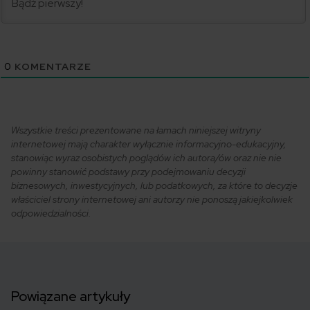
0
KOMENTARZE
Wszystkie treści prezentowane na łamach niniejszej witryny
internetowej mają charakter wyłącznie informacyjno-edukacyjny,
stanowiąc wyraz osobistych poglądów ich autora/ów oraz nie nie
powinny stanowić podstawy przy podejmowaniu decyzji
biznesowych, inwestycyjnych, lub podatkowych, za które to decyzje
właściciel strony internetowej ani autorzy nie ponoszą jakiejkolwiek
odpowiedzialności.
Powiązane artykuły