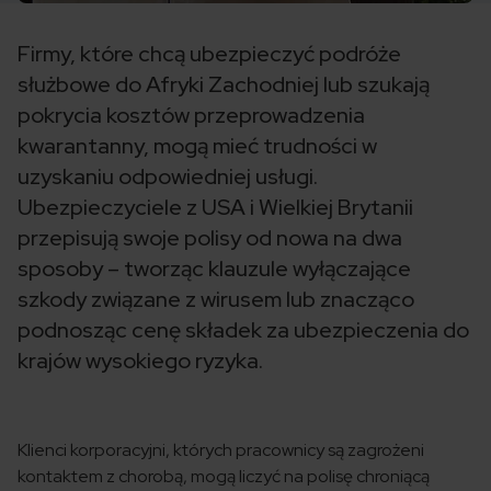
Firmy, które chcą ubezpieczyć podróże
służbowe do Afryki Zachodniej lub szukają
pokrycia kosztów przeprowadzenia
kwarantanny, mogą mieć trudności w
uzyskaniu odpowiedniej usługi.
Ubezpieczyciele z USA i Wielkiej Brytanii
przepisują swoje polisy od nowa na dwa
sposoby – tworząc klauzule wyłączające
szkody związane z wirusem lub znacząco
podnosząc cenę składek za ubezpieczenia do
krajów wysokiego ryzyka.
Klienci korporacyjni, których pracownicy są zagrożeni
kontaktem z chorobą, mogą liczyć na polisę chroniącą