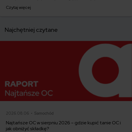
odpowiedzialności z polisy turystycznej dla kobiet w ciąży.
Czytaj więcej
Najchętniej czytane
2026.08.06 •
Samochód
Najtańsze OC w sierpniu 2026 – gdzie kupić tanie OC i
jak obniżyć składkę?