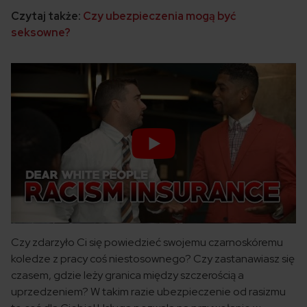
Czytaj także:
Czy ubezpieczenia mogą być
seksowne?
Czy zdarzyło Ci się powiedzieć swojemu czarnoskóremu
koledze z pracy coś niestosownego? Czy zastanawiasz się
czasem, gdzie leży granica między szczerością a
uprzedzeniem? W takim razie ubezpieczenie od rasizmu