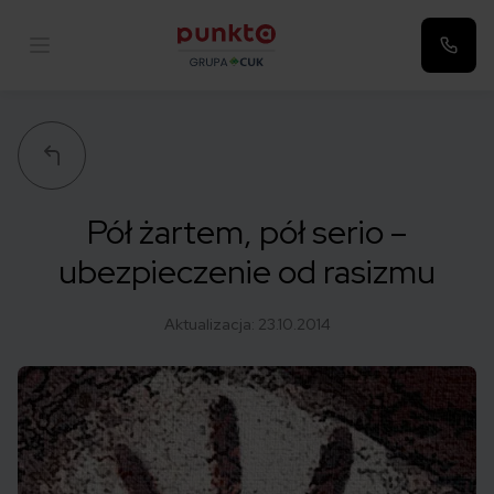
Punkta
Pół żartem, pół serio –
ubezpieczenie od rasizmu
Aktualizacja:
23.10.2014