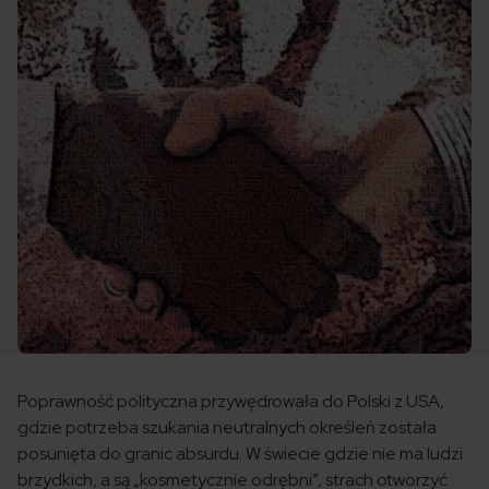
Poprawność polityczna przywędrowała do Polski z USA,
gdzie potrzeba szukania neutralnych określeń została
posunięta do granic absurdu. W świecie gdzie nie ma ludzi
brzydkich, a są „kosmetycznie odrębni”, strach otworzyć