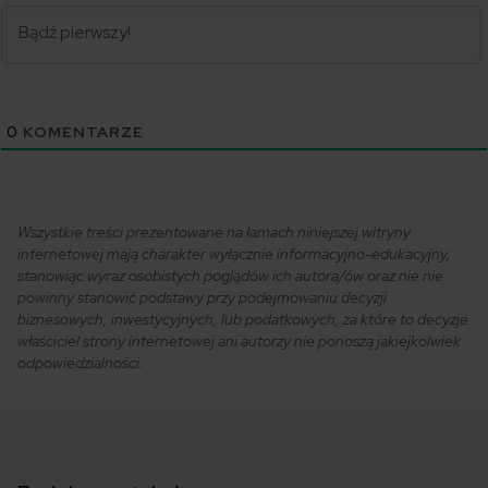
0
KOMENTARZE
Wszystkie treści prezentowane na łamach niniejszej witryny
internetowej mają charakter wyłącznie informacyjno-edukacyjny,
stanowiąc wyraz osobistych poglądów ich autora/ów oraz nie nie
powinny stanowić podstawy przy podejmowaniu decyzji
biznesowych, inwestycyjnych, lub podatkowych, za które to decyzje
właściciel strony internetowej ani autorzy nie ponoszą jakiejkolwiek
odpowiedzialności.