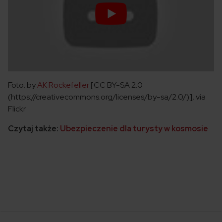
Foto: by
AK Rockefeller
[CC BY-SA 2.0
(https://creativecommons.org/licenses/by-sa/2.0/)], via
Flickr
Czytaj także:
Ubezpieczenie dla turysty w kosmosie