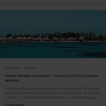
2019.06.14 •
Podróże
Udane wakacje w tropikach – 6 rzeczy, o których musisz
wiedzieć
Egzotyczna wyprawa to dla wielu osób wakacje marzeń. Wizualizując
sobie pocztówkowe widoki, należy dobrze przygotować się na wyjazd
w tropiki. Co warto zrobić przed wyjazdem, co zabrać ze sobą, jak
korzystać ze słońca, jak uniknąć zemsty faraona... Przeczytaj
Czytaj więcej