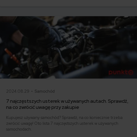
precyzja i hiszpański temperament”.
2024.08.29 •
Samochód
7 najczęstszych usterek w używanych autach. Sprawdź,
na co zwrócić uwagę przy zakupie
Kupujesz używany samochód? Sprawdź, na co koniecznie trzeba
zwrócić uwagę! Oto lista 7 najczęstszych usterek w używanych
samochodach.