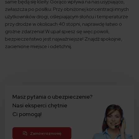
same będą się kleiły. Gorąco wpływa na nas usypiająco,
zwłaszcza po posiłku. Przy obniżonej koncentracji innych
użytkowników drogi, oślepiającym słońcu i temperaturze
przy drodze w okolicach 40 stopni, naprawdę łatwo o
groźne zdarzenia! W upał spiesz się więc powoli,
bezpieczeństwo jest najważniejsze! Znajdź spokojne,
zacienione miejsce i odetchnij.
Masz pytania o ubezpieczenie?
Nasi eksperci chętnie
Ci pomogą!
Zamów rozmowę