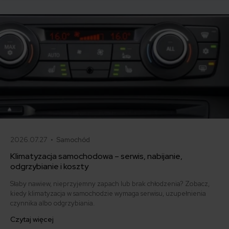
2026.07.27 •
Samochód
Klimatyzacja samochodowa – serwis, nabijanie,
odgrzybianie i koszty
Słaby nawiew, nieprzyjemny zapach lub brak chłodzenia? Zobacz,
kiedy klimatyzacja w samochodzie wymaga serwisu, uzupełnienia
czynnika albo odgrzybiania.
Czytaj więcej