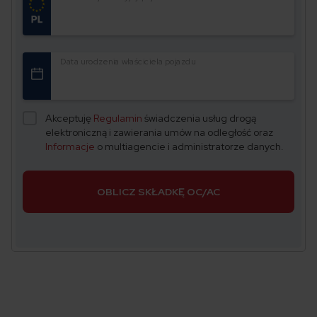
Data urodzenia właściciela pojazdu
Akceptuję
Regulamin
świadczenia usług drogą
elektroniczną i zawierania umów na odległość oraz
Informacje
o multiagencie i administratorze danych.
OBLICZ SKŁADKĘ OC/AC