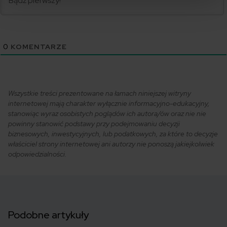
0
KOMENTARZE
Wszystkie treści prezentowane na łamach niniejszej witryny
internetowej mają charakter wyłącznie informacyjno-edukacyjny,
stanowiąc wyraz osobistych poglądów ich autora/ów oraz nie nie
powinny stanowić podstawy przy podejmowaniu decyzji
biznesowych, inwestycyjnych, lub podatkowych, za które to decyzje
właściciel strony internetowej ani autorzy nie ponoszą jakiejkolwiek
odpowiedzialności.
Podobne artykuły