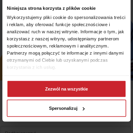
Niniejsza strona korzysta z plików cookie
Wykorzystujemy pliki cookie do spersonalizowania treści
i reklam, aby oferować funkcje społecznościowe i
analizować ruch w naszej witrynie. Informacje o tym, jak
korzystasz z naszej witryny, udostępniamy partnerom
społecznościowym, reklamowym i analitycznym.
Partnerzy mogą połączyć te informacje z innymi danymi
otrzymanymi od Ciebie lub uzyskanymi podczas
korzystania z ich usług.
Dowiedz się więcej na temat tego, kim jesteśmy, jak
można się z nami skontaktować i w jaki sposób
Zezwól na wszystkie
przetwarzamy dane osobowe w ramach
Polityki
prywatności
.
Spersonalizuj