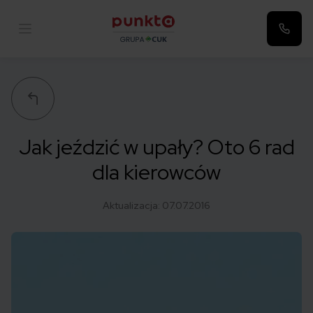
Punkta
Jak jeździć w upały? Oto 6 rad
dla kierowców
Aktualizacja:
07.07.2016