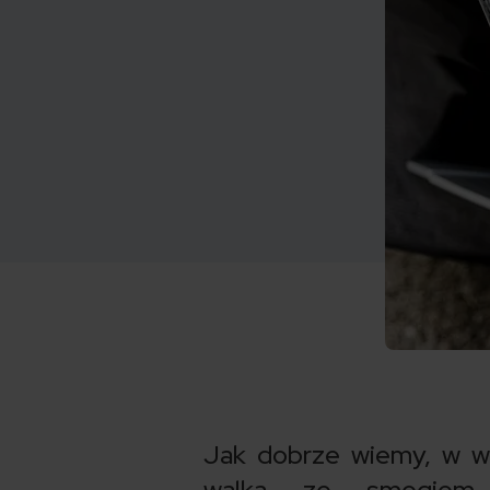
Jak dobrze wiemy, w wi
walka ze smogiem.