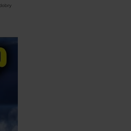
 dobry