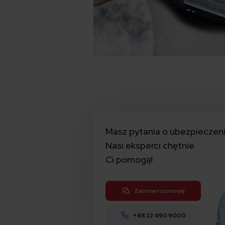
Masz pytania o ubezpieczen
Nasi eksperci chętnie
Ci pomogą!
Zamów rozmowę
+48 22 490 9000