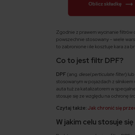
Zgodnie z prawem wycinanie filtrów cz
powszechnie stosowany – wiele wars
to zabronione i ile kosztuje kara za 
Co to jest filtr DPF?
DPF
(ang.
diesel perticulate filter
) lu
stosowanym w pojazdach z silnikie
auta tuż za katalizatorem w specjalne
stosuje się ze względu na ochronę ś
Czytaj także:
Jak chronić się prz
W jakim celu stosuje się