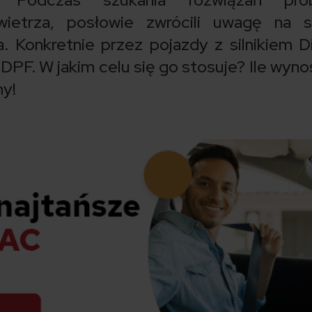
ietrza, posłowie zwrócili uwagę na sp
 Konkretnie przez pojazdy z silnikiem Di
DPF. W jakim celu się go stosuje? Ile wynos
y!