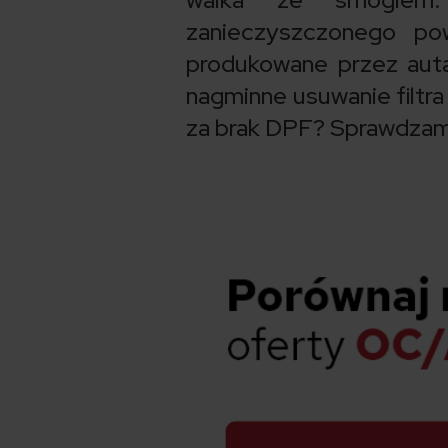
zanieczyszczonego pow
produkowane przez auta.
nagminne usuwanie filtra 
za brak DPF? Sprawdzam