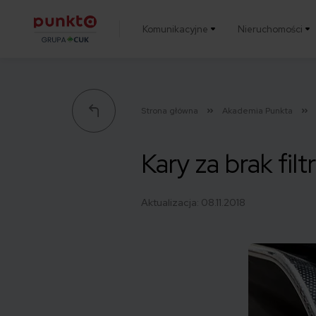
Komunikacyjne
Nieruchomości
Punkta
Strona główna
Akademia Punkta
Kary za brak filt
Aktualizacja:
08.11.2018