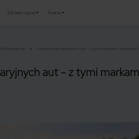
Zdrowie i życie
Podróż
Dla kierowców
7 najbardziej awaryjnych aut - z tymi markami i modelam
waryjnych aut - z tymi markam