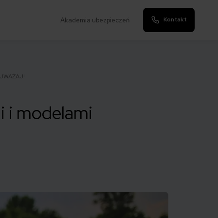
Kontakt
Akademia ubezpieczeń
i UWAŻAJ!
i i modelami