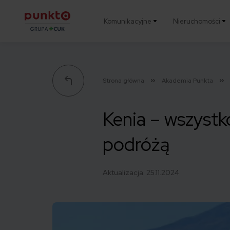
Komunikacyjne
Nieruchomości
Punkta
Strona główna
Akademia Punkta
Kenia – wszystk
podróżą
Aktualizacja:
25.11.2024