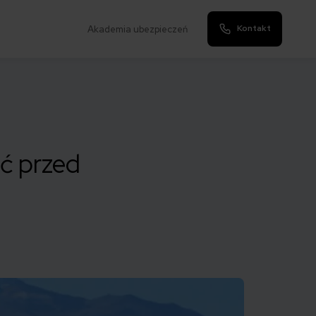
Kontakt
Akademia ubezpieczeń
eć przed