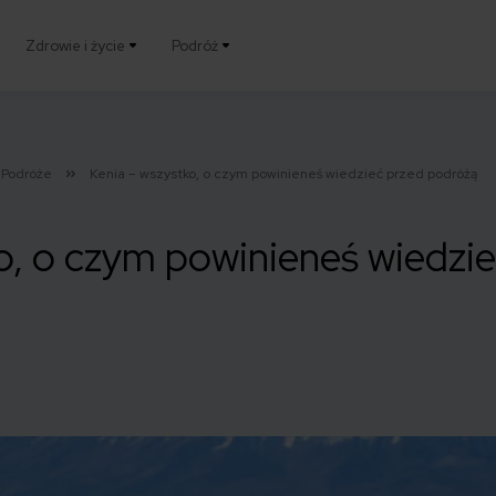
Zdrowie i życie
Podróż
Podróże
Kenia – wszystko, o czym powinieneś wiedzieć przed podróżą
o, o czym powinieneś wiedzi