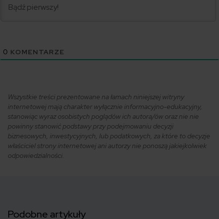
0
KOMENTARZE
Wszystkie treści prezentowane na łamach niniejszej witryny
internetowej mają charakter wyłącznie informacyjno-edukacyjny,
stanowiąc wyraz osobistych poglądów ich autora/ów oraz nie nie
powinny stanowić podstawy przy podejmowaniu decyzji
biznesowych, inwestycyjnych, lub podatkowych, za które to decyzje
właściciel strony internetowej ani autorzy nie ponoszą jakiejkolwiek
odpowiedzialności.
Podobne artykuły