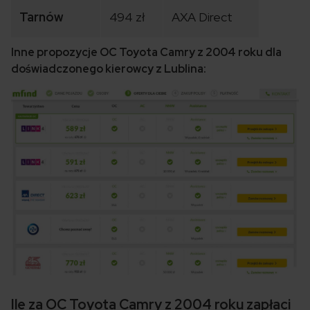
Tarnów
494 zł
AXA Direct
Inne propozycje OC Toyota Camry z 2004 roku dla
doświadczonego kierowcy z Lublina:
Ile za OC Toyota Camry z 2004 roku zapłaci