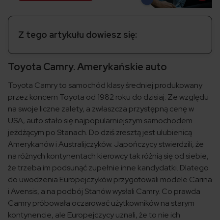
Z tego artykułu dowiesz się:
Toyota Camry. Amerykańskie auto
Toyota Camry to samochód klasy średniej produkowany
przez koncern Toyota od 1982 roku do dzisiaj. Ze względu
na swoje liczne zalety, a zwłaszcza przystępną cenę w
USA, auto stało się najpopularniejszym samochodem
jeżdżącym po Stanach. Do dziś zresztą jest ulubienicą
Amerykanów i Australijczyków. Japończycy stwierdzili, że
na różnych kontynentach kierowcy tak różnią się od siebie,
że trzeba im podsunąć zupełnie inne kandydatki. Dlatego
do uwodzenia Europejczyków przygotowali modele Carina
i Avensis, a na podbój Stanów wysłali Camry. Co prawda
Camry próbowała oczarować użytkowników na starym
kontynencie, ale Europejczycy uznali, że to nie ich