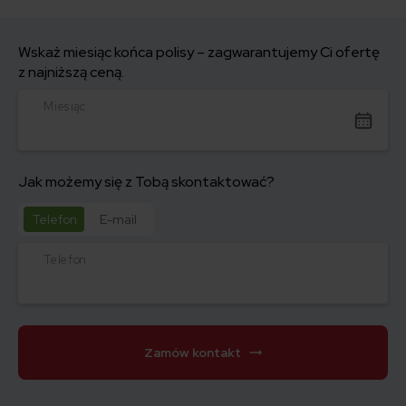
Wskaż miesiąc końca polisy – zagwarantujemy Ci ofertę
z najniższą ceną.
Miesiąc
Jak możemy się z Tobą skontaktować?
Telefon
E-mail
Telefon
Zamów kontakt