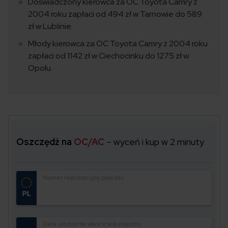
Doświadczony kierowca za OC Toyota Camry z
2004 roku zapłaci od 494 zł w Tarnowie do 589
zł w Lublinie.
Młody kierowca za OC Toyota Camry z 2004 roku
zapłaci od 1142 zł w Ciechocinku do 1275 zł w
Opolu.
Oszczędź na
OC/AC
– wyceń i kup w 2 minuty
Numer rejestracyjny pojazdu
Data urodzenia właściciela pojazdu