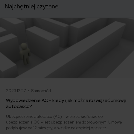
Najchętniej czytane
2023.12.27 •
Samochód
Wypowiedzenie AC – kiedy i jak można rozwiązać umowę
autocasco?
Ubezpieczenie autocasco (AC) – w przeciwieństwie do
ubezpieczenia OC – jest ubezpieczeniem dobrowolnym. Umowę
podpisujesz na 12 miesięcy, a składkę najczęściej opłacasz
jednorazowo. Co w przypadku, gdy udało Ci się znaleźć lepszą