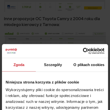
Inne propozycje OC Toyota Camry z 2004 roku dla
młodego kierowcy z Tarnowa:
Zgoda
Szczegóły
O plikach cookies
Niniejsza strona korzysta z plików cookie
Wykorzystujemy pliki cookie do spersonalizowania treści
i reklam, aby oferować funkcje społecznościowe i
analizować ruch w naszej witrynie. Informacje o tym, jak
korzystasz z naszej witryny, udostępniamy partnerom