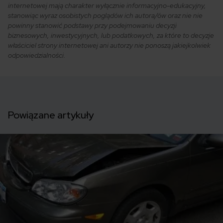
internetowej mają charakter wyłącznie informacyjno-edukacyjny,
stanowiąc wyraz osobistych poglądów ich autora/ów oraz nie nie
powinny stanowić podstawy przy podejmowaniu decyzji
biznesowych, inwestycyjnych, lub podatkowych, za które to decyzje
właściciel strony internetowej ani autorzy nie ponoszą jakiejkolwiek
odpowiedzialności.
Powiązane artykuły