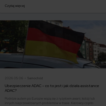
dokumencie i pobierz gotowy wzór.
Czytaj więcej
2026.05.06 •
Samochód
Ubezpieczenie ADAC – co to jest i jak działa assistance
ADAC?
Podróże autem po Europie wiążą się z ryzykiem awarii, kolizji lub
innych nieprzewidzianych problemów w trasie. Kierowcy często