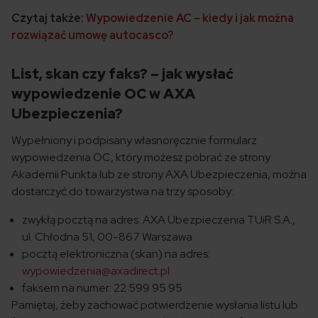
Czytaj także:
Wypowiedzenie AC – kiedy i jak można
rozwiązać umowę autocasco?
List, skan czy faks? – jak wysłać
wypowiedzenie OC w AXA
Ubezpieczenia?
Wypełniony i podpisany własnoręcznie formularz
wypowiedzenia OC, który możesz pobrać ze strony
Akademii Punkta lub ze strony AXA Ubezpieczenia, można
dostarczyć do towarzystwa na trzy sposoby:
zwykłą pocztą na adres: AXA Ubezpieczenia TUiR S.A.,
ul. Chłodna 51, 00-867 Warszawa
pocztą elektroniczna (skan) na adres:
wypowiedzenia@axadirect.pl
faksem na numer: 22 599 95 95
Pamiętaj, żeby zachować potwierdzenie wysłania listu lub