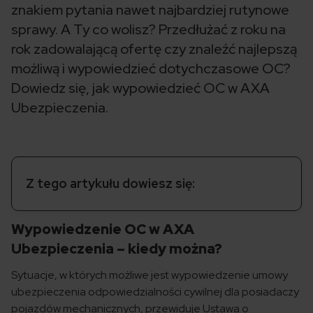
znakiem pytania nawet najbardziej rutynowe
sprawy. A Ty co wolisz? Przedłużać z roku na
rok zadowalającą ofertę czy znaleźć najlepszą
możliwą i wypowiedzieć dotychczasowe OC?
Dowiedz się, jak wypowiedzieć OC w AXA
Ubezpieczenia.
Z tego artykułu dowiesz się:
Wypowiedzenie OC w AXA
Ubezpieczenia – kiedy można?
Sytuacje, w których możliwe jest wypowiedzenie umowy
ubezpieczenia odpowiedzialności cywilnej dla posiadaczy
pojazdów mechanicznych, przewiduje Ustawa o