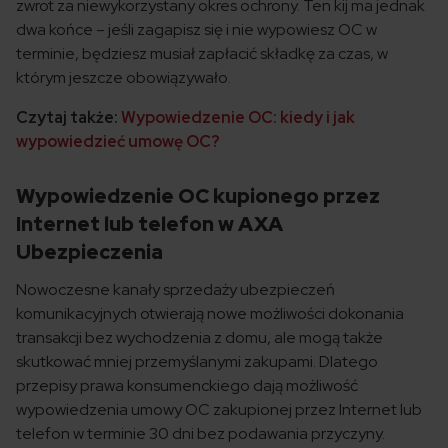
zwrot za niewykorzystany okres ochrony. Ten kij ma jednak
dwa końce – jeśli zagapisz się i nie wypowiesz OC w
terminie, będziesz musiał zapłacić składkę za czas, w
którym jeszcze obowiązywało.
Czytaj także:
Wypowiedzenie OC: kiedy i jak
wypowiedzieć umowę OC?
Wypowiedzenie OC kupionego przez
Internet lub telefon w AXA
Ubezpieczenia
Nowoczesne kanały sprzedaży ubezpieczeń
komunikacyjnych otwierają nowe możliwości dokonania
transakcji bez wychodzenia z domu, ale mogą także
skutkować mniej przemyślanymi zakupami. Dlatego
przepisy prawa konsumenckiego dają możliwość
wypowiedzenia umowy OC zakupionej przez Internet lub
telefon w terminie 30 dni bez podawania przyczyny.