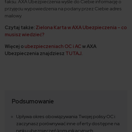
faksu. AXA Ubezpieczenia wyśle do Ciebie informację o
przyjęciu wypowiedzenia na podany przez Ciebie adres
mailowy.
Czytaj także:
Zielona Karta w AXA Ubezpieczenia – co
musisz wiedzieć?
Więcej o
ubezpieczeniach OC i AC
w AXA
Ubezpieczenia znajdziesz
TUTAJ
.
Podsumowanie
Upływa okres obowiązywania Twojej polisy OC i
zaczynasz porównywać inne oferty dostępne na
rynku ubezpieczeń komunikacyjnych.