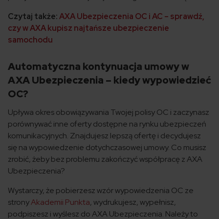
Czytaj także:
AXA Ubezpieczenia OC i AC – sprawdź,
czy w AXA kupisz najtańsze ubezpieczenie
samochodu
Automatyczna kontynuacja umowy w
AXA Ubezpieczenia – kiedy wypowiedzieć
OC?
Upływa okres obowiązywania Twojej polisy OC i zaczynasz
porównywać inne oferty dostępne na rynku ubezpieczeń
komunikacyjnych. Znajdujesz lepszą ofertę i decydujesz
się na wypowiedzenie dotychczasowej umowy. Co musisz
zrobić, żeby bez problemu zakończyć współpracę z AXA
Ubezpieczenia?
Wystarczy, że pobierzesz wzór wypowiedzenia OC ze
strony
Akademii Punkta
, wydrukujesz, wypełnisz,
podpiszesz i wyślesz do AXA Ubezpieczenia. Należy to