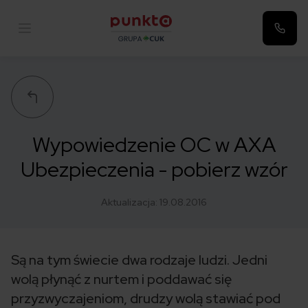
Punkta
Wypowiedzenie OC w AXA
Ubezpieczenia - pobierz wzór
Aktualizacja:
19.08.2016
Są na tym świecie dwa rodzaje ludzi. Jedni
wolą płynąć z nurtem i poddawać się
przyzwyczajeniom, drudzy wolą stawiać pod