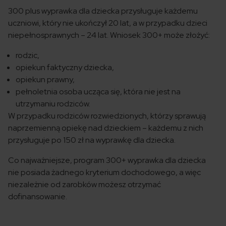
300 plus wyprawka dla dziecka przysługuje każdemu
uczniowi, który nie ukończył 20 lat, a w przypadku dzieci
niepełnosprawnych – 24 lat. Wniosek 300+ może złożyć:
rodzic,
opiekun faktyczny dziecka,
opiekun prawny,
pełnoletnia osoba ucząca się, która nie jest na
utrzymaniu rodziców.
W przypadku rodziców rozwiedzionych, którzy sprawują
naprzemienną opiekę nad dzieckiem – każdemu z nich
przysługuje po 150 zł na wyprawkę dla dziecka.
Co najważniejsze, program 300+ wyprawka dla dziecka
nie posiada żadnego kryterium dochodowego, a więc
niezależnie od zarobków możesz otrzymać
dofinansowanie.