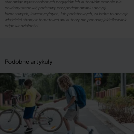
stanowiąc wyraz osobistych poglądów ich autora/ów oraz nie nie
powinny stanowić podstawy przy podejmowaniu decyzji
biznesowych, inwestycyjnych, lub podatkowych, za które to decyzje
właściciel strony internetowej ani autorzy nie ponoszą jakiejkolwiek
odpowiedzialności.
Podobne artykuły