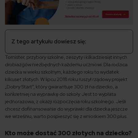
Z tego artykułu dowiesz się:
Tornister, przybory szkolne, zeszyty i kilkadziesiąt innych
drobiazgów niezbędnych każdemu uczniowi. Dla rodzica
dziecka w wieku szkolnym, każdego roku to wydatek
kilkuset złotych. W lipcu 2018 roku ruszył rządowy projekt
„Dobry Start”, który gwarantuje 300 zł na dziecko, a
konkretniej na wyprawkę do szkoły. Jest to wypłata
jednorazowa, z okazji rozpoczęcia roku szkolnego. Jeśli
chcesz dofinansowanie do wyprawki dla dziecka jeszcze
we wrześniu, warto pospieszyć się z wnioskiem 300 plus.
Kto może dostać 300 złotych na dziecko?