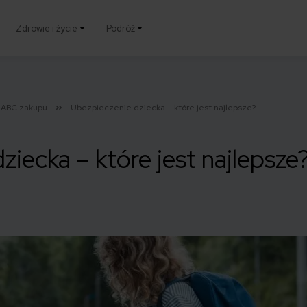
Zdrowie i życie
Podróż
ABC zakupu
Ubezpieczenie dziecka – które jest najlepsze?
ziecka – które jest najlepsze