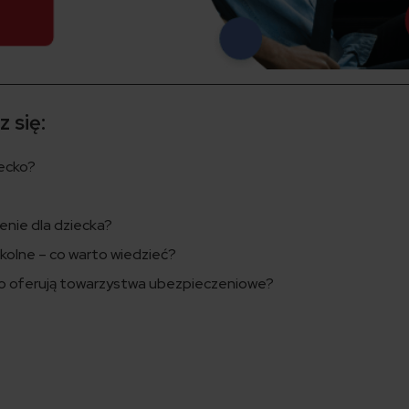
 się:
ecko?
enie dla dziecka?
olne – co warto wiedzieć?
co oferują towarzystwa ubezpieczeniowe?