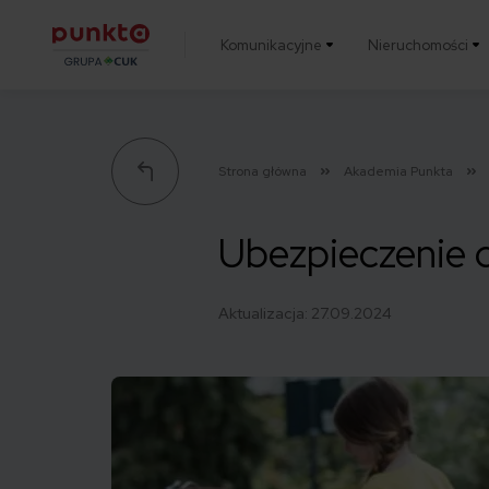
Komunikacyjne
Nieruchomości
Punkta
Strona główna
Akademia Punkta
Ubezpieczenie d
Aktualizacja:
27.09.2024