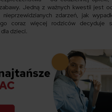
 zabawy. Jedną z ważnych kwestii jest o
 nieprzewidzianych zdarzeń, jak wypad
ego coraz więcej rodziców decyduje s
dla dzieci.