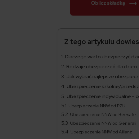
Z tego artykułu dowiesz
Dlaczego warto ubezpieczyć dzi
Rodzaje ubezpieczeń dla dzieci
Jak wybrać najlepsze ubezpiecz
Ubezpieczenie szkolne/przedszk
Ubezpieczenie indywidualne – 
Ubezpieczenie NNW od PZU
Ubezpieczenie NNW od Beesafe
Ubezpieczenie NNW od Generali
Ubezpieczenie NNW od Allianz