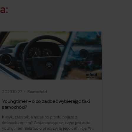
a:
2023.10.27 •
Samochód
Youngtimer – o co zadbać wybierając taki
samochód?
Klasyk, zabytek, a może po prostu pojazd z
doświadczeniem? Zastanawiając się, czym jest auto
youngtimer niełatwo o precyzyjną jego definicję. W