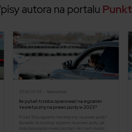
pisy autora na portalu
Punkt
2024.09.05 •
Samochód
Ile pytań trzeba opanować na egzamin
teoretyczny na prawo jazdy w 2023?
Przed Tobą egzamin teoretyczny na prawo jazdy?
Sprawdź, ile kosztuje egzamin na prawo jazdy, jak
dużą bazę pytań musisz poznać i ile z nich musisz