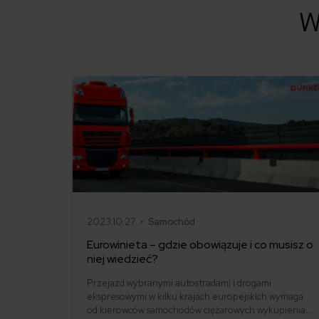
W
2023.10.27 •
Samochód
Eurowinieta – gdzie obowiązuje i co musisz o
niej wiedzieć?
Przejazd wybranymi autostradami i drogami
ekspresowymi w kilku krajach europejskich wymaga
od kierowców samochodów ciężarowych wykupienia