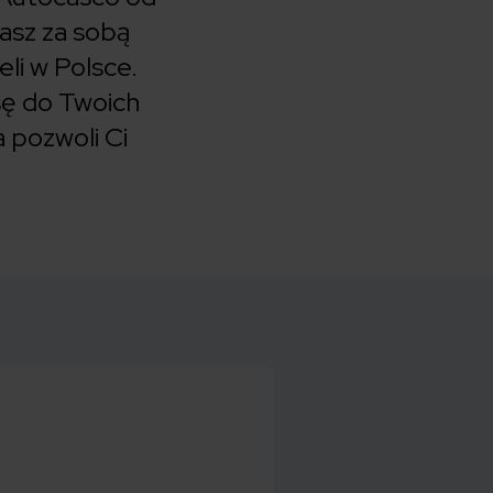
asz za sobą
li w Polsce.
sę do Twoich
 pozwoli Ci