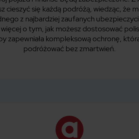
 cieszyć się każdą podróżą, wiedząc, że m
dnego z najbardziej zaufanych ubezpieczycie
 więcej o tym, jak możesz dostosować poli
by zapewniała kompleksową ochronę, która
podróżować bez zmartwień.