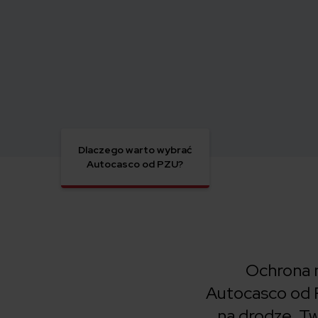
Dlaczego warto wybrać
Autocasco od PZU?
Ochrona n
Autocasco od 
na drodze, T