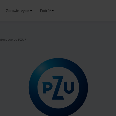
Zdrowie i życie
Podróż
utocasco od PZU?