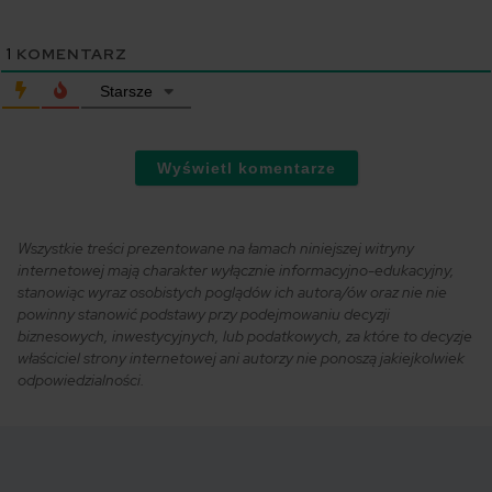
1
KOMENTARZ
Starsze
Wyświetl komentarze
Wszystkie treści prezentowane na łamach niniejszej witryny
internetowej mają charakter wyłącznie informacyjno-edukacyjny,
stanowiąc wyraz osobistych poglądów ich autora/ów oraz nie nie
powinny stanowić podstawy przy podejmowaniu decyzji
biznesowych, inwestycyjnych, lub podatkowych, za które to decyzje
właściciel strony internetowej ani autorzy nie ponoszą jakiejkolwiek
odpowiedzialności.