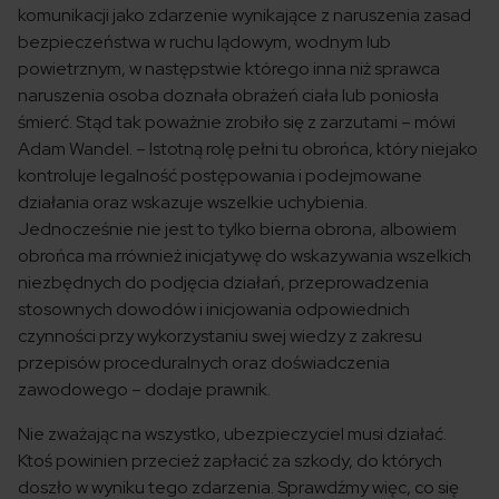
komunikacji jako zdarzenie wynikające z naruszenia zasad
bezpieczeństwa w ruchu lądowym, wodnym lub
powietrznym, w następstwie którego inna niż sprawca
naruszenia osoba doznała obrażeń ciała lub poniosła
śmierć. Stąd tak poważnie zrobiło się z zarzutami – mówi
Adam Wandel. – Istotną rolę pełni tu obrońca, który niejako
kontroluje legalność postępowania i podejmowane
działania oraz wskazuje wszelkie uchybienia.
Jednocześnie nie jest to tylko bierna obrona, albowiem
obrońca ma rrównież inicjatywę do wskazywania wszelkich
niezbędnych do podjęcia działań, przeprowadzenia
stosownych dowodów i inicjowania odpowiednich
czynności przy wykorzystaniu swej wiedzy z zakresu
przepisów proceduralnych oraz doświadczenia
zawodowego – dodaje prawnik.
Nie zważając na wszystko, ubezpieczyciel musi działać.
Ktoś powinien przecież zapłacić za szkody, do których
doszło w wyniku tego zdarzenia. Sprawdźmy więc, co się