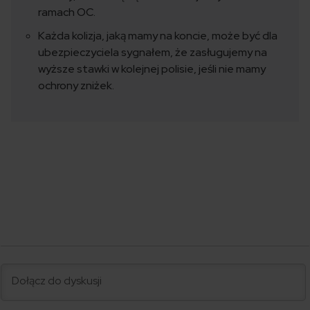
ramach OC.
Każda kolizja, jaką mamy na koncie, może być dla
ubezpieczyciela sygnałem, że zasługujemy na
wyższe stawki w kolejnej polisie, jeśli nie mamy
ochrony zniżek.