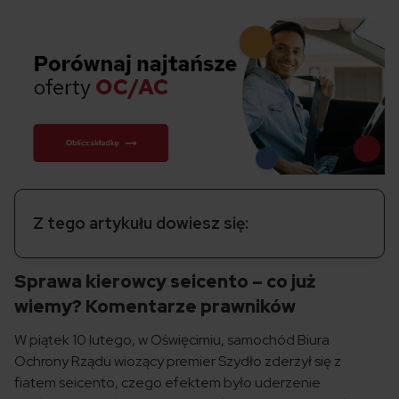
Z tego artykułu dowiesz się:
Sprawa kierowcy seicento – co już
wiemy? Komentarze prawników
W piątek 10 lutego, w Oświęcimiu, samochód Biura
Ochrony Rządu wiozący premier Szydło zderzył się z
fiatem seicento, czego efektem było uderzenie