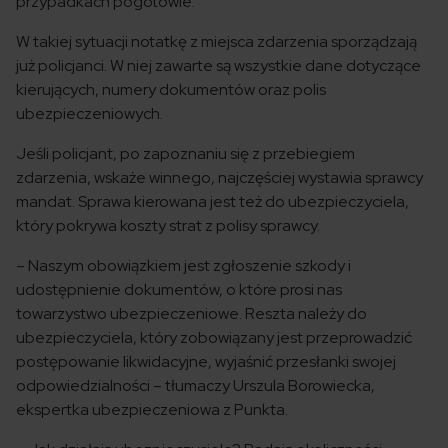
przypadkach pogotowie.
W takiej sytuacji notatkę z miejsca zdarzenia sporządzają
już policjanci. W niej zawarte są wszystkie dane dotyczące
kierujących, numery dokumentów oraz polis
ubezpieczeniowych.
Jeśli policjant, po zapoznaniu się z przebiegiem
zdarzenia, wskaże winnego, najczęściej wystawia sprawcy
mandat. Sprawa kierowana jest też do ubezpieczyciela,
który pokrywa koszty strat z polisy sprawcy.
– Naszym obowiązkiem jest zgłoszenie szkody i
udostępnienie dokumentów, o które prosi nas
towarzystwo ubezpieczeniowe. Reszta należy do
ubezpieczyciela, który zobowiązany jest przeprowadzić
postępowanie likwidacyjne, wyjaśnić przesłanki swojej
odpowiedzialności – tłumaczy Urszula Borowiecka,
ekspertka ubezpieczeniowa z Punkta.