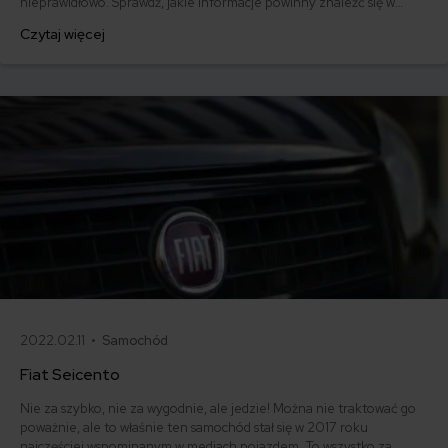
nieprawidłowo. Sprawdź, jakie informacje powinny znaleźć się w
dokumencie i pobierz gotowy wzór.
Czytaj więcej
2022.02.11 •
Samochód
Fiat Seicento
Nie za szybko, nie za wygodnie, ale jedzie! Można nie traktować go
poważnie, ale to właśnie ten samochód stał się w 2017 roku
najczęściej wspominanym w mediach pojazdem. To wszystko za