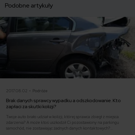
Podobne artykuły
2017.08.02 •
Podróże
Brak danych sprawcy wypadku a odszkodowanie. Kto
zapłaci za skutki kolizji?
Twoje auto brało udział w kolizji, której sprawca zbiegł z miejsca
zdarzenia? A może ktoś uszkodził Ci pozostawiony na parkingu
samochód, nie zostawiając żadnych danych kontaktowych?
Podpowiadamy co zrobić, gdy sprawca wypadku jest nieznany.