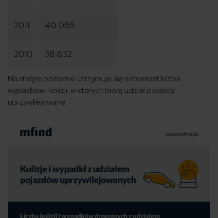
2011
40 065
2010
38 832
Na stałym poziomie utrzymuje się natomiast liczba
wypadków i kolizji, w których biorą udział pojazdy
uprzywilejowane.