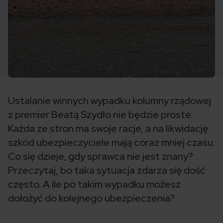
Ustalanie winnych wypadku kolumny rządowej
z premier Beatą Szydło nie będzie proste.
Każda ze stron ma swoje racje, a na likwidację
szkód ubezpieczyciele mają coraz mniej czasu.
Co się dzieje, gdy sprawca nie jest znany?
Przeczytaj, bo taka sytuacja zdarza się dość
często. A ile po takim wypadku możesz
dołożyć do kolejnego ubezpieczenia?