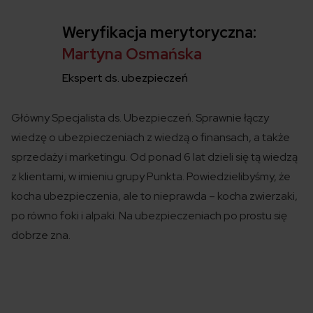
Weryfikacja merytoryczna:
Martyna Osmańska
Ekspert ds. ubezpieczeń
Główny Specjalista ds. Ubezpieczeń. Sprawnie łączy
wiedzę o ubezpieczeniach z wiedzą o finansach, a także
sprzedaży i marketingu. Od ponad 6 lat dzieli się tą wiedzą
z klientami, w imieniu grupy Punkta. Powiedzielibyśmy, że
kocha ubezpieczenia, ale to nieprawda – kocha zwierzaki,
po równo foki i alpaki. Na ubezpieczeniach po prostu się
dobrze zna.