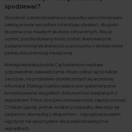
spodziewać?
Wysokość odszkodowania po wypadku samochodowym
zależy przede wszystkim od rodzaju obrażeń, długości
leczenia oraz trwałych skutków zdrowotnych. Aby je
ocenić, poszkodowany może zostać skierowany na
badanie komisji lekarskiej lub poproszony o dostarczenie
pełnej dokumentacji medycznej.
Komisja lekarska podda Cię badaniom i wystawi
odpowiednie zaświadczenia. Może odbyć się to także
zaocznie, na podstawie dostarczonych jej wcześniej
informacji. Dlatego bardzo ważne jest systematyczne
kompletowanie wszystkich dokumentów związanych z
wypadkiem. Firma ubezpieczeniowa może zaproponować
Ci także ugodę, jednak w takim przypadku dwa razy się
zastanów i skonsultuj z ekspertem – najczęściej bowiem
ugody te nie są korzystne dla poszkodowanych w
wypadkach.