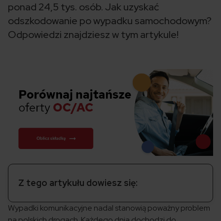
ponad 24,5 tys. osób. Jak uzyskać
odszkodowanie po wypadku samochodowym?
Odpowiedzi znajdziesz w tym artykule!
Z tego artykułu dowiesz się:
Wypadki komunikacyjne nadal stanowią poważny problem
na polskich drogach. Każdego dnia dochodzi do