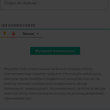
124
KOMENTARZE
Starsze
Wyświetl komentarze
Wszystkie treści prezentowane na łamach niniejszej witryny
internetowej mają charakter wyłącznie informacyjno-edukacyjny,
stanowiąc wyraz osobistych poglądów ich autora/ów oraz nie nie
powinny stanowić podstawy przy podejmowaniu decyzji
biznesowych, inwestycyjnych, lub podatkowych, za które to decyzje
właściciel strony internetowej ani autorzy nie ponoszą jakiejkolwiek
odpowiedzialności.