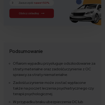
3
Zaoszczędź
nawet 50%
Oblicz składkę
Podsumowanie
Ofiarom wypadku przysługuje odszkodowanie za
straty materialne oraz zadośćuczynienie z OC
sprawcy za straty niematerialne.
Zadośćuczynienie może zostać wypłacone
także na poczet leczenia psychiatrycznego czy
terapii psychologicznej.
W przypadku braku ubezpieczenia OC lub