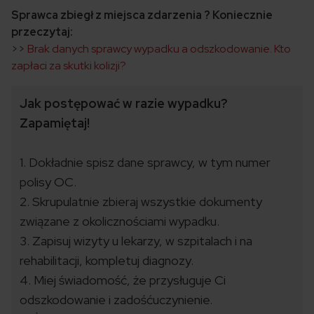
Sprawca zbiegł z miejsca zdarzenia ? Koniecznie
przeczytaj:
>>
Brak danych sprawcy wypadku a odszkodowanie. Kto
zapłaci za skutki kolizji?
Jak postępować w razie wypadku?
Zapamiętaj!
1. Dokładnie spisz dane sprawcy, w tym numer
polisy OC.
2. Skrupulatnie zbieraj wszystkie dokumenty
związane z okolicznościami wypadku.
3. Zapisuj wizyty u lekarzy, w szpitalach i na
rehabilitacji, kompletuj diagnozy.
4. Miej świadomość, że przysługuje Ci
odszkodowanie i zadośćuczynienie.