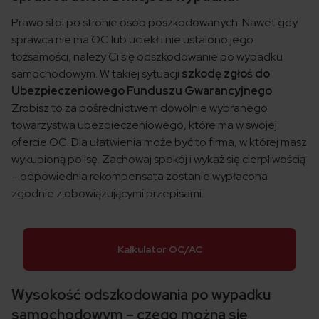
Prawo stoi po stronie osób poszkodowanych. Nawet gdy
sprawca nie ma OC lub uciekł i nie ustalono jego
tożsamości, należy Ci się odszkodowanie po wypadku
samochodowym. W takiej sytuacji
szkodę zgłoś do
Ubezpieczeniowego Funduszu Gwarancyjnego
.
Zrobisz to za pośrednictwem dowolnie wybranego
towarzystwa ubezpieczeniowego, które ma w swojej
ofercie OC. Dla ułatwienia może być to firma, w której masz
wykupioną polisę. Zachowaj spokój i wykaż się cierpliwością
– odpowiednia rekompensata zostanie wypłacona
zgodnie z obowiązującymi przepisami.
Kalkulator OC/AC
Wysokość odszkodowania po wypadku
samochodowym – czego można się