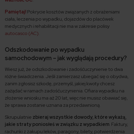
Pamiętaj!
Pokrycie kosztów związanych z obrażeniami
ciała, leczenia po wypadku, dojazdów do placówek
medycznych i rehabilitacji nie ma w zakresie polisy
autocasco (AC)
.
Odszkodowanie po wypadku
samochodowym – jak wyglądają procedury?
Wiesz już, że odszkodowanie i zadośćuczynienie to dwa
różne świadczenia. Jeśli zamierzasz ubiegać się o obydwa,
zanim zgłosisz szkodę, przemyśl, jakiej kwoty chcesz
zażądać w ramach zadośćuczynienia. Ofiara wypadku na
złożenie wniosku ma aż 20 lat, więc nie musisz obawiać się,
że sprawa zostanie uznana za przedawnioną.
Skrupulatnie
zbieraj wszystkie dowody, które wykażą,
jakie straty poniosłeś w związku z wypadkiem
. Faktury,
rachunki z zakupu leków, paragony, bilety, potwierdzenia