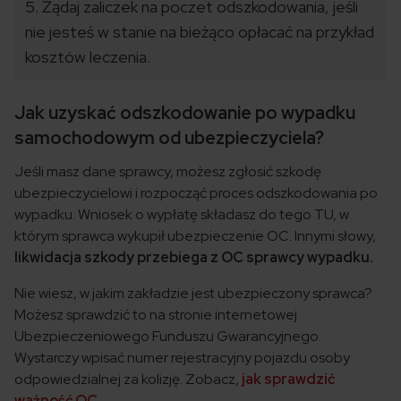
5. Żądaj zaliczek na poczet odszkodowania, jeśli
nie jesteś w stanie na bieżąco opłacać na przykład
kosztów leczenia.
Jak uzyskać odszkodowanie po wypadku
samochodowym od ubezpieczyciela?
Jeśli masz dane sprawcy, możesz zgłosić szkodę
ubezpieczycielowi i rozpocząć proces odszkodowania po
wypadku. Wniosek o wypłatę składasz do tego TU, w
którym sprawca wykupił ubezpieczenie OC. Innymi słowy,
likwidacja szkody przebiega z OC sprawcy wypadku.
Nie wiesz, w jakim zakładzie jest ubezpieczony sprawca?
Możesz sprawdzić to na stronie internetowej
Ubezpieczeniowego Funduszu Gwarancyjnego.
Wystarczy wpisać numer rejestracyjny pojazdu osoby
odpowiedzialnej za kolizję. Zobacz,
jak sprawdzić
ważność OC
.