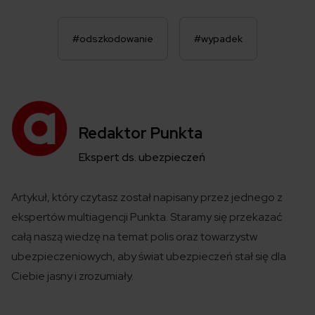
#odszkodowanie
#wypadek
Redaktor Punkta
Ekspert ds. ubezpieczeń
Artykuł, który czytasz został
napisany
przez jednego z
ekspertów
multiagencji
Punkta
. Staramy się przekazać
całą naszą wiedzę na temat polis
oraz towarzystw
ubezpieczeniowych
,
aby świat ubezpieczeń
stał się
dla
Ciebie jasny i zrozumiały.