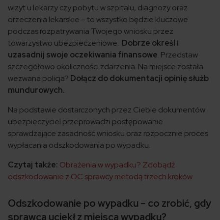
wizyt u lekarzy czy pobytu w szpitalu, diagnozy oraz
orzeczenia lekarskie – to wszystko będzie kluczowe
podczas rozpatrywania Twojego wniosku przez
towarzystwo ubezpieczeniowe.
Dobrze określ i
uzasadnij swoje oczekiwania finansowe
. Przedstaw
szczegółowo okoliczności zdarzenia. Na miejsce została
wezwana policja?
Dołącz do dokumentacji opinię służb
mundurowych.
Na podstawie dostarczonych przez Ciebie dokumentów
ubezpieczyciel przeprowadzi postępowanie
sprawdzające zasadność wniosku oraz rozpocznie proces
wypłacania odszkodowania po wypadku.
Czytaj także:
Obrażenia w wypadku? Zdobądź
odszkodowanie z OC sprawcy metodą trzech kroków
Odszkodowanie po wypadku – co zrobić, gdy
sprawca uciekł z miejsca wypadku?