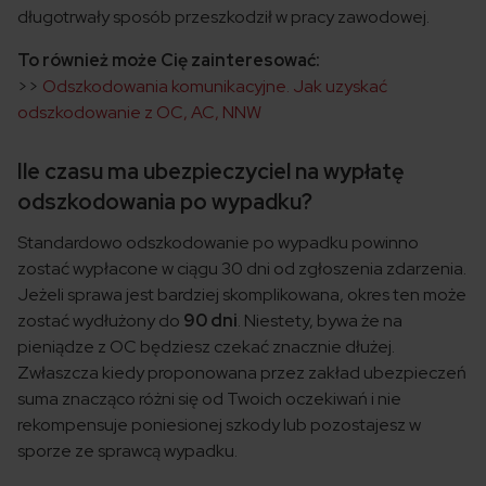
długotrwały sposób przeszkodził w pracy zawodowej.
To również może Cię zainteresować:
>>
Odszkodowania komunikacyjne. Jak uzyskać
odszkodowanie z OC, AC, NNW
Ile czasu ma ubezpieczyciel na wypłatę
odszkodowania po wypadku?
Standardowo odszkodowanie po wypadku powinno
zostać wypłacone w ciągu 30 dni od zgłoszenia zdarzenia.
Jeżeli sprawa jest bardziej skomplikowana, okres ten może
zostać wydłużony do
90 dni
. Niestety, bywa że na
pieniądze z OC będziesz czekać znacznie dłużej.
Zwłaszcza kiedy proponowana przez zakład ubezpieczeń
suma znacząco różni się od Twoich oczekiwań i nie
rekompensuje poniesionej szkody lub pozostajesz w
sporze ze sprawcą wypadku.