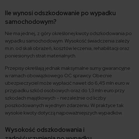
Ile wynosi odszkodowanie po wypadku
samochodowym?
Nie ma jednej, z góry określonej kwoty odszkodowania po
wypadku samochodowym. Wysokość świadczenia zależy
m.in. od skali obrażeń, kosztów leczenia, rehabilitacji oraz
poniesionych strat materialnych.
Przepisy określają jednak maksymalne sumy gwarancyjne
w ramach obowiązkowego OC sprawcy. Obecnie
ubezpieczyciel może wypłacić nawet do 6,45 mln euro w
przypadku szkód osobowych oraz do 1,3 mln euro przy
szkodach majątkowych – niezależnie od liczby
poszkodowanych w jednym zdarzeniu. W praktyce tak
wysokie kwoty dotyczą najpoważniejszych wypadków.
Wysokość odszkodowania i
zadośćuczynienia po wypadku