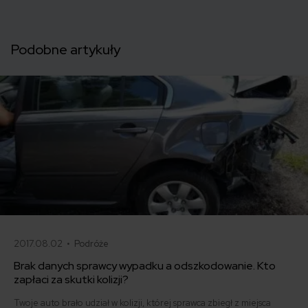
Podobne artykuły
2017.08.02 •
Podróże
Brak danych sprawcy wypadku a odszkodowanie. Kto
zapłaci za skutki kolizji?
Twoje auto brało udział w kolizji, której sprawca zbiegł z miejsca