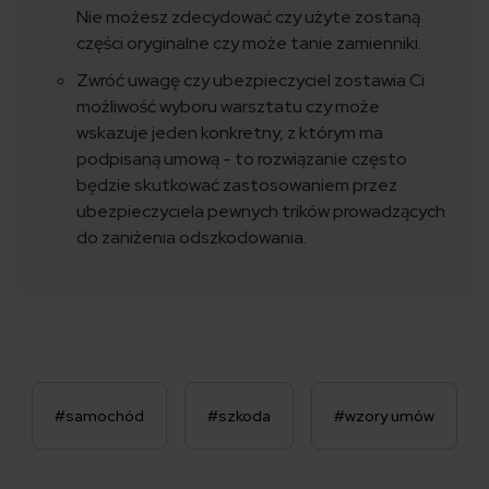
Nie możesz zdecydować czy użyte zostaną
części oryginalne czy może tanie zamienniki.
Zwróć uwagę czy ubezpieczyciel zostawia Ci
możliwość wyboru warsztatu czy może
wskazuje jeden konkretny, z którym ma
podpisaną umową - to rozwiązanie często
będzie skutkować zastosowaniem przez
ubezpieczyciela pewnych trików prowadzących
do zaniżenia odszkodowania.
#samochód
#szkoda
#wzory umów