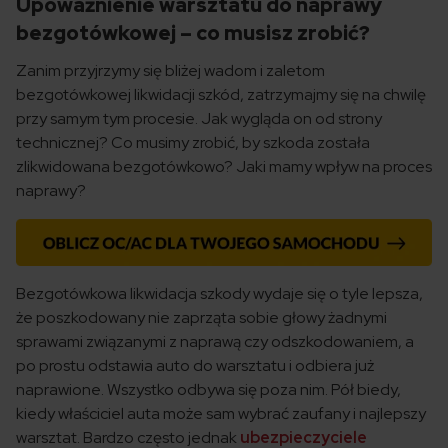
Upoważnienie warsztatu do naprawy
bezgotówkowej – co musisz zrobić?
Zanim przyjrzymy się bliżej wadom i zaletom
bezgotówkowej likwidacji szkód, zatrzymajmy się na chwilę
przy samym tym procesie. Jak wygląda on od strony
technicznej? Co musimy zrobić, by szkoda została
zlikwidowana bezgotówkowo? Jaki mamy wpływ na proces
naprawy?
Bezgotówkowa likwidacja szkody wydaje się o tyle lepsza,
że poszkodowany nie zaprząta sobie głowy żadnymi
sprawami związanymi z naprawą czy odszkodowaniem, a
po prostu odstawia auto do warsztatu i odbiera już
naprawione. Wszystko odbywa się poza nim. Pół biedy,
kiedy właściciel auta może sam wybrać zaufany i najlepszy
warsztat. Bardzo często jednak
ubezpieczyciele