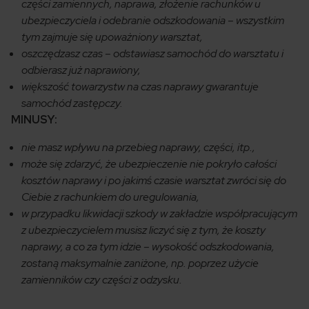
części zamiennych, naprawa, złożenie rachunków u
ubezpieczyciela i odebranie odszkodowania – wszystkim
tym zajmuje się upoważniony warsztat,
oszczędzasz czas – odstawiasz samochód do warsztatu i
odbierasz już naprawiony,
większość towarzystw na czas naprawy gwarantuje
samochód zastępczy.
MINUSY:
nie masz wpływu na przebieg naprawy, części, itp.,
może się zdarzyć, że ubezpieczenie nie pokryło całości
kosztów naprawy i po jakimś czasie warsztat zwróci się do
Ciebie z rachunkiem do uregulowania,
w przypadku likwidacji szkody w zakładzie współpracującym
z ubezpieczycielem musisz liczyć się z tym, że koszty
naprawy, a co za tym idzie – wysokość odszkodowania,
zostaną maksymalnie zaniżone, np. poprzez użycie
zamienników czy części z odzysku.