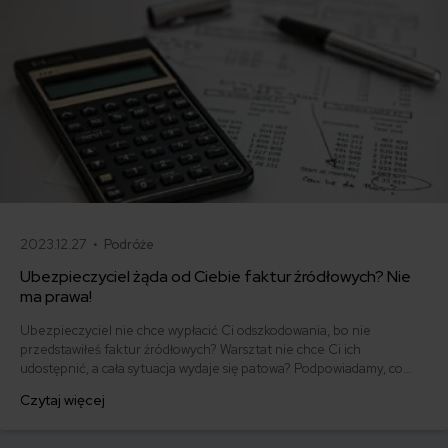
2023.12.27 •
Podróże
Ubezpieczyciel żąda od Ciebie faktur źródłowych? Nie
ma prawa!
Ubezpieczyciel nie chce wypłacić Ci odszkodowania, bo nie
przedstawiłeś faktur źródłowych? Warsztat nie chce Ci ich
udostępnić, a cała sytuacja wydaje się patowa? Podpowiadamy, co
zrobić.
Czytaj więcej