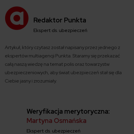
Redaktor Punkta
Ekspert ds. ubezpieczeń
Artykuł, który czytasz został
napisany
przez jednego z
ekspertów
multiagencji
Punkta
. Staramy się przekazać
całą naszą wiedzę na temat polis
oraz towarzystw
ubezpieczeniowych
,
aby świat ubezpieczeń
stał się
dla
Ciebie jasny i zrozumiały.
Weryfikacja merytoryczna:
Martyna Osmańska
Ekspert ds. ubezpieczeń