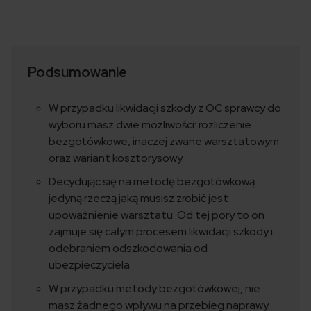
Podsumowanie
W przypadku likwidacji szkody z OC sprawcy do
wyboru masz dwie możliwości: rozliczenie
bezgotówkowe, inaczej zwane warsztatowym
oraz wariant kosztorysowy.
Decydując się na metodę bezgotówkową
jedyną rzeczą jaką musisz zrobić jest
upoważnienie warsztatu. Od tej pory to on
zajmuje się całym procesem likwidacji szkody i
odebraniem odszkodowania od
ubezpieczyciela.
W przypadku metody bezgotówkowej, nie
masz żadnego wpływu na przebieg naprawy.