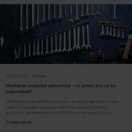
2024.09.10 •
Podróże
Mechanik uszkodził samochód – co zrobić, kto za to
odpowiada?
Oddałeś auto do warsztatu, by zrobić przegląd, wymienić zużytą
część lub naprawić usterkę, a mechanik uszkodził sprawny
podzespół, zarysował samochód? Kto powinien pokryć koszty
dodatkowej naprawy? Jakie masz prawa jako właściciel samochodu?
Czytaj więcej