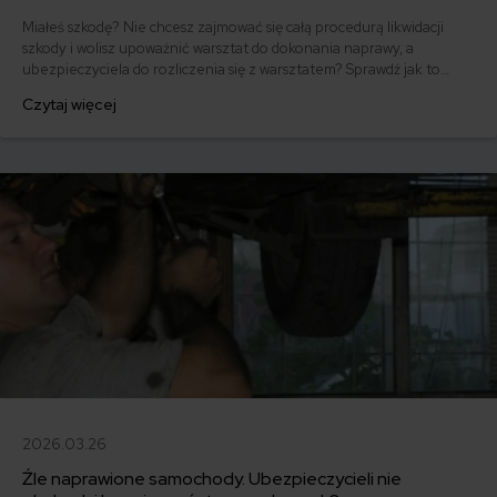
Miałeś szkodę? Nie chcesz zajmować się całą procedurą likwidacji
szkody i wolisz upoważnić warsztat do dokonania naprawy, a
ubezpieczyciela do rozliczenia się z warsztatem? Sprawdź jak to
zrobić.
Czytaj więcej
2026.03.26
Źle naprawione samochody. Ubezpieczycieli nie