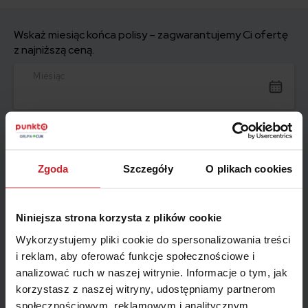
Wskaż miesiąc końca polisy – zagwarantujemy Ci ofertę
z najniższą ceną.
Miesiąc
Jak możemy się z Tobą skontaktować?
Telefon
E-mail
Zgoda
Szczegóły
O plikach cookies
Telefon
Niniejsza strona korzysta z plików cookie
Wykorzystujemy pliki cookie do spersonalizowania treści
i reklam, aby oferować funkcje społecznościowe i
Zamów kontakt
analizować ruch w naszej witrynie. Informacje o tym, jak
korzystasz z naszej witryny, udostępniamy partnerom
społecznościowym, reklamowym i analitycznym.