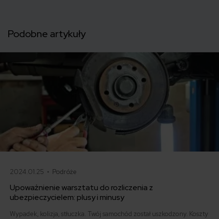
Podobne artykuły
2024.01.25 •
Podróże
Upoważnienie warsztatu do rozliczenia z
ubezpieczycielem: plusy i minusy
Wypadek, kolizja, stłuczka. Twój samochód został uszkodzony. Koszty