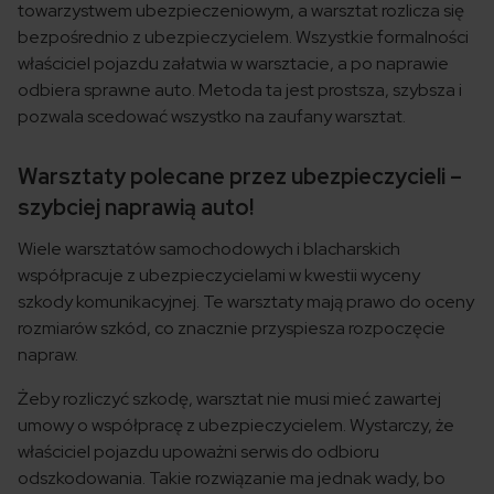
towarzystwem ubezpieczeniowym, a warsztat rozlicza się
bezpośrednio z ubezpieczycielem. Wszystkie formalności
właściciel pojazdu załatwia w warsztacie, a po naprawie
odbiera sprawne auto. Metoda ta jest prostsza, szybsza i
pozwala scedować wszystko na zaufany warsztat.
Warsztaty polecane przez ubezpieczycieli –
szybciej naprawią auto!
Wiele warsztatów samochodowych i blacharskich
współpracuje z ubezpieczycielami w kwestii wyceny
szkody komunikacyjnej. Te warsztaty mają prawo do oceny
rozmiarów szkód, co znacznie przyspiesza rozpoczęcie
napraw.
Żeby rozliczyć szkodę, warsztat nie musi mieć zawartej
umowy o współpracę z ubezpieczycielem. Wystarczy, że
właściciel pojazdu upoważni serwis do odbioru
odszkodowania. Takie rozwiązanie ma jednak wady, bo