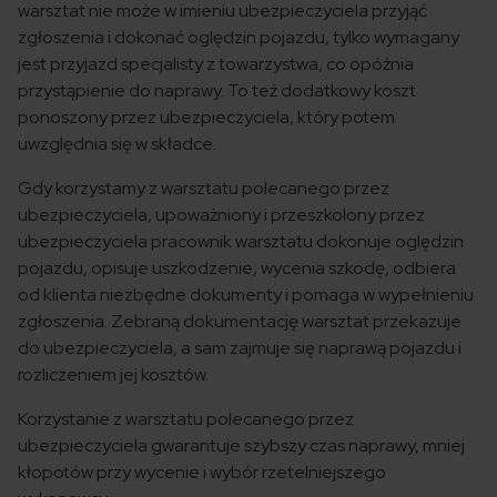
warsztat nie może w imieniu ubezpieczyciela przyjąć
zgłoszenia i dokonać oględzin pojazdu, tylko wymagany
jest przyjazd specjalisty z towarzystwa, co opóźnia
przystąpienie do naprawy. To też dodatkowy koszt
ponoszony przez ubezpieczyciela, który potem
uwzględnia się w składce.
Gdy korzystamy z warsztatu polecanego przez
ubezpieczyciela, upoważniony i przeszkolony przez
ubezpieczyciela pracownik warsztatu dokonuje oględzin
pojazdu, opisuje uszkodzenie, wycenia szkodę, odbiera
od klienta niezbędne dokumenty i pomaga w wypełnieniu
zgłoszenia. Zebraną dokumentację warsztat przekazuje
do ubezpieczyciela, a sam zajmuje się naprawą pojazdu i
rozliczeniem jej kosztów.
Korzystanie z warsztatu polecanego przez
ubezpieczyciela gwarantuje szybszy czas naprawy, mniej
kłopotów przy wycenie i wybór rzetelniejszego