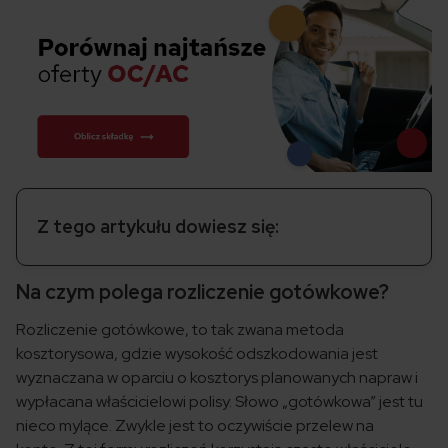
Z tego artykułu dowiesz się:
Na czym polega rozliczenie gotówkowe?
Rozliczenie gotówkowe, to tak zwana metoda
kosztorysowa, gdzie wysokość odszkodowania jest
wyznaczana w oparciu o kosztorys planowanych napraw i
wypłacana właścicielowi polisy. Słowo „gotówkowa” jest tu
nieco mylące. Zwykle jest to oczywiście przelew na