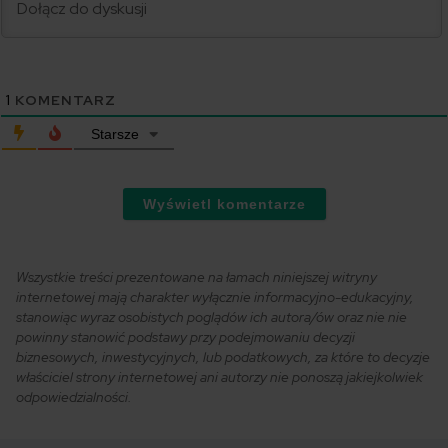
1
KOMENTARZ
Starsze
Wyświetl komentarze
Wszystkie treści prezentowane na łamach niniejszej witryny
internetowej mają charakter wyłącznie informacyjno-edukacyjny,
stanowiąc wyraz osobistych poglądów ich autora/ów oraz nie nie
powinny stanowić podstawy przy podejmowaniu decyzji
biznesowych, inwestycyjnych, lub podatkowych, za które to decyzje
właściciel strony internetowej ani autorzy nie ponoszą jakiejkolwiek
odpowiedzialności.