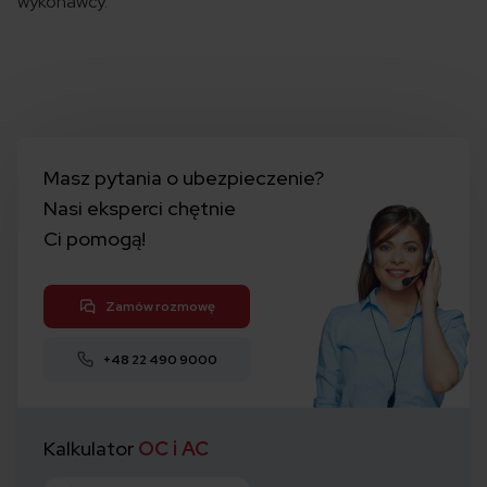
wykonawcy.
Masz pytania o ubezpieczenie?
Nasi eksperci chętnie
Ci pomogą!
Zamów rozmowę
+48 22 490 9000
Kalkulator
OC i AC