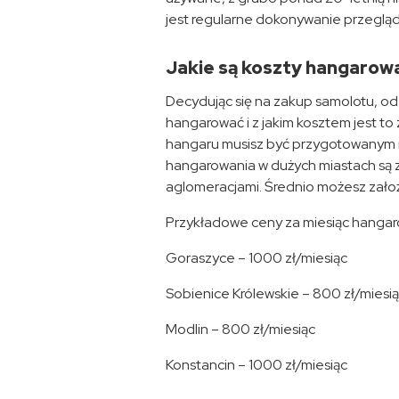
jest regularne dokonywanie przegląd
Jakie są koszty hangarow
Decydując się na zakup samolotu, od
hangarować i z jakim kosztem jest t
hangaru musisz być przygotowanym n
hangarowania w dużych miastach są z
aglomeracjami. Średnio możesz założ
Przykładowe ceny za miesiąc hangar
Goraszyce – 1000 zł/miesiąc
Sobienice Królewskie – 800 zł/miesi
Modlin – 800 zł/miesiąc
Konstancin – 1000 zł/miesiąc