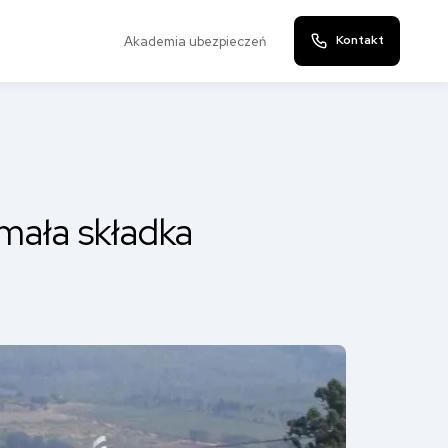
Kontakt
Akademia ubezpieczeń
mała składka