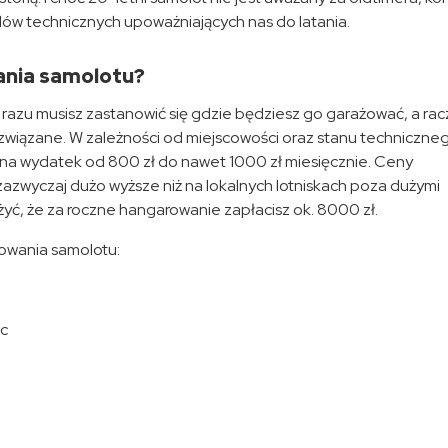
ów technicznych upoważniających nas do latania.
ania samolotu?
 razu musisz zastanowić się gdzie będziesz go garażować, a rac
o związane. W zależności od miejscowości oraz stanu techniczne
a wydatek od 800 zł do nawet 1000 zł miesięcznie. Ceny
azwyczaj dużo wyższe niż na lokalnych lotniskach poza dużymi
yć, że za roczne hangarowanie zapłacisz ok. 8000 zł.
owania samolotu:
ąc