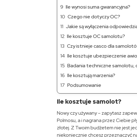
Ile wynosi suma gwarancyjna?
Czego nie dotyczy OC?
Jakie są wyłączenia odpowiedzi
Ile kosztuje OC samolotu?
Czy istnieje casco dla samolot
Ile kosztuje ubezpieczenie awi
Badania techniczne samolotu, cz
Ile kosztują marzenia?
Podsumowanie
Ile kosztuje samolot?
Nowy czy używany – zapytasz zapewne.
Polmosu, a i nagrana przez Ciebie pł
złotej. Z Twoim budżetem nie jest je
niekoniecznie chcesz przeznaczyć n