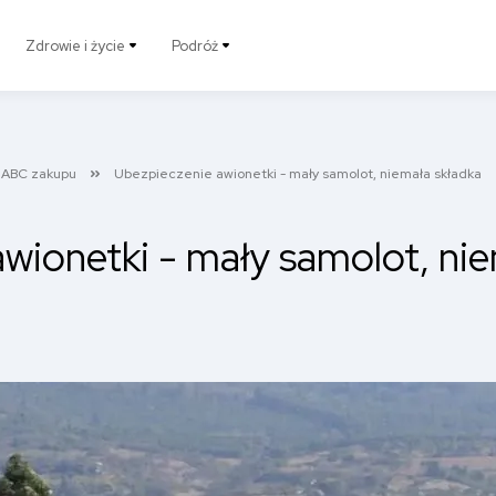
Zdrowie i życie
Podróż
ABC zakupu
Ubezpieczenie awionetki - mały samolot, niemała składka
wionetki - mały samolot, nie