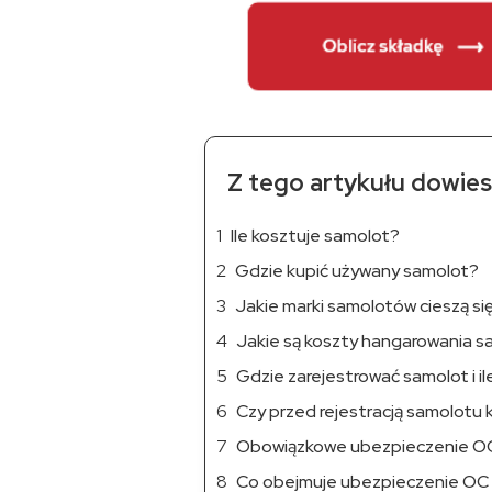
Z tego artykułu dowiesz
Ile kosztuje samolot?
Gdzie kupić używany samolot?
Jakie marki samolotów cieszą si
Jakie są koszty hangarowania 
Gdzie zarejestrować samolot i il
Czy przed rejestracją samolotu 
Obowiązkowe ubezpieczenie OC
Co obejmuje ubezpieczenie OC