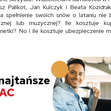
z Palikot, Jan Kulczyk i Beata Kozidra
a spełnienie swoich snów o lataniu nie
cznej lub muzycznej? Ile kosztuje ku
netki? No i ile kosztuje ubezpieczenie 