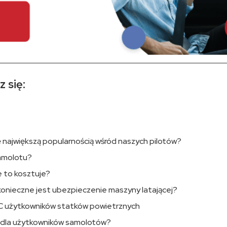
 się:
ę największą popularnością wśród naszych pilotów?
samolotu?
e to kosztuje?
konieczne jest ubezpieczenie maszyny latającej?
 użytkowników statków powietrznych
 dla użytkowników samolotów?