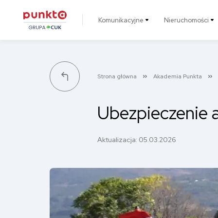
Komunikacyjne
Nieruchomości
Punkta
Strona główna
Akademia Punkta
Ubezpieczenie a
Aktualizacja:
05.03.2026