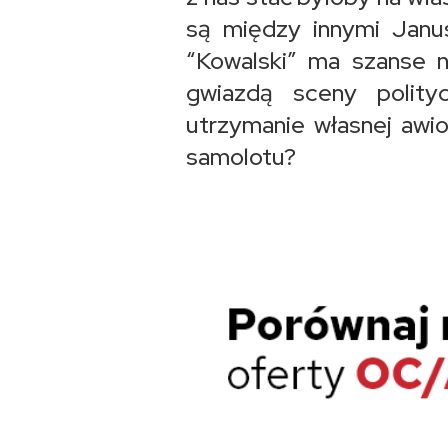
są między innymi Janus
“Kowalski” ma szanse n
gwiazdą sceny polity
utrzymanie własnej awio
samolotu?