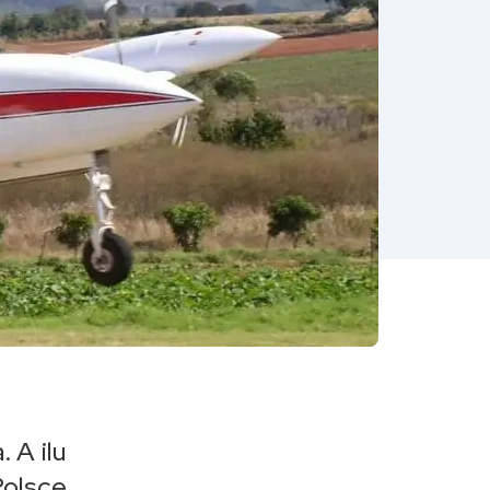
 A ilu
Polsce