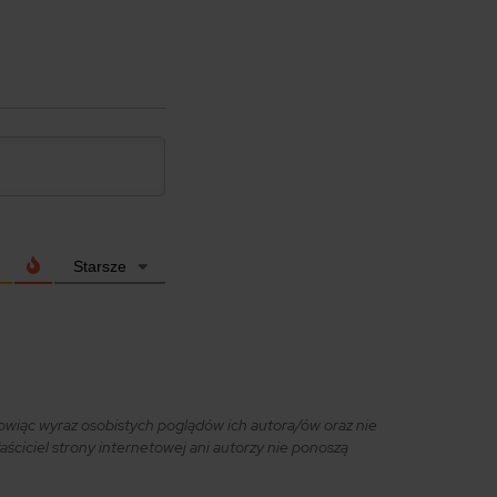
Starsze
owiąc wyraz osobistych poglądów ich autora/ów oraz nie
ciciel strony internetowej ani autorzy nie ponoszą