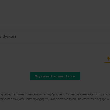
Wyświetl komentarze
ryny internetowej mają charakter wyłącznie informacyjno-edukacyjny, stan
i biznesowych, inwestycyjnych, lub podatkowych, za które to decyzje właś