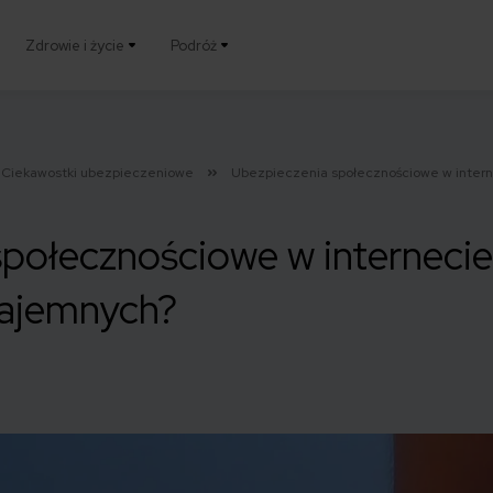
Zdrowie i życie
Podróż
Ciekawostki ubezpieczeniowe
Ubezpieczenia społecznościowe w inter
społecznościowe w interneci
zajemnych?