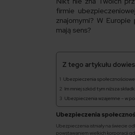
Nikt nie zna Twoich przy
firmie ubezpieczeniowe
znajomymi? W Europie 
mają sens?
Z tego artykułu dowiesz
Ubezpieczenia społecznościowe 
Im mniej szkód tym niższa skład
Ubezpieczenia wzajemne – w po
Ubezpieczenia społecznoś
Ubezpieczenia istniały na świecie od
powstawaniem wielkich korporacji gdzi