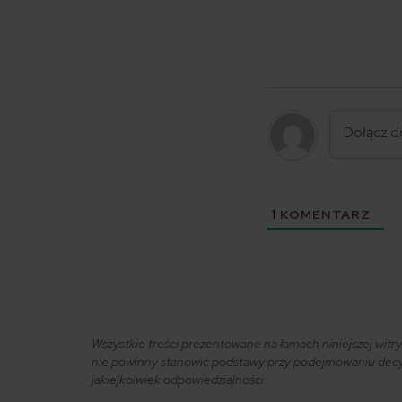
1
KOMENTARZ
Wszystkie treści prezentowane na łamach niniejszej wit
nie powinny stanowić podstawy przy podejmowaniu decyzj
jakiejkolwiek odpowiedzialności.