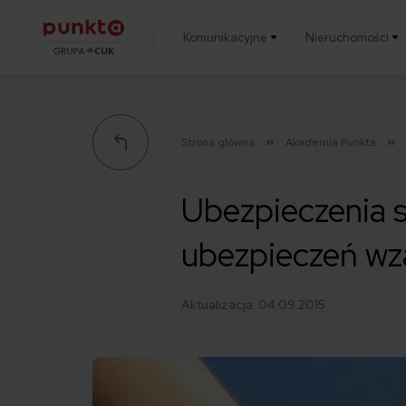
Komunikacyjne
Nieruchomości
Punkta
Strona główna
Akademia Punkta
Ubezpieczenia 
ubezpieczeń w
Aktualizacja:
04.09.2015