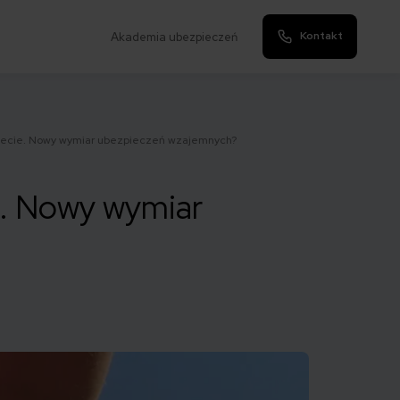
Kontakt
Akademia ubezpieczeń
necie. Nowy wymiar ubezpieczeń wzajemnych?
e. Nowy wymiar