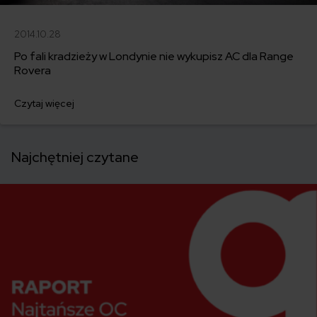
2014.10.28
Po fali kradzieży w Londynie nie wykupisz AC dla Range
Rovera
Czytaj więcej
Najchętniej czytane