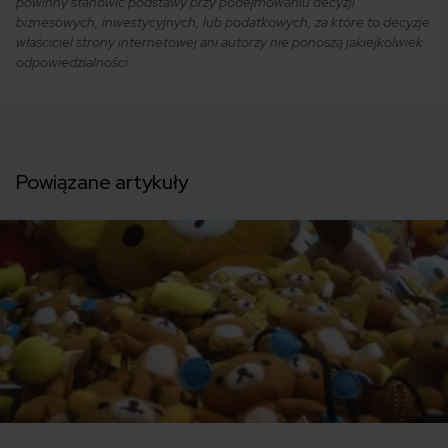
powinny stanowić podstawy przy podejmowaniu decyzji
biznesowych, inwestycyjnych, lub podatkowych, za które to decyzje
właściciel strony internetowej ani autorzy nie ponoszą jakiejkolwiek
odpowiedzialności.
Powiązane artykuły