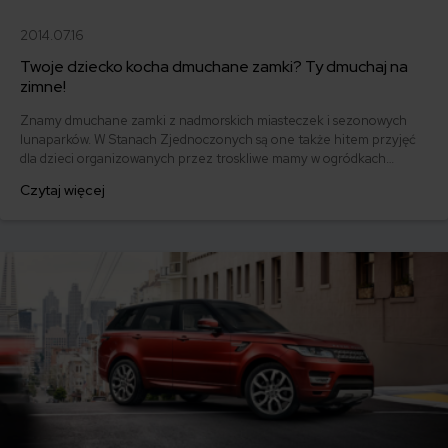
2014.07.16
Twoje dziecko kocha dmuchane zamki? Ty dmuchaj na
zimne!
Znamy dmuchane zamki z nadmorskich miasteczek i sezonowych
lunaparków. W Stanach Zjednoczonych są one także hitem przyjęć
dla dzieci organizowanych przez troskliwe mamy w ogródkach
podmiejskich domków jednorodzinnych.
Czytaj więcej