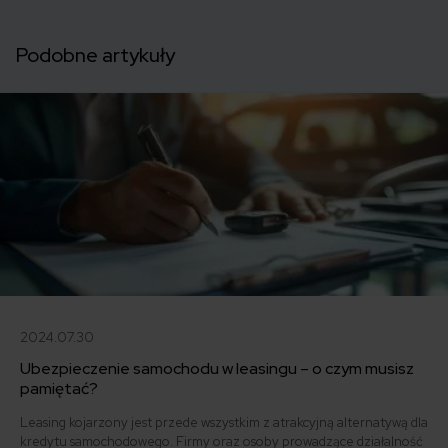
Podobne artykuły
2024.07.30
Ubezpieczenie samochodu w leasingu – o czym musisz
pamiętać?
Leasing kojarzony jest przede wszystkim z atrakcyjną alternatywą dla
kredytu samochodowego. Firmy oraz osoby prowadzące działalność