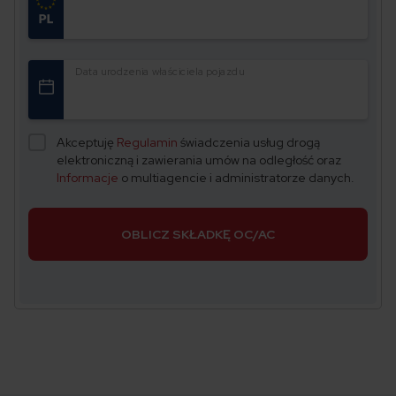
Data urodzenia właściciela pojazdu
Akceptuję
Regulamin
świadczenia usług drogą
elektroniczną i zawierania umów na odległość oraz
Informacje
o multiagencie i administratorze danych.
OBLICZ SKŁADKĘ OC/AC