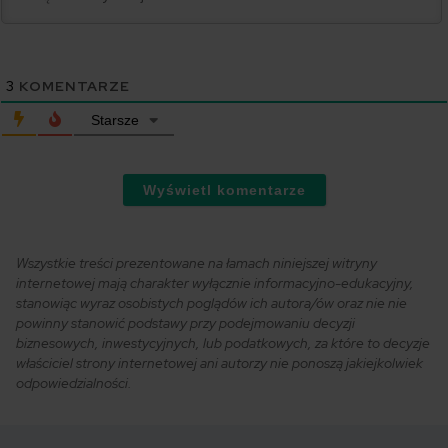
3
KOMENTARZE
Starsze
Wyświetl komentarze
Wszystkie treści prezentowane na łamach niniejszej witryny
internetowej mają charakter wyłącznie informacyjno-edukacyjny,
stanowiąc wyraz osobistych poglądów ich autora/ów oraz nie nie
powinny stanowić podstawy przy podejmowaniu decyzji
biznesowych, inwestycyjnych, lub podatkowych, za które to decyzje
właściciel strony internetowej ani autorzy nie ponoszą jakiejkolwiek
odpowiedzialności.