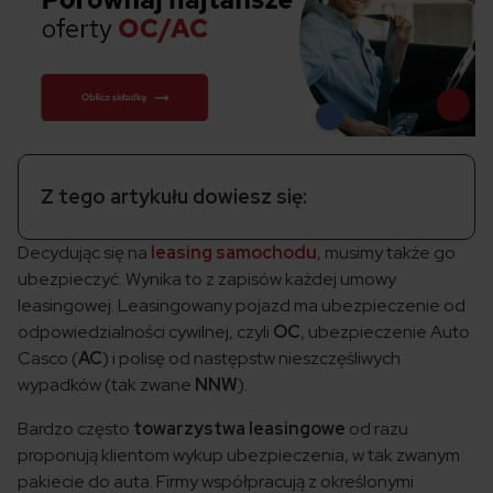
Z tego artykułu dowiesz się:
Decydując się na
leasing samochodu
, musimy także go
ubezpieczyć. Wynika to z zapisów każdej umowy
leasingowej. Leasingowany pojazd ma ubezpieczenie od
odpowiedzialności cywilnej, czyli
OC
, ubezpieczenie Auto
Casco (
AC
) i polisę od następstw nieszczęśliwych
wypadków (tak zwane
NNW
).
Bardzo często
towarzystwa leasingowe
od razu
proponują klientom wykup ubezpieczenia, w tak zwanym
pakiecie do auta. Firmy współpracują z określonymi