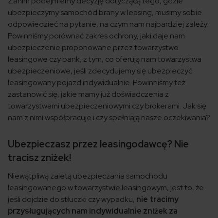
Zanim podejmiemy decyzję dotyczącą tego, gdzie
ubezpieczymy samochód brany w leasing, musimy sobie
odpowiedzieć na pytanie, na czym nam najbardziej zależy.
Powinniśmy porównać zakres ochrony, jaki daje nam
ubezpieczenie proponowane przez towarzystwo
leasingowe czy bank, z tym, co oferują nam towarzystwa
ubezpieczeniowe, jeśli zdecydujemy się ubezpieczyć
leasingowany pojazd indywidualnie. Powinniśmy też
zastanowić się, jakie mamy już doświadczenia z
towarzystwami ubezpieczeniowymi czy brokerami. Jak się
nam z nimi współpracuje i czy spełniają nasze oczekiwania?
Ubezpieczasz przez leasingodawcę? Nie
tracisz zniżek!
Niewątpliwą zaletą ubezpieczania samochodu
leasingowanego w towarzystwie leasingowym, jest to, że
jeśli dojdzie do stłuczki czy wypadku,
nie tracimy
przysługujących nam indywidualnie zniżek za