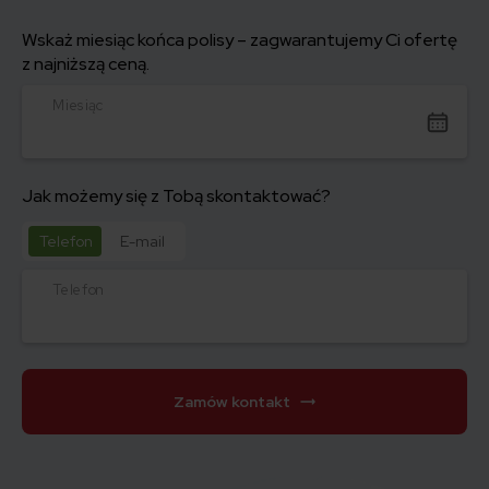
Wskaż miesiąc końca polisy – zagwarantujemy Ci ofertę
z najniższą ceną.
Miesiąc
Jak możemy się z Tobą skontaktować?
Telefon
E-mail
Telefon
Zamów kontakt