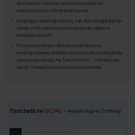
skorzystać z innego ubezpieczyciela niż
wskazany przez firmę leasingową.
Negocjuj z leasingodawcą, tak aby uwzględnił np.
twoje zniżki za bezszkodową jazdę także w
kolejnych latach.
Przy korzystaniu z ubezpieczenia przez
leasingodawcę, kolejne lata bezszkodowej jazdy
zazwyczaj nie idą „na Twoje konto” – nie wliczają
się do Twojej historii ubezpieczeniowej.
Oszczędź na
OC/AC
– wyceń i kup w 2 minuty
Numer rejestracyjny pojazdu