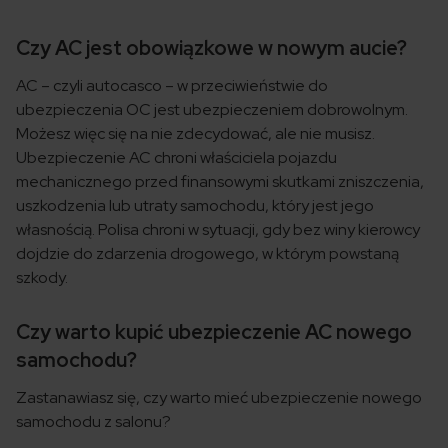
Czy AC jest obowiązkowe w nowym aucie?
AC – czyli autocasco – w przeciwieństwie do
ubezpieczenia OC jest ubezpieczeniem dobrowolnym.
Możesz więc się na nie zdecydować, ale nie musisz.
Ubezpieczenie AC chroni właściciela pojazdu
mechanicznego przed finansowymi skutkami zniszczenia,
uszkodzenia lub utraty samochodu, który jest jego
własnością. Polisa chroni w sytuacji, gdy bez winy kierowcy
dojdzie do zdarzenia drogowego, w którym powstaną
szkody.
Czy warto kupić ubezpieczenie AC nowego
samochodu?
Zastanawiasz się, czy warto mieć ubezpieczenie nowego
samochodu z salonu?