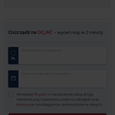
Oszczędź na
OC/AC
– wyceń i kup w 2 minuty
Numer rejestracyjny pojazdu
Data urodzenia właściciela pojazdu
Akceptuję
Regulamin
świadczenia usług drogą
elektroniczną i zawierania umów na odległość oraz
Informacje
o multiagencie i administratorze danych.