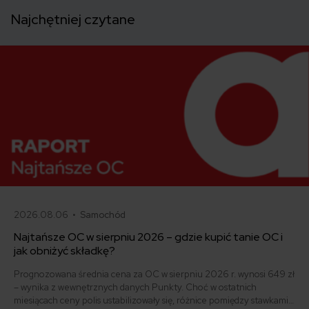
Najchętniej czytane
2026.08.06 •
Samochód
Najtańsze OC w sierpniu 2026 – gdzie kupić tanie OC i
jak obniżyć składkę?
Prognozowana średnia cena za OC w sierpniu 2026 r. wynosi 649 zł
– wynika z wewnętrznych danych Punkty. Choć w ostatnich
miesiącach ceny polis ustabilizowały się, różnice pomiędzy stawkami