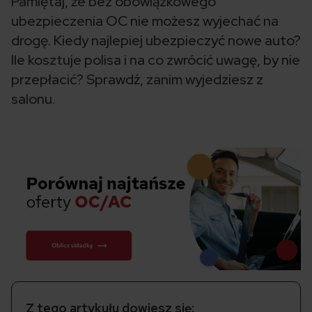
Pamiętaj, że bez obowiązkowego
ubezpieczenia OC nie możesz wyjechać na
drogę. Kiedy najlepiej ubezpieczyć nowe auto?
Ile kosztuje polisa i na co zwrócić uwagę, by nie
przepłacić? Sprawdź, zanim wyjedziesz z
salonu.
Z tego artykułu dowiesz się: