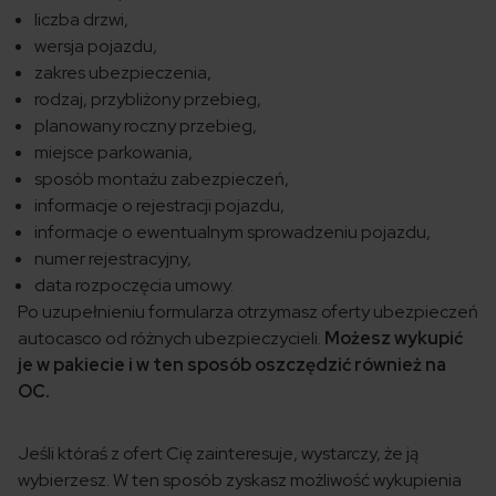
liczba drzwi,
wersja pojazdu,
zakres ubezpieczenia,
rodzaj, przybliżony przebieg,
planowany roczny przebieg,
miejsce parkowania,
sposób montażu zabezpieczeń,
informacje o rejestracji pojazdu,
informacje o ewentualnym sprowadzeniu pojazdu,
numer rejestracyjny,
data rozpoczęcia umowy.
Po uzupełnieniu formularza otrzymasz oferty ubezpieczeń
autocasco od różnych ubezpieczycieli.
Możesz wykupić
je w pakiecie i w ten sposób oszczędzić również na
OC.
Jeśli któraś z ofert Cię zainteresuje, wystarczy, że ją
wybierzesz. W ten sposób zyskasz możliwość wykupienia