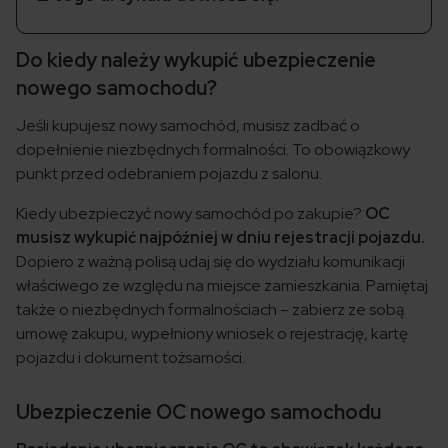
Do kiedy należy wykupić ubezpieczenie
nowego samochodu?
Jeśli kupujesz nowy samochód, musisz zadbać o
dopełnienie niezbędnych formalności. To obowiązkowy
punkt przed odebraniem pojazdu z salonu.
Kiedy ubezpieczyć nowy samochód po zakupie?
OC
musisz wykupić najpóźniej w dniu rejestracji pojazdu.
Dopiero z ważną polisą udaj się do wydziału komunikacji
właściwego ze względu na miejsce zamieszkania. Pamiętaj
także o niezbędnych formalnościach – zabierz ze sobą
umowę zakupu, wypełniony wniosek o rejestrację, kartę
pojazdu i dokument tożsamości.
Ubezpieczenie OC nowego samochodu