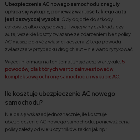
Ubezpieczenie AC nowego samochodu z reguły
opłaca się wykupić, ponieważ wartość takiego auta
jest zazwyczaj wysoka.
Gdy dojdzie do szkody
całkowitej albo częściowej z Twojej winy czy kradzieży
auta, wszelkie koszty związane ze zdarzeniem bez polisy
AC musisz pokryć z własnej kieszeni. Z tego powodu –
zwłaszcza w przypadku drogich aut – nie warto ryzykować.
Więcej informacji na ten temat znajdziesz w artykule:
5
powodów, dla których warto zainwestować w
kompleksową ochronę samochodu i wykupić AC
.
Ile kosztuje ubezpieczenie AC nowego
samochodu?
Nie da się wskazać jednoznacznie, ile kosztuje
ubezpieczenie AC nowego samochodu, ponieważ cena
polisy zależy od wielu czynników, takich jak np.: