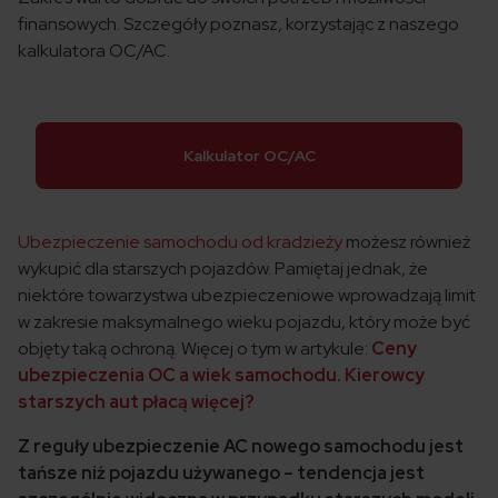
finansowych. Szczegóły poznasz, korzystając z naszego
kalkulatora OC/AC.
Kalkulator OC/AC
Ubezpieczenie samochodu od kradzieży
możesz również
wykupić dla starszych pojazdów. Pamiętaj jednak, że
niektóre towarzystwa ubezpieczeniowe wprowadzają limit
w zakresie maksymalnego wieku pojazdu, który może być
objęty taką ochroną. Więcej o tym w artykule:
Ceny
ubezpieczenia OC a wiek samochodu. Kierowcy
starszych aut płacą więcej?
Z reguły ubezpieczenie AC nowego samochodu jest
tańsze niż pojazdu używanego – tendencja jest