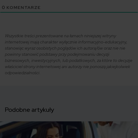
0
KOMENTARZE
Wszystkie treści prezentowane na łamach niniejszej witryny
internetowej mają charakter wyłącznie informacyjno-edukacyjny,
stanowiąc wyraz osobistych poglądów ich autora/ów oraz nie nie
powinny stanowić podstawy przy podejmowaniu decyzji
biznesowych, inwestycyjnych, lub podatkowych, za które to decyzje
właściciel strony internetowej ani autorzy nie ponoszą jakiejkolwiek
odpowiedzialności.
Podobne artykuły