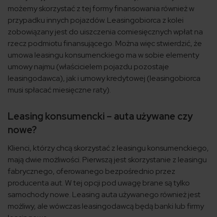
możemy skorzystać z tej formy finansowania również w
przypadku innych pojazdów. Leasingobiorca z kolei
zobowiązany jest do uiszczenia comiesięcznych wpłat na
rzecz podmiotu finansującego. Można więc stwierdzić, że
umowa leasingu konsumenckiego ma w sobie elementy
umowy najmu (właścicielem pojazdu pozostaje
leasingodawca), jak i umowy kredytowej (leasingobiorca
musi spłacać miesięczne raty).
Leasing konsumencki – auta używane czy
nowe?
Klienci, którzy chcą skorzystać z leasingu konsumenckiego,
mają dwie możliwości. Pierwszą jest skorzystanie z leasingu
fabrycznego, oferowanego bezpośrednio przez
producenta aut. W tej opcji pod uwagę brane są tylko
samochody nowe. Leasing auta używanego również jest
możliwy, ale wówczas leasingodawcą będą banki lub firmy