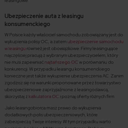
leasingowe.
Ubezpieczenie auta z leasingu
konsumenckiego
W Polsce każdy właściciel samochodu zobowiązany jest do
wykupienia polisy OC, a zatem
ubezpieczenie samochodu
w leasingu
również jest obowiązkowe. Firmy leasingujące
najczęściej pracują z wybranym ubezpieczycielem, który
nie musi zapewniać
najtańszego OC
w porównaniu do
konkurencji. W przypadku leasingu konsumenckiego
konieczne jest także wykupienie ubezpieczenia AC. Zanim
zgodzisz się na warunki proponowane przez towarzystwo
ubezpieczeniowe zaprzyjaźnione z leasingodawcą,
skorzystaj z
kalkulatora OC
i poznaj oferty różnych firm.
Jako leasingobiorca masz prawo do wykupienia
dodatkowych polis ubezpieczeniowych, które
zabezpieczą Twoje interesy. W tym przypadku warto