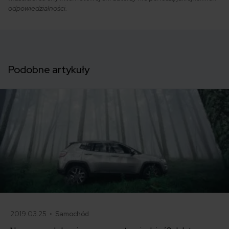
odpowiedzialności.
Podobne artykuły
2019.03.25 •
Samochód