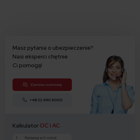
Masz pytania o ubezpieczenie?
Nasi eksperci chętnie
Ci pomogą!
Zamów rozmowę
+48 22 490 9000
Kalkulator
OC i AC
1
Porównaj w 5 minut