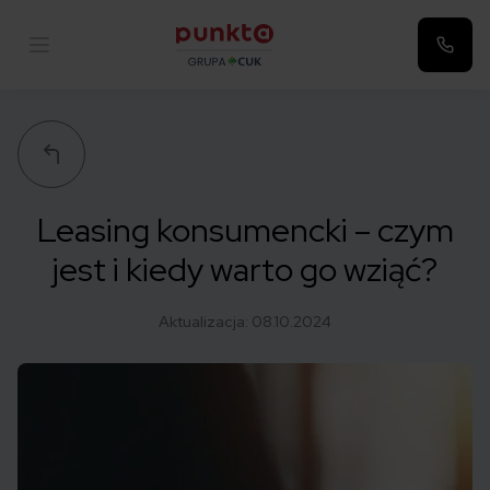
Punkta
Leasing konsumencki – czym
jest i kiedy warto go wziąć?
Aktualizacja:
08.10.2024