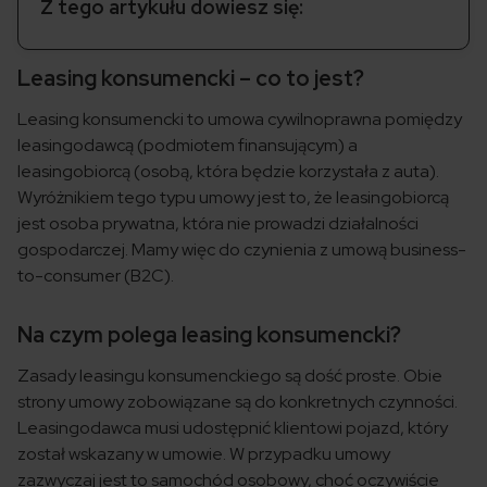
Z tego artykułu dowiesz się:
Leasing konsumencki – co to jest?
Leasing konsumencki to umowa cywilnoprawna pomiędzy
leasingodawcą (podmiotem finansującym) a
leasingobiorcą (osobą, która będzie korzystała z auta).
Wyróżnikiem tego typu umowy jest to, że leasingobiorcą
jest osoba prywatna, która nie prowadzi działalności
gospodarczej. Mamy więc do czynienia z umową business-
to-consumer (B2C).
Na czym polega leasing konsumencki?
Zasady leasingu konsumenckiego są dość proste. Obie
strony umowy zobowiązane są do konkretnych czynności.
Leasingodawca musi udostępnić klientowi pojazd, który
został wskazany w umowie. W przypadku umowy
zazwyczaj jest to samochód osobowy, choć oczywiście