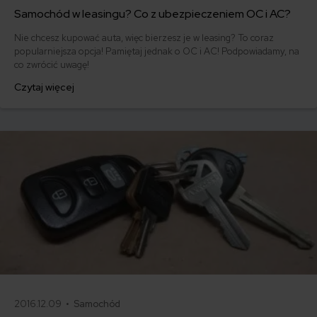
Samochód w leasingu? Co z ubezpieczeniem OC i AC?
Nie chcesz kupować auta, więc bierzesz je w leasing? To coraz
popularniejsza opcja! Pamiętaj jednak o OC i AC! Podpowiadamy, na
co zwrócić uwagę!
Czytaj więcej
2016.12.09 •
Samochód