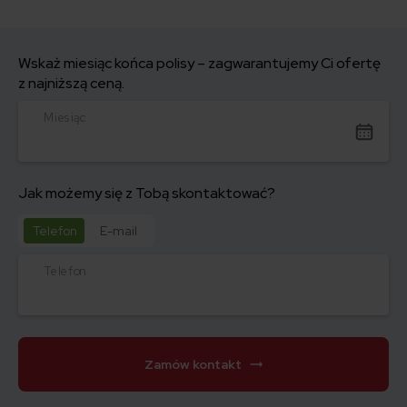
Wskaż miesiąc końca polisy – zagwarantujemy Ci ofertę
z najniższą ceną.
Miesiąc
Jak możemy się z Tobą skontaktować?
Telefon
E-mail
Telefon
Zamów kontakt