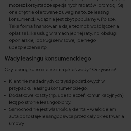
możesz korzystać ze specjalnych rabatów i promocji. Są
one chętnie oferowane z uwagi na to, że leasing
konsumencki wciąż nie jest zbyt popularny w Polsce.
Taka forma finansowania daje też możliwość łączenia
opłat za kilka usług w ramach jednej raty, np. obsługi
oponiarskiej, obsługi serwisowej, pełnego
ubezpieczenia itp.
Wady leasingu konsumenckiego
Czy leasing konsumencki ma jakieś wady? Oczywiście!
Klient nie ma żadnych korzyści podatkowych w
przypadku leasingu konsumenckiego.
Dodatkowe koszty (np. ubezpieczeń komunikacyjnych)
leżą po stronie leasingobiorcy.
Samochód nie jest własnością klienta – właścicielem
auta pozostaje leasingodawca przez cały okres trwania
umowy.