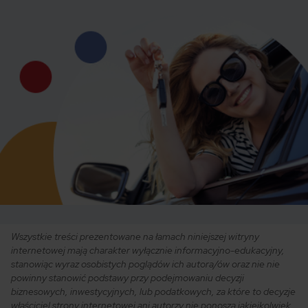
Wszystkie treści prezentowane na łamach niniejszej witryny
internetowej mają charakter wyłącznie informacyjno-edukacyjny,
stanowiąc wyraz osobistych poglądów ich autora/ów oraz nie nie
powinny stanowić podstawy przy podejmowaniu decyzji
biznesowych, inwestycyjnych, lub podatkowych, za które to decyzje
właściciel strony internetowej ani autorzy nie ponoszą jakiejkolwiek