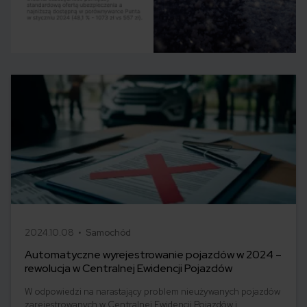
2024.10.08 •
Samochód
Automatyczne wyrejestrowanie pojazdów w 2024 –
rewolucja w Centralnej Ewidencji Pojazdów
W odpowiedzi na narastający problem nieużywanych pojazdów
zarejestrowanych w Centralnej Ewidencji Pojazdów i