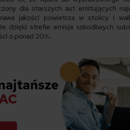
czony dla starszych aut emitujących naj
rawa jakości powietrza w stolicy i wa
e dzięki strefie emisja szkodliwych subs
ości o ponad 20%.