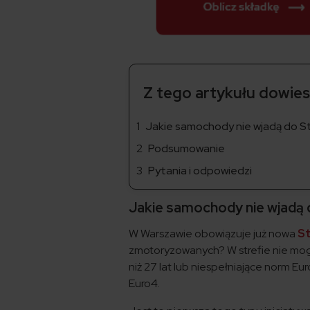
Z tego artykułu dowiesz
Jakie samochody nie wjadą do S
Podsumowanie
Pytania i odpowiedzi
Jakie samochody nie wjadą
W Warszawie obowiązuje już nowa
St
zmotoryzowanych? W strefie nie mog
niż 27 lat lub niespełniające norm Eur
Euro4.