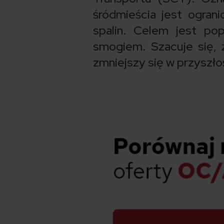
śródmieścia jest ograni
spalin. Celem jest pop
smogiem. Szacuje się, ż
zmniejszy się w przyszł