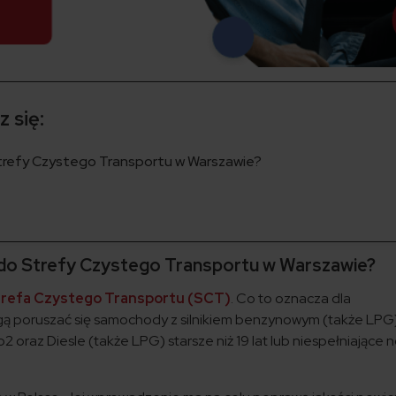
 się:
trefy Czystego Transportu w Warszawie?
 do Strefy Czystego Transportu w Warszawie?
refa Czystego Transportu (SCT)
. Co to oznacza dla
ą poruszać się samochody z silnikiem benzynowym (także LPG)
o2 oraz Diesle (także LPG) starsze niż 19 lat lub niespełniające 