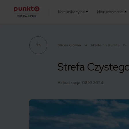
Komunikacyjne
Nieruchomości
Punkta
Strona główna
Akademia Punkta
Strefa Czystego
Aktualizacja:
08.10.2024