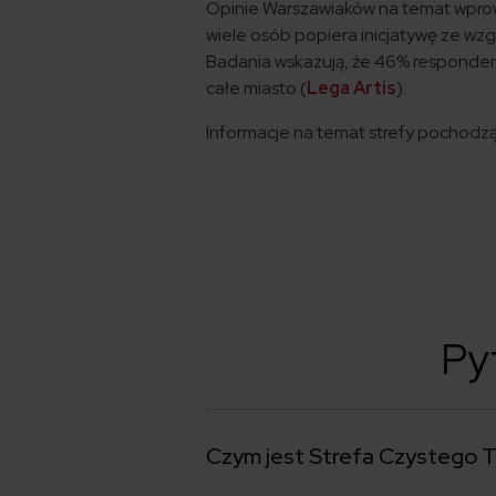
Opinie Warszawiaków na temat wpro
wiele osób popiera inicjatywę ze wzgl
Badania wskazują, że 46% responde
całe miasto​ (
Lega Artis
)​.
Informacje na temat strefy pochodzą 
Py
Czym jest Strefa Czystego 