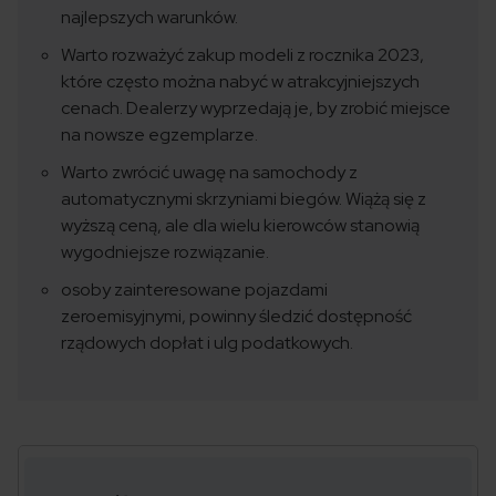
najlepszych warunków.
Warto rozważyć zakup modeli z rocznika 2023,
które często można nabyć w atrakcyjniejszych
cenach. Dealerzy wyprzedają je, by zrobić miejsce
na nowsze egzemplarze.
Warto zwrócić uwagę na samochody z
automatycznymi skrzyniami biegów. Wiążą się z
wyższą ceną, ale dla wielu kierowców stanowią
wygodniejsze rozwiązanie.
osoby zainteresowane pojazdami
zeroemisyjnymi, powinny śledzić dostępność
rządowych dopłat i ulg podatkowych.