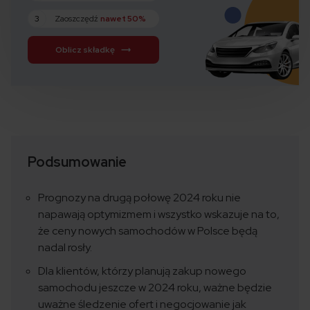
3
Zaoszczędź
nawet 50%
Oblicz składkę
Podsumowanie
Prognozy na drugą połowę 2024 roku nie
napawają optymizmem i wszystko wskazuje na to,
że ceny nowych samochodów w Polsce będą
nadal rosły.
Dla klientów, którzy planują zakup nowego
samochodu jeszcze w 2024 roku, ważne będzie
uważne śledzenie ofert i negocjowanie jak