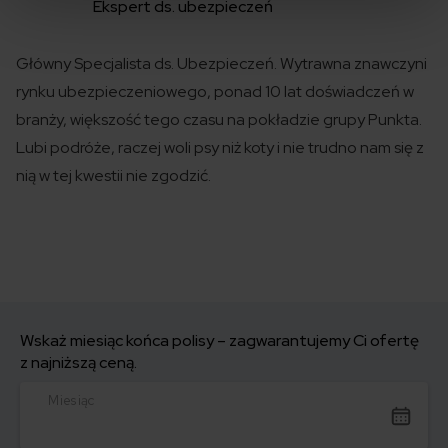
Ekspert ds. ubezpieczeń
Główny Specjalista ds. Ubezpieczeń. Wytrawna znawczyni
rynku ubezpieczeniowego, ponad 10 lat doświadczeń w
branży, większość tego czasu na pokładzie grupy Punkta.
Lubi podróże, raczej woli psy niż koty i nie trudno nam się z
nią w tej kwestii nie zgodzić.
Wskaż miesiąc końca polisy – zagwarantujemy Ci ofertę
z najniższą ceną.
Miesiąc