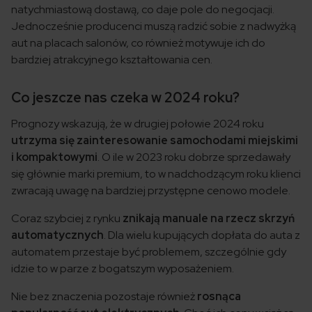
natychmiastową dostawą, co daje pole do negocjacji.
Jednocześnie producenci muszą radzić sobie z nadwyżką
aut na placach salonów, co również motywuje ich do
bardziej atrakcyjnego kształtowania cen.
Co jeszcze nas czeka w 2024 roku?
Prognozy wskazują, że w drugiej połowie 2024 roku
utrzyma się zainteresowanie samochodami miejskimi
i kompaktowymi
. O ile w 2023 roku dobrze sprzedawały
się głównie marki premium, to w nadchodzącym roku klienci
zwracają uwagę na bardziej przystępne cenowo modele.
Coraz szybciej z rynku
znikają manuale na rzecz skrzyń
automatycznych
. Dla wielu kupujących dopłata do auta z
automatem przestaje być problemem, szczególnie gdy
idzie to w parze z bogatszym wyposażeniem.
Nie bez znaczenia pozostaje również
rosnąca