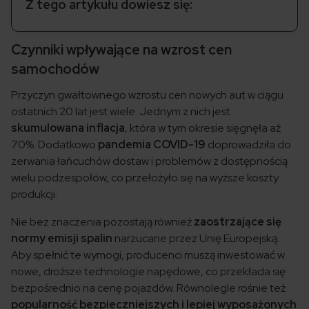
Z tego artykułu dowiesz się:
Czynniki wpływające na wzrost cen
samochodów
Przyczyn gwałtownego wzrostu cen nowych aut w ciągu
ostatnich 20 lat jest wiele. Jednym z nich jest
skumulowana inflacja
, która w tym okresie sięgnęła aż
70%. Dodatkowo
pandemia COVID-19
doprowadziła do
zerwania łańcuchów dostaw i problemów z dostępnością
wielu podzespołów, co przełożyło się na wyższe koszty
produkcji.
Nie bez znaczenia pozostają również
zaostrzające się
normy emisji spalin
narzucane przez Unię Europejską.
Aby spełnić te wymogi, producenci muszą inwestować w
nowe, droższe technologie napędowe, co przekłada się
bezpośrednio na cenę pojazdów. Równolegle rośnie też
popularność bezpieczniejszych i lepiej wyposażonych