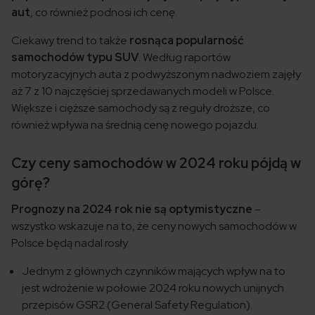
aut
, co również podnosi ich cenę.
Ciekawy trend to także
rosnąca popularność
samochodów typu SUV
. Według raportów
motoryzacyjnych auta z podwyższonym nadwoziem zajęły
aż 7 z 10 najczęściej sprzedawanych modeli w Polsce.
Większe i cięższe samochody są z reguły droższe, co
również wpływa na średnią cenę nowego pojazdu.
Czy ceny samochodów w 2024 roku pójdą w
górę?
Prognozy na 2024 rok nie są optymistyczne
–
wszystko wskazuje na to, że ceny nowych samochodów w
Polsce będą nadal rosły.
Jednym z głównych czynników mających wpływ na to
jest wdrożenie w połowie 2024 roku nowych unijnych
przepisów GSR2 (General Safety Regulation).