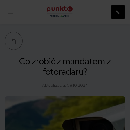
Punkta
Co zrobić z mandatem z
fotoradaru?
Aktualizacja:
08.10.2024