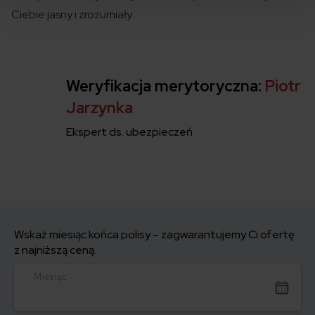
Ciebie jasny i zrozumiały.
Weryfikacja merytoryczna:
Piotr
Jarzynka
Ekspert ds. ubezpieczeń
Wskaż miesiąc końca polisy – zagwarantujemy Ci ofertę
z najniższą ceną.
Miesiąc