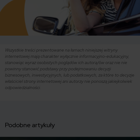
Wszystkie treści prezentowane na łamach niniejszej witryny
internetowej mają charakter wyłącznie informacyjno-edukacyjny,
stanowiąc wyraz osobistych poglądów ich autora/ów oraz nie nie
powinny stanowić podstawy przy podejmowaniu decyzji
biznesowych, inwestycyjnych, lub podatkowych, za które to decyzje
właściciel strony internetowej ani autorzy nie ponoszą jakiejkolwiek
odpowiedzialności.
Podobne artykuły