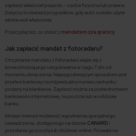
zapłacić właściciel pojazdu – osoba fizyczna lub prawna.
Dotyczy to również przypadków, gdy auto zostało użyte
wbrew woli właściciela.
Przeczytaj też, co zrobić z
mandatem zza granicy
.
Jak zapłacić mandat z fotoradaru?
Otrzymanie mandatu z fotoradaru wiąże się z
koniecznością jego uregulowania w ciągu 7 dni od
momentu doręczenia. Najwygodniejszym sposobem jest
przelew bankowy na indywidualny numeru rachunku
podany na blankiecie. Zapłacić można za pośrednictwem
bankowości internetowej, na poczcie lub w oddziale
banku.
Istnieje również możliwość wypełnienia specjalnego
oświadczenia, dostępnego na stronie
CANARD
i
przesłania go pocztą lub złożenie online. Pozwala na