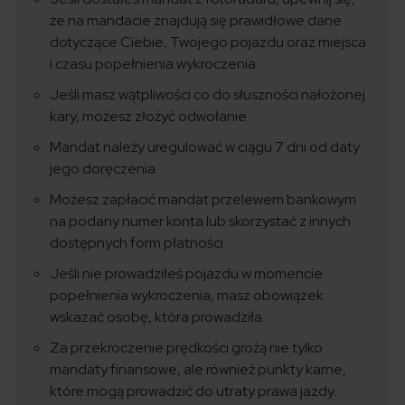
że na mandacie znajdują się prawidłowe dane
dotyczące Ciebie, Twojego pojazdu oraz miejsca
i czasu popełnienia wykroczenia.
Jeśli masz wątpliwości co do słuszności nałożonej
kary, możesz złożyć odwołanie.
Mandat należy uregulować w ciągu 7 dni od daty
jego doręczenia.
Możesz zapłacić mandat przelewem bankowym
na podany numer konta lub skorzystać z innych
dostępnych form płatności.
Jeśli nie prowadziłeś pojazdu w momencie
popełnienia wykroczenia, masz obowiązek
wskazać osobę, która prowadziła.
Za przekroczenie prędkości grożą nie tylko
mandaty finansowe, ale również punkty karne,
które mogą prowadzić do utraty prawa jazdy.