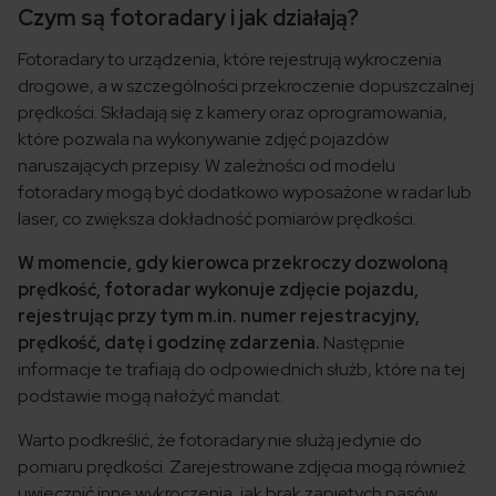
Czym są fotoradary i jak działają?
Fotoradary to urządzenia, które rejestrują wykroczenia
drogowe, a w szczególności przekroczenie dopuszczalnej
prędkości. Składają się z kamery oraz oprogramowania,
które pozwala na wykonywanie zdjęć pojazdów
naruszających przepisy. W zależności od modelu
fotoradary mogą być dodatkowo wyposażone w radar lub
laser, co zwiększa dokładność pomiarów prędkości.
W momencie, gdy kierowca przekroczy dozwoloną
prędkość, fotoradar wykonuje zdjęcie pojazdu,
rejestrując przy tym m.in. numer rejestracyjny,
prędkość, datę i godzinę zdarzenia.
Następnie
informacje te trafiają do odpowiednich służb, które na tej
podstawie mogą nałożyć mandat.
Warto podkreślić, że fotoradary nie służą jedynie do
pomiaru prędkości. Zarejestrowane zdjęcia mogą również
uwiecznić inne wykroczenia, jak brak zapiętych pasów