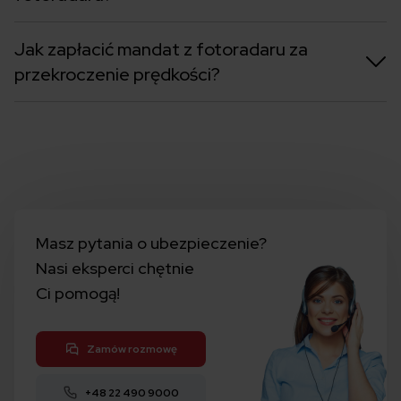
Jak zapłacić mandat z fotoradaru za
przekroczenie prędkości?
Masz pytania o ubezpieczenie?
Nasi eksperci chętnie
Ci pomogą!
Zamów rozmowę
+48 22 490 9000