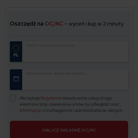
Oszczędź na
OC/AC
– wyceń i kup w 2 minuty
Numer rejestracyjny pojazdu
Data urodzenia właściciela pojazdu
Akceptuję
Regulamin
świadczenia usług drogą
elektroniczną i zawierania umów na odległość oraz
Informacje
o multiagencie i administratorze danych.
OBLICZ SKŁADKĘ OC/AC