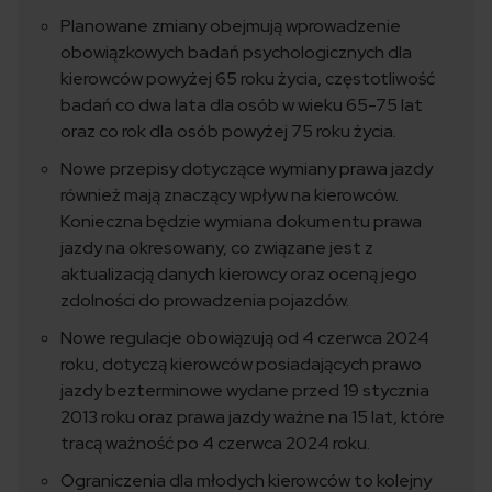
Planowane zmiany obejmują wprowadzenie
obowiązkowych badań psychologicznych dla
kierowców powyżej 65 roku życia, częstotliwość
badań co dwa lata dla osób w wieku 65-75 lat
oraz co rok dla osób powyżej 75 roku życia.
Nowe przepisy dotyczące wymiany prawa jazdy
również mają znaczący wpływ na kierowców.
Konieczna będzie wymiana dokumentu prawa
jazdy na okresowany, co związane jest z
aktualizacją danych kierowcy oraz oceną jego
zdolności do prowadzenia pojazdów.
Nowe regulacje obowiązują od 4 czerwca 2024
roku, dotyczą kierowców posiadających prawo
jazdy bezterminowe wydane przed 19 stycznia
2013 roku oraz prawa jazdy ważne na 15 lat, które
tracą ważność po 4 czerwca 2024 roku.
Ograniczenia dla młodych kierowców to kolejny