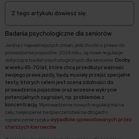
Z tego artykułu dowiesz się:
Badania psychologiczne dla seniorów
Jedną z najważniejszych zmian, jeśli chodzi o prawo do
prowadzenia pojazdów 2024 roku, są nowe regulacje
dotyczące badań psychologicznych dla seniorów.
Osoby
w wieku 65-70 lat, które chcą przedłużyć ważność
swojego prawa jazdy, będą musiały przejść specjalne
testy, których celem jest ocena zdolności do
prowadzenia pojazdów oraz wczesne wykrycie
potencjalnych zagrożeń, np. problemów z
koncentracją.
Wprowadzenie nowych regulacji ma na
celu zwiększenie bezpieczeństwa na drogach i
ograniczenie ryzyka
wypadków spowodowanych przez
starszych kierowców
.