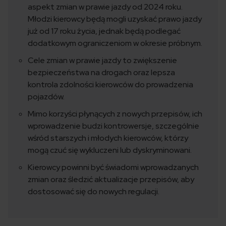
aspekt zmian w prawie jazdy od 2024 roku.
Młodzi kierowcy będą mogli uzyskać prawo jazdy
już od 17 roku życia, jednak będą podlegać
dodatkowym ograniczeniom w okresie próbnym.
Cele zmian w prawie jazdy to zwiększenie
bezpieczeństwa na drogach oraz lepsza
kontrola zdolności kierowców do prowadzenia
pojazdów.
Mimo korzyści płynących z nowych przepisów, ich
wprowadzenie budzi kontrowersje, szczególnie
wśród starszych i młodych kierowców, którzy
mogą czuć się wykluczeni lub dyskryminowani.
Kierowcy powinni być świadomi wprowadzanych
zmian oraz śledzić aktualizacje przepisów, aby
dostosować się do nowych regulacji.