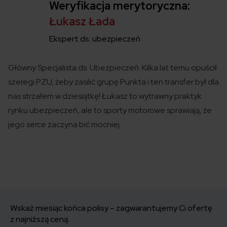
Weryfikacja merytoryczna:
Łukasz Łada
Ekspert ds. ubezpieczeń
Główny Specjalista ds. Ubezpieczeń. Kilka lat temu opuścił
szeregi PZU, żeby zasilić grupę Punkta i ten transfer był dla
nas strzałem w dziesiątkę! Łukasz to wytrawny praktyk
rynku ubezpieczeń, ale to sporty motorowe sprawiają, że
jego serce zaczyna bić mocniej.
Wskaż miesiąc końca polisy – zagwarantujemy Ci ofertę
z najniższą ceną.