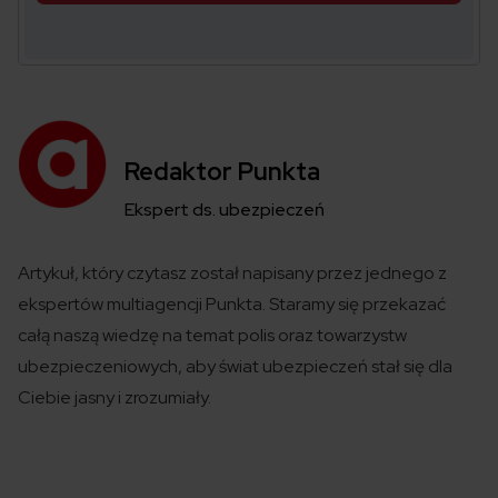
Redaktor Punkta
Ekspert ds. ubezpieczeń
Artykuł, który czytasz został
napisany
przez jednego z
ekspertów
multiagencji
Punkta
. Staramy się przekazać
całą naszą wiedzę na temat polis
oraz towarzystw
ubezpieczeniowych
,
aby świat ubezpieczeń
stał się
dla
Ciebie jasny i zrozumiały.