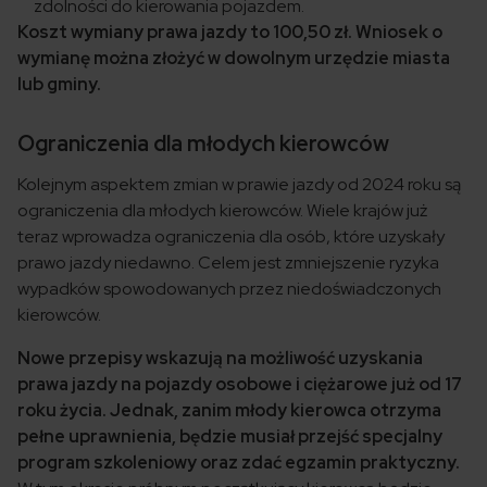
zdolności do kierowania pojazdem.
Koszt wymiany prawa jazdy to 100,50 zł. Wniosek o
wymianę można złożyć w dowolnym urzędzie miasta
lub gminy.
Ograniczenia dla młodych kierowców
Kolejnym aspektem zmian w prawie jazdy od 2024 roku są
ograniczenia dla młodych kierowców. Wiele krajów już
teraz wprowadza ograniczenia dla osób, które uzyskały
prawo jazdy niedawno. Celem jest zmniejszenie ryzyka
wypadków spowodowanych przez niedoświadczonych
kierowców.
Nowe przepisy wskazują na możliwość uzyskania
prawa jazdy na pojazdy osobowe i ciężarowe już od 17
roku życia. Jednak, zanim młody kierowca otrzyma
pełne uprawnienia, będzie musiał przejść specjalny
program szkoleniowy oraz zdać egzamin praktyczny.