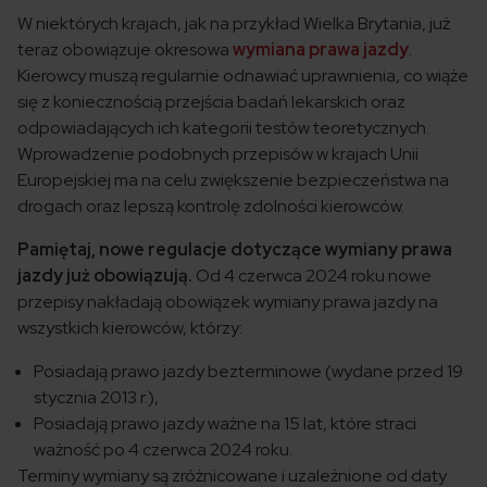
W niektórych krajach, jak na przykład Wielka Brytania, już
teraz obowiązuje okresowa
wymiana prawa jazdy
.
Kierowcy muszą regularnie odnawiać uprawnienia, co wiąże
się z koniecznością przejścia badań lekarskich oraz
odpowiadających ich kategorii testów teoretycznych.
Wprowadzenie podobnych przepisów w krajach Unii
Europejskiej ma na celu zwiększenie bezpieczeństwa na
drogach oraz lepszą kontrolę zdolności kierowców.
Pamiętaj, nowe regulacje dotyczące wymiany prawa
jazdy już obowiązują.
Od 4 czerwca 2024 roku nowe
przepisy nakładają obowiązek wymiany prawa jazdy na
wszystkich kierowców, którzy:
Posiadają prawo jazdy bezterminowe (wydane przed 19
stycznia 2013 r.),
Posiadają prawo jazdy ważne na 15 lat, które straci
ważność po 4 czerwca 2024 roku.
Terminy wymiany są zróżnicowane i uzależnione od daty