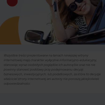
Wszystkie treści prezentowane na łamach niniejszej witryny
internetowej mają charakter wyłącznie informacyjno-edukacyjny,
stanowiąc wyraz osobistych poglądów ich autora/ów oraz nie nie
powinny stanowić podstawy przy podejmowaniu decyzji
biznesowych, inwestycyjnych, lub podatkowych, za które to decyzje
właściciel strony internetowej ani autorzy nie ponoszą jakiejkolwiek
odpowiedzialności.