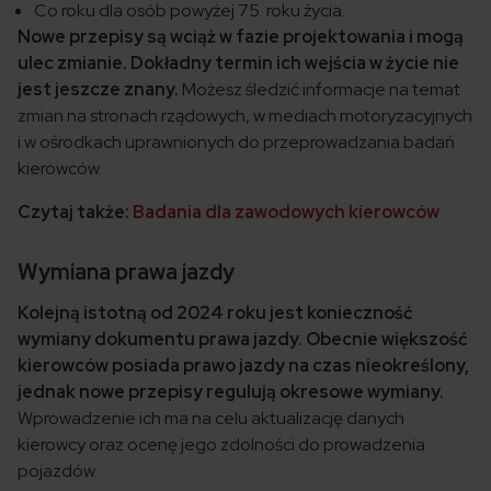
Co roku dla osób powyżej 75. roku życia.
Nowe przepisy są wciąż w fazie projektowania i mogą
ulec zmianie. Dokładny termin ich wejścia w życie nie
jest jeszcze znany.
Możesz śledzić informacje na temat
zmian na stronach rządowych, w mediach motoryzacyjnych
i w ośrodkach uprawnionych do przeprowadzania badań
kierowców.
Czytaj także:
Badania dla zawodowych kierowców
Wymiana prawa jazdy
Kolejną istotną od 2024 roku jest konieczność
wymiany dokumentu prawa jazdy. Obecnie większość
kierowców posiada prawo jazdy na czas nieokreślony,
jednak nowe przepisy regulują okresowe wymiany.
Wprowadzenie ich ma na celu aktualizację danych
kierowcy oraz ocenę jego zdolności do prowadzenia
pojazdów.