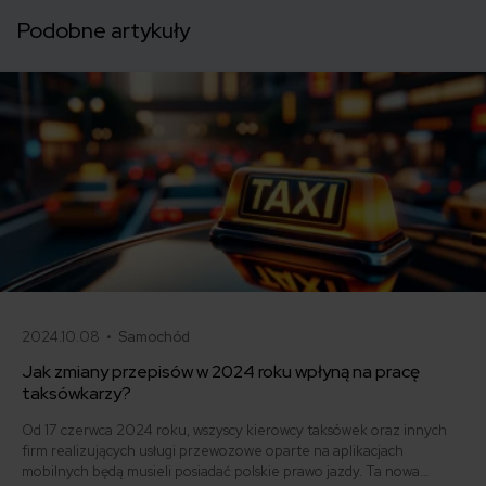
Podobne artykuły
2024.10.08 •
Samochód
Jak zmiany przepisów w 2024 roku wpłyną na pracę
taksówkarzy?
Od 17 czerwca 2024 roku, wszyscy kierowcy taksówek oraz innych
firm realizujących usługi przewozowe oparte na aplikacjach
mobilnych będą musieli posiadać polskie prawo jazdy. Ta nowa