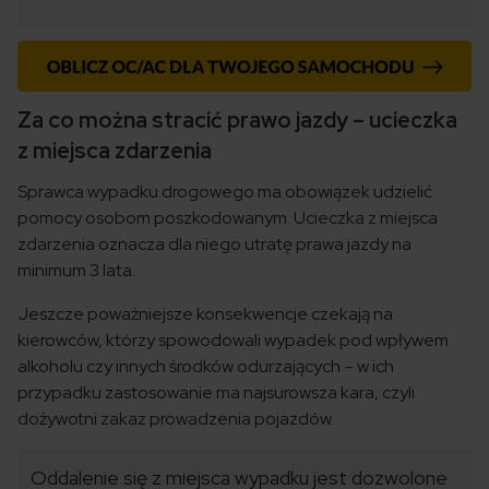
Za co można stracić prawo jazdy – ucieczka
z miejsca zdarzenia
Sprawca wypadku drogowego ma obowiązek udzielić
pomocy osobom poszkodowanym. Ucieczka z miejsca
zdarzenia oznacza dla niego utratę prawa jazdy na
minimum 3 lata.
Jeszcze poważniejsze konsekwencje czekają na
kierowców, którzy spowodowali wypadek pod wpływem
alkoholu czy innych środków odurzających – w ich
przypadku zastosowanie ma najsurowsza kara, czyli
dożywotni zakaz prowadzenia pojazdów.
Oddalenie się z miejsca wypadku jest dozwolone