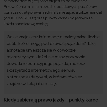
samochodem więcej osób niż jest to dozwolone?
Przewożenie minimum trzech dodatkowych pasażerów
oznacza utratę prawa jazdy na 3 miesiące, a także mandat
(od 100 do 500 zł) oraz punkty karne (po jednym za
każdą nadmiarową osobę).
Gdzie znajdziesz informację o maksymalnej liczbie
osób, które mogą podróżować pojazdem? Taką
adnotację umieszcza się w dowodzie
rejestracyjnym. Jeżeli nie masz przy sobie
dowodu rejestracyjnego pojazdu, możesz
skorzystać z internetowego serwisu
historiapojazdu.gov.pl, w którym również
znajdziesz taką informację.
Kiedy zabierają prawo jazdy – punkty karne