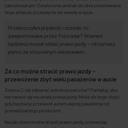
zabudowanym. Ostatecznie jednak do dnia powstawania
tego artykułu przepisy te nie weszły w życie.
Przekroczyłeś prędkość i zostało to
zarejestrowane przez fotoradar? Również
będziesz musiał oddać prawo jazdy – otrzymasz
pismo ze stosownym wezwaniem.
Za co można stracić prawo jazdy –
przewożenie zbyt wielu pasażerów w aucie
Zdarza Ci się zabierać autostopowiczów? Pamiętaj, aby
nie narazić się na utratę prawa jazdy. Może do tego dojść,
gdy będziesz przewoził autem więcej pasażerów niż
przewidział jego producent.
Na jaki okres można stracić prawo jazdy, przewożąc