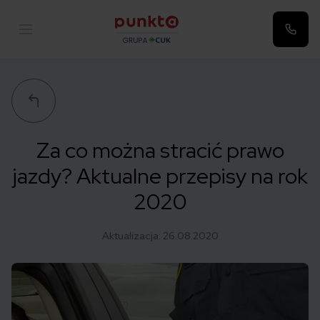
Punkta
Za co można stracić prawo
jazdy? Aktualne przepisy na rok
2020
Aktualizacja:
26.08.2020