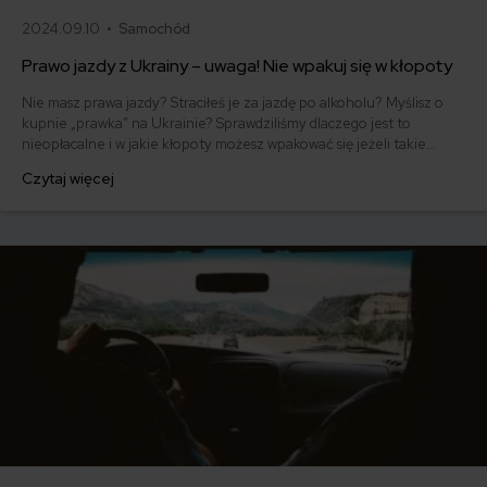
2024.09.10 •
Samochód
Prawo jazdy z Ukrainy – uwaga! Nie wpakuj się w kłopoty
Nie masz prawa jazdy? Straciłeś je za jazdę po alkoholu? Myślisz o
kupnie „prawka” na Ukrainie? Sprawdziliśmy dlaczego jest to
nieopłacalne i w jakie kłopoty możesz wpakować się jeżeli takie
prawo jazdy kupisz i będziesz z nim jeździł.
Czytaj więcej