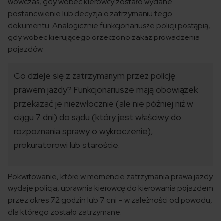
wówczas, gdy wobec kierowcy zostało wydane
postanowienie lub decyzja o zatrzymaniu tego
dokumentu. Analogicznie funkcjonariusze policji postąpią,
gdy wobec kierującego orzeczono zakaz prowadzenia
pojazdów.
Co dzieje się z zatrzymanym przez policję
prawem jazdy? Funkcjonariusze mają obowiązek
przekazać je niezwłocznie (ale nie później niż w
ciągu 7 dni) do sądu (który jest właściwy do
rozpoznania sprawy o wykroczenie),
prokuratorowi lub staroście.
Pokwitowanie, które w momencie zatrzymania prawa jazdy
wydaje policja, uprawnia kierowcę do kierowania pojazdem
przez okres 72 godzin lub 7 dni – w zależności od powodu,
dla którego zostało zatrzymane.