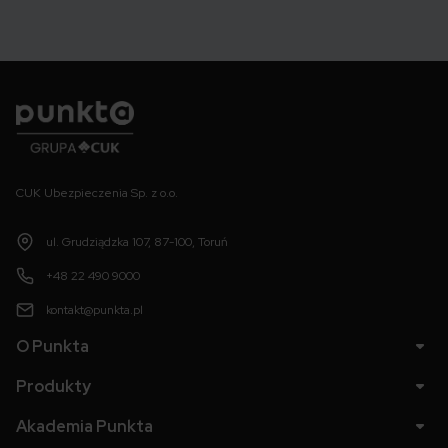
Punkta
CUK Ubezpieczenia Sp. z o.o.
ul. Grudziądzka 107, 87-100, Toruń
+48 22 490 9000
kontakt@punkta.pl
O Punkta
Produkty
Akademia Punkta