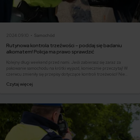
2024.09.10 •
Samochód
Rutynowa kontrola trzeźwości – poddaj się badaniu
alkomatem! Policja ma prawo sprawdzić
Kolejny długi weekend przed nami. Jeśli zabierasz się zaraz za
pakowanie samochodu na krótki wyjazd, koniecznie przeczytaj! W
czerwcu zmieniły się przepisy dotyczące kontroli trzeźwości! Nie
unikniesz już ,,dmuchania w balonik”.
Czytaj więcej