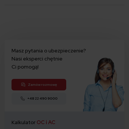
Masz pytania o ubezpieczenie?
Nasi eksperci chętnie
Ci pomogą!
Zamów rozmowę
+48 22 490 9000
Kalkulator
OC i AC