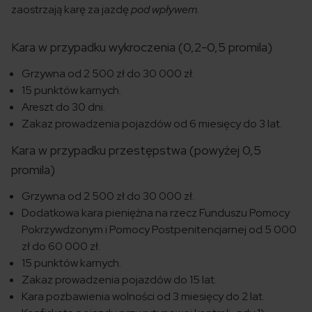
zaostrzają karę za jazdę
pod wpływem
.
Kara w przypadku wykroczenia (0,2-0,5 promila)
Grzywna od 2 500 zł do 30 000 zł.
15 punktów karnych.
Areszt do 30 dni.
Zakaz prowadzenia pojazdów od 6 miesięcy do 3 lat.
Kara w przypadku przestępstwa (powyżej 0,5
promila)
Grzywna od 2 500 zł do 30 000 zł.
Dodatkowa kara pieniężna na rzecz Funduszu Pomocy
Pokrzywdzonym i Pomocy Postpenitencjarnej od 5 000
zł do 60 000 zł.
15 punktów karnych.
Zakaz prowadzenia pojazdów do 15 lat.
Kara pozbawienia wolności od 3 miesięcy do 2 lat.