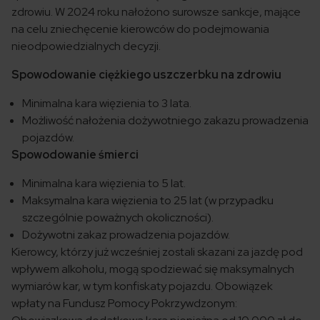
zdrowiu. W 2024 roku nałożono surowsze sankcje, mające
na celu zniechęcenie kierowców do podejmowania
nieodpowiedzialnych decyzji.
Spowodowanie ciężkiego uszczerbku na zdrowiu
Minimalna kara więzienia to 3 lata.
Możliwość nałożenia dożywotniego zakazu prowadzenia
pojazdów.
Spowodowanie śmierci
Minimalna kara więzienia to 5 lat.
Maksymalna kara więzienia to 25 lat (w przypadku
szczególnie poważnych okoliczności).
Dożywotni zakaz prowadzenia pojazdów.
Kierowcy, którzy już wcześniej zostali skazani za jazdę pod
wpływem alkoholu, mogą spodziewać się maksymalnych
wymiarów kar, w tym konfiskaty pojazdu. Obowiązek
wpłaty na Fundusz Pomocy Pokrzywdzonym: