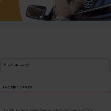
0
KOMENTARZE
Wszystkie treści prezentowane na łamach niniejszej witryny