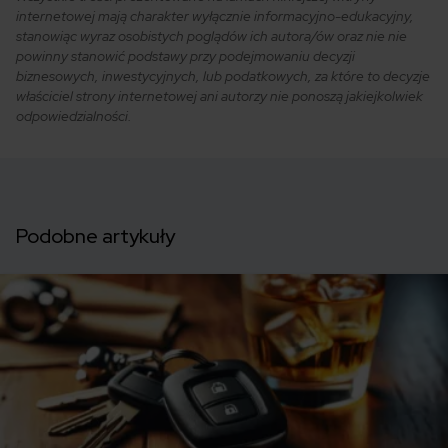
internetowej mają charakter wyłącznie informacyjno-edukacyjny,
stanowiąc wyraz osobistych poglądów ich autora/ów oraz nie nie
powinny stanowić podstawy przy podejmowaniu decyzji
biznesowych, inwestycyjnych, lub podatkowych, za które to decyzje
właściciel strony internetowej ani autorzy nie ponoszą jakiejkolwiek
odpowiedzialności.
Podobne artykuły