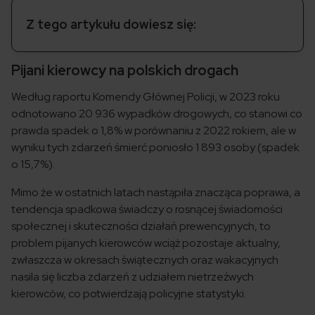
Z tego artykułu dowiesz się:
Pijani kierowcy na polskich drogach
Według raportu Komendy Głównej Policji, w 2023 roku
odnotowano 20 936 wypadków drogowych, co stanowi co
prawda spadek o 1,8% w porównaniu z 2022 rokiem, ale w
wyniku tych zdarzeń śmierć poniosło 1 893 osoby (spadek
o 15,7%).
Mimo że w ostatnich latach nastąpiła znacząca poprawa, a
tendencja spadkowa świadczy o rosnącej świadomości
społecznej i skuteczności działań prewencyjnych, to
problem pijanych kierowców wciąż pozostaje aktualny,
zwłaszcza w okresach świątecznych oraz wakacyjnych
nasila się liczba zdarzeń z udziałem nietrzeźwych
kierowców, co potwierdzają policyjne statystyki.