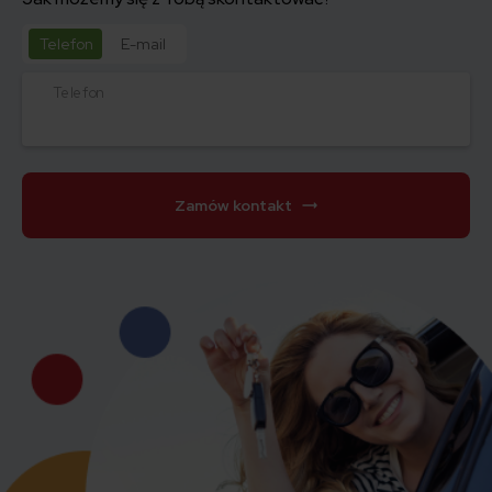
Telefon
E-mail
Telefon
Zamów kontakt