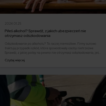
2024.01.25
Piłeś alkohol? Sprawdź, z jakich ubezpieczeń nie
otrzymasz odszkodowania
Odszkodowanie po alkoholu? To raczej niemożliwe. Firmy surowo
traktują przypadki szkód, które spowodowały osoby nietrzeźwe.
Sprawdź, z jakiej polisy na pewno nie otrzymasz odszkodowania, jeśli
byłeś pod wpływem alkoholu.
Czytaj więcej