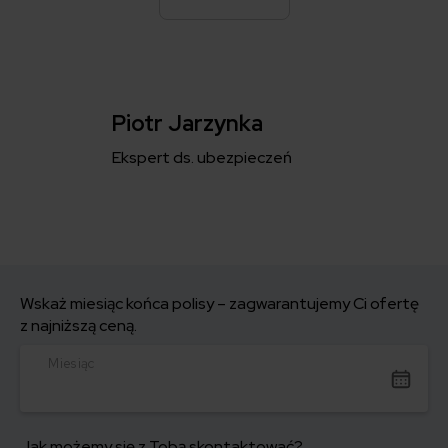
Piotr Jarzynka
Ekspert ds. ubezpieczeń
Wskaż miesiąc końca polisy – zagwarantujemy Ci ofertę
z najniższą ceną.
Miesiąc
Jak możemy się z Tobą skontaktować?