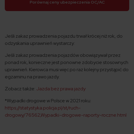
Porównaj ceny ubezpieczenia OC/AC
Jeśli zakaz prowadzenia pojazdu trwał krócej niż rok, do
odzyskania uprawnień wystarczy:
Jeśli zakaz prowadzenia pojazdów obowiązywał przez
ponad rok, konieczne jest ponowne zdobycie stosownych
uprawnień. Kierowca musi więc po raz kolejny przystąpić do
egzaminu na prawo jazdy.
Zobacz także:
Jazda bez prawa jazdy
*Wypadki drogowe w Polsce w 2021 roku:
https://statystyka.policja.pl/st/ruch-
drogowy/76562,Wypadki-drogowe-raporty-roczne.html