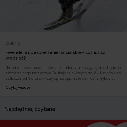
2018.11.21
Freeride, a ubezpieczenie narciarskie – co musisz
wiedzieć?
"Freeride to wolność" - mówią freeriderzy i nie dają się zniechęcić do
ekstremalnego narciarstwa. Szukają dziewiczych stoków i uciekają od
zatłoczonych kurortów. Czy uprawiając freeride można wykupić
ubezpieczenie narciarskie? Jakie są ograniczenia?
Czytaj więcej
Najchętniej czytane