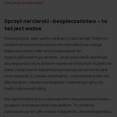
narty lub snowboard?
Sprzęt narciarski –bezpieczeństwo – to
też jest ważne
Forma już jest, więc warto zadbać o nasz sprzęt. Nartom i
deskom przed nowym sezonem też należy się uwaga.
Najlepiej oddać całe oprzyrządowanie do
wyspecjalizowanego serwisu. Jego pracownik dopilnuje,
aby wiązania były w dobrym stanie technicznym (często to
stare, niesprawne wiązania przyczyniają się do kontuzji w
razie wypadku), ustawi optymalną – odpowiednią dla nas
siłę wypięcia, naostrzy krawędzie i nasmaruje narty, by
miały odpowiedni ślizg.
Nie zapomnijmy też o odpowiednio dopasowanym kasku,
goglach i ochraniaczach narciarskich. Te ostatnie
zabezpieczą nie tylko nasze nadgarstki, ale też kręgosłup,