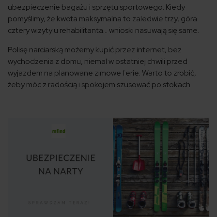
ubezpieczenie bagażu i sprzętu sportowego. Kiedy
pomyślimy, że kwota maksymalna to zaledwie trzy, góra
cztery wizyty u rehabilitanta… wnioski nasuwają się same.
Polisę narciarską możemy kupić przez internet, bez
wychodzenia z domu, niemal w ostatniej chwili przed
wyjazdem na planowane zimowe ferie. Warto to zrobić,
żeby móc z radością i spokojem szusować po stokach.