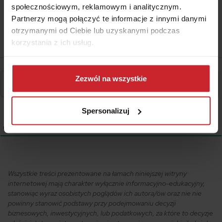
społecznościowym, reklamowym i analitycznym.
Partnerzy mogą połączyć te informacje z innymi danymi
otrzymanymi od Ciebie lub uzyskanymi podczas
korzystania z ich usług.
Dowiedz się więcej na temat tego, kim jesteśmy, jak
można się z nami skontaktować i w jaki sposób
Zezwól na wszystkie
przetwarzamy dane osobowe w ramach
Polityki
prywatności
.
Spersonalizuj
0
KOMENTARZE
Wszystkie treści prezentowane na łamach niniejszej witryny
internetowej mają charakter wyłącznie informacyjno-edukacyjny,
stanowiąc wyraz osobistych poglądów ich autora/ów oraz nie nie
powinny stanowić podstawy przy podejmowaniu decyzji
biznesowych, inwestycyjnych, lub podatkowych, za które to decyzje