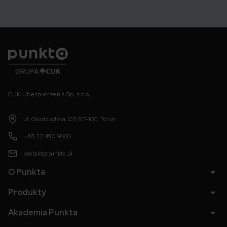
Punkta
CUK Ubezpieczenia Sp. z o.o.
ul. Grudziądzka 107, 87-100, Toruń
+48 22 490 9000
kontakt@punkta.pl
O Punkta
Produkty
Akademia Punkta