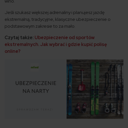
wino.
Jeśli szukasz większej adrenaliny i planujesz jazdę
ekstremalną, tradycyjne, klasyczne ubezpieczenie o
podstawowym zakresie to za mało.
Czytaj także:
Ubezpieczenie od sportów
ekstremalnych. Jak wybrać i gdzie kupić polisę
online?