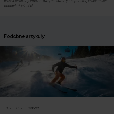
właściciel strony internetowej ani autorzy nie ponoszą jakiejkolwiek
odpowiedzialności.
Podobne artykuły
2025.02.12 •
Podróże