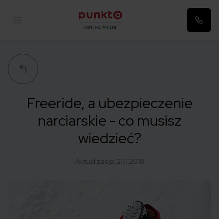
Punkta
Freeride, a ubezpieczenie
narciarskie - co musisz
wiedzieć?
Aktualizacja:
21.11.2018