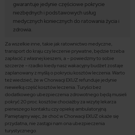
gwarantuje jedynie częściowe pokrycie
niezbędnych i podstawowych usług
medycznych koniecznych do ratowania życia i
zdrowia.
Za wszelkie inne, takie jak ratownictwo medyczne,
transport do kraju czy leczenie prywatne, będzie trzeba
zapłacić z własnej kieszeni, a – powiedzmy to sobie
szczerze – rzadko kiedy nasz wakacyjny budżet zostaje
zaplanowany z myślą o pokryciu kosztów leczenia. Warto
też wiedzieć, że w Chorwacji EKUZ refunduje jedynie
niewielką część kosztów leczenia. Turyści bez
dodatkowego ubezpieczenia zdrowotnego będą musieli
pokryć 20 proc. kosztów chociażby za wizytę lekarza
pierwszego kontaktu czy opiekę ambulatoryjną.
Pamiętajmy więc, że choć w Chorwacji EKUZ okaże się
przydatna, nie zastąpi nam ona ubezpieczenia
turystycznego.