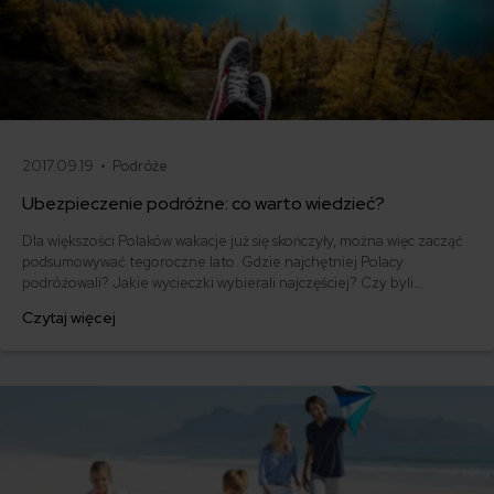
2017.09.19 •
Podróże
Ubezpieczenie podróżne: co warto wiedzieć?
Dla większości Polaków wakacje już się skończyły, można więc zacząć
podsumowywać tegoroczne lato. Gdzie najchętniej Polacy
podróżowali? Jakie wycieczki wybierali najczęściej? Czy byli
przezorni i pomyśleli o ubezpieczeniu?
Czytaj więcej