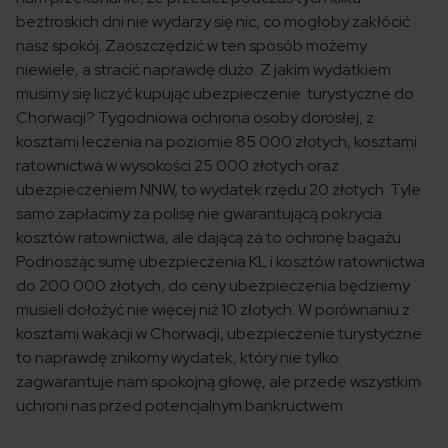
beztroskich dni nie wydarzy się nic, co mogłoby zakłócić
nasz spokój. Zaoszczędzić w ten sposób możemy
niewiele, a stracić naprawdę dużo. Z jakim wydatkiem
musimy się liczyć kupując ubezpieczenie turystyczne do
Chorwacji? Tygodniowa ochrona osoby dorosłej, z
kosztami leczenia na poziomie 85 000 złotych, kosztami
ratownictwa w wysokości 25 000 złotych oraz
ubezpieczeniem NNW, to wydatek rzędu 20 złotych. Tyle
samo zapłacimy za polisę nie gwarantującą pokrycia
kosztów ratownictwa, ale dającą za to ochronę bagażu.
Podnosząc sumę ubezpieczenia KL i kosztów ratownictwa
do 200 000 złotych, do ceny ubezpieczenia będziemy
musieli dołożyć nie więcej niż 10 złotych. W porównaniu z
kosztami wakacji w Chorwacji, ubezpieczenie turystyczne
to naprawdę znikomy wydatek, który nie tylko
zagwarantuje nam spokojną głowę, ale przede wszystkim
uchroni nas przed potencjalnym bankructwem.