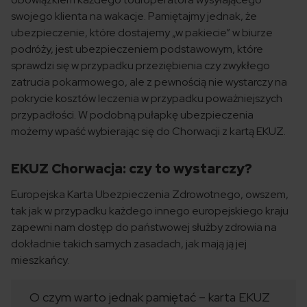
swojego klienta na wakacje. Pamiętajmy jednak, że
ubezpieczenie, które dostajemy „w pakiecie” w biurze
podróży, jest ubezpieczeniem podstawowym, które
sprawdzi się w przypadku przeziębienia czy zwykłego
zatrucia pokarmowego, ale z pewnością nie wystarczy na
pokrycie kosztów leczenia w przypadku poważniejszych
przypadłości. W podobną pułapkę ubezpieczenia
możemy wpaść wybierając się do Chorwacji z kartą EKUZ.
EKUZ Chorwacja: czy to wystarczy?
Europejska Karta Ubezpieczenia Zdrowotnego, owszem,
tak jak w przypadku każdego innego europejskiego kraju
zapewni nam dostęp do państwowej służby zdrowia na
dokładnie takich samych zasadach, jak mają ją jej
mieszkańcy.
O czym warto jednak pamiętać – karta EKUZ