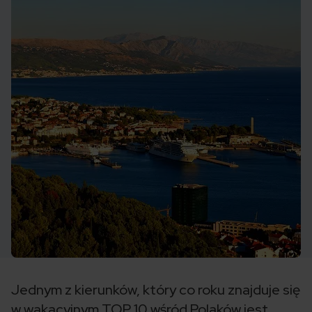
Jednym z kierunków, który co roku znajduje się
w wakacyjnym TOP 10 wśród Polaków jest