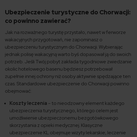
Ubezpieczenie turystyczne do Chorwacji:
co powinno zawierać?
Jak na rozważnego turystę przystało, nawet w ferworze
wakacyjnych przygotowań, nie zapominasz o
ubezpieczeniu turystycznym do Chorwacji. Wybierając
jednak polisę wakacyjną warto byś dopasował ją do swoich
potrzeb. Jeśli Twój pobyt zakłada tygodniowe zwiedzanie
okolic hotelowego basenu będziesz potrzebował
zupełnie innej ochrony niż osoby aktywnie spędzające ten
czas. Standardowe ubezpieczenie do Chorwacji powinno
obejmować:
Koszty leczenia
– to nieodzowny element każdego
ubezpieczenia turystycznego, którego celem jest
umożliwienie ubezpieczonemu bezgotówkowego
skorzystania z opieki medycznej. Klasyczne
ubezpieczenie KL obejmuje wizyty lekarskie, leczenie