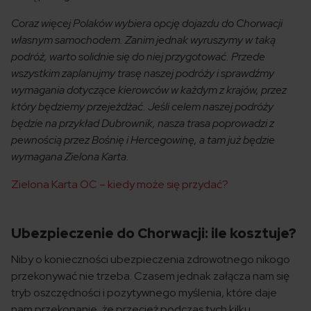
Coraz więcej Polaków wybiera opcję dojazdu do Chorwacji
własnym samochodem. Zanim jednak wyruszymy w taką
podróż, warto solidnie się do niej przygotować. Przede
wszystkim zaplanujmy trasę naszej podróży i sprawdźmy
wymagania dotyczące kierowców w każdym z krajów, przez
który będziemy przejeżdżać. Jeśli celem naszej podróży
będzie na przykład Dubrownik, nasza trasa poprowadzi z
pewnością przez Bośnię i Hercegowinę, a tam już będzie
wymagana Zielona Karta.
Zielona Karta OC – kiedy może się przydać?
Ubezpieczenie do Chorwacji: ile kosztuje?
Niby o konieczności ubezpieczenia zdrowotnego nikogo
przekonywać nie trzeba. Czasem jednak załącza nam się
tryb oszczędności i pozytywnego myślenia, które daje
nam przekonanie, że przecież podczas tych kilku