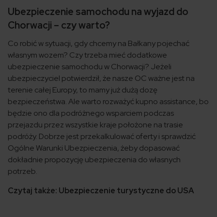
Ubezpieczenie samochodu na wyjazd do
Chorwacji – czy warto?
Co robić w sytuacji, gdy chcemy na Bałkany pojechać
własnym wozem? Czy trzeba mieć dodatkowe
ubezpieczenie samochodu w Chorwacji? Jeżeli
ubezpieczyciel potwierdził, że nasze OC ważne jest na
terenie całej Europy, to mamy już dużą dozę
bezpieczeństwa. Ale warto rozważyć kupno assistance, bo
będzie ono dla podróżnego wsparciem podczas
przejazdu przez wszystkie kraje położone na trasie
podróży. Dobrze jest przekalkulować oferty i sprawdzić
Ogólne Warunki Ubezpieczenia, żeby dopasować
dokładnie propozycję ubezpieczenia do własnych
potrzeb.
Czytaj także: Ubezpieczenie turystyczne do USA