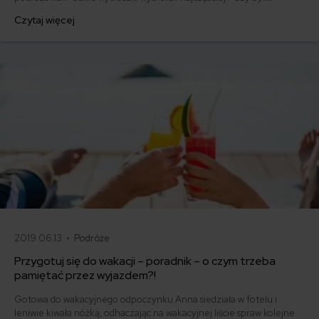
przezorni i pomyśleli o ubezpieczeniu?
Czytaj więcej
2019.06.13 •
Podróże
Przygotuj się do wakacji – poradnik – o czym trzeba
pamiętać przez wyjazdem?!
Gotowa do wakacyjnego odpoczynku Anna siedziała w fotelu i
leniwie kiwała nóżką, odhaczając na wakacyjnej liście spraw kolejne