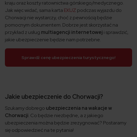
kraju oraz koszty ratownictwa górskiego/medycznego.
Jak więc widać, sama karta
EKUZ
podczas wyjazdu do
Chorwacji nie wystarczy, choć z pewnością będzie
pomocnym dokumentem. Dobrze jest skorzystać na
przykład z usług
multiagencji internetowej
i sprawdzić,
jakie ubezpieczenie będzie nam potrzebne.
Sprawdź cenę ubezpieczenia turystycznego!
Jakie ubezpieczenie do Chorwacji?
Szukamy dobrego
ubezpieczenia na wakacje w
Chorwacji
. Co będzie niezbędne, a z jakiego
ubezpieczenia można będzie zrezygnować? Postaramy
się odpowiedzieć na te pytania!