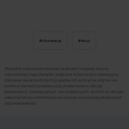
#chorwacja
#ekuz
Wszystkie treści prezentowane na łamach niniejszej witryny
internetowej mają charakter wyłącznie informacyjno-edukacyjny,
stanowiąc wyraz osobistych poglądów ich autora/ów oraz nie nie
powinny stanowić podstawy przy podejmowaniu decyzji
biznesowych, inwestycyjnych, lub podatkowych, za które to decyzje
właściciel strony internetowej ani autorzy nie ponoszą jakiejkolwiek
odpowiedzialności.