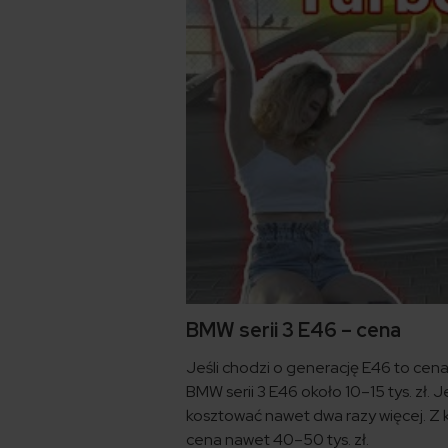
BMW serii 3 E46 – cena
Jeśli chodzi o generację E46 to cen
BMW serii 3 E46 około 10–15 tys. zł
kosztować nawet dwa razy więcej. Z 
cena nawet 40–50 tys. zł.