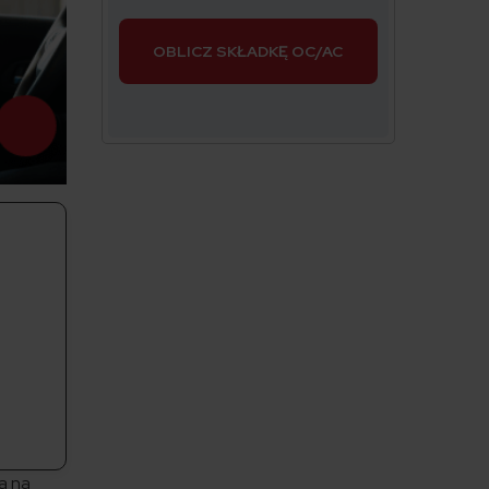
OBLICZ SKŁADKĘ OC/AC
a na