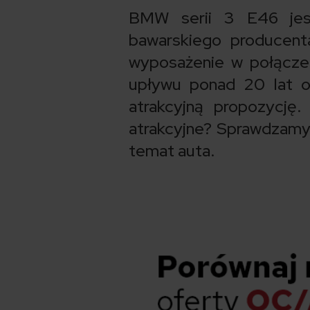
BMW serii 3 E46 jest
bawarskiego producent
wyposażenie w połączen
upływu ponad 20 lat o
atrakcyjną propozycj
atrakcyjne? Sprawdzamy
temat auta.