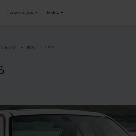
Zdrowie i życie
Podróż
Polisa OC
BMW serii 3 E46
6