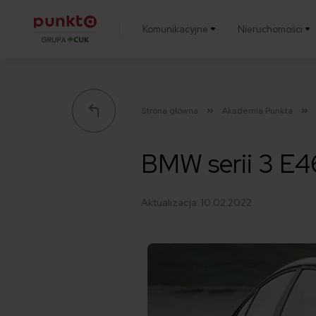
Komunikacyjne
Nieruchomości
Punkta
Strona główna
Akademia Punkta
BMW serii 3 E4
Aktualizacja:
10.02.2022