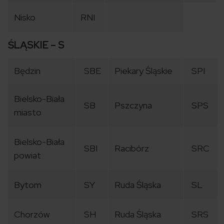
Nisko
RNI
ŚLĄSKIE – S
Będzin
SBE
Piekary Śląskie
SPI
Bielsko-Biała
SB
Pszczyna
SPS
miasto
Bielsko-Biała
SBI
Racibórz
SRC
powiat
Bytom
SY
Ruda Śląska
SL
Chorzów
SH
Ruda Śląska
SRS