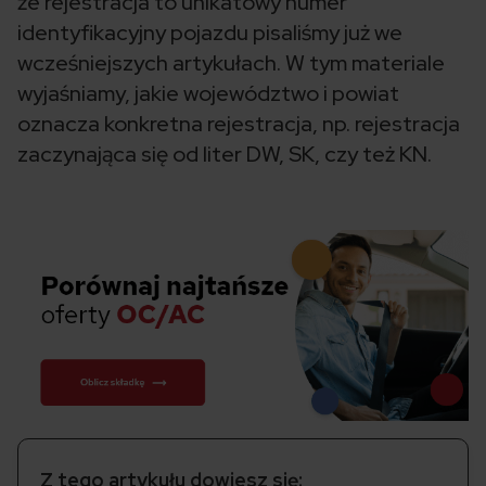
że rejestracja to unikatowy numer
identyfikacyjny pojazdu pisaliśmy już we
wcześniejszych artykułach. W tym materiale
wyjaśniamy, jakie województwo i powiat
oznacza konkretna rejestracja, np. rejestracja
zaczynająca się od liter DW, SK, czy też KN.
Z tego artykułu dowiesz się: