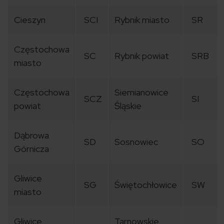
Cieszyn
SCI
Rybnik miasto
SR
Częstochowa
SC
Rybnik powiat
SRB
miasto
Częstochowa
Siemianowice
SCZ
SI
powiat
Śląskie
Dąbrowa
SD
Sosnowiec
SO
Górnicza
Gliwice
SG
Świętochłowice
SW
miasto
Gliwice
Tarnowskie