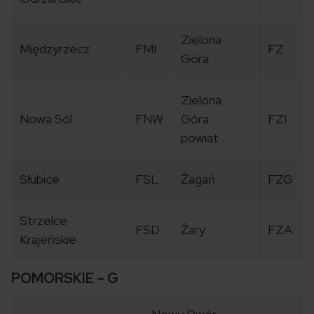
Zielona
Międzyrzecz
FMI
FZ
Góra
Zielona
Nowa Sól
FNW
Góra
FZI
powiat
Słubice
FSL
Żagań
FZG
Strzelce
FSD
Żary
FZA
Krajeńskie
POMORSKIE – G