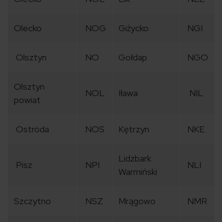
Olecko
NOG
Giżycko
NGI
Olsztyn
NO
Gołdap
NGO
Olsztyn
NOL
Iława
NIL
powiat
Ostróda
NOS
Kętrzyn
NKE
Lidzbark
Pisz
NPI
NLI
Warmiński
Szczytno
NSZ
Mrągowo
NMR