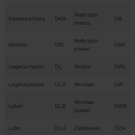
Wałbrzych
Kamienna Góra
DKA
DB
miasto
Wałbrzych
Kłodzko
DKL
DBA
powiat
Legnica miasto
DL
Wołów
DWL
Legnica powiat
DLG
Wrocław
DW
Wrocław
Lubań
DLB
DWR
powiat
Lubin
DLU
Ząbkowice
DZA