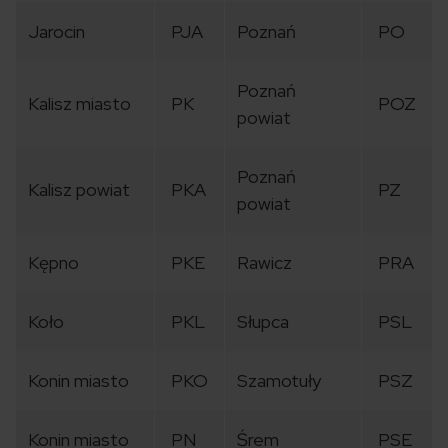
Jarocin
PJA
Poznań
PO
Poznań
Kalisz miasto
PK
POZ
powiat
Poznań
Kalisz powiat
PKA
PZ
powiat
Kępno
PKE
Rawicz
PRA
Koło
PKL
Słupca
PSL
Konin miasto
PKO
Szamotuły
PSZ
Konin miasto
PN
Śrem
PSE