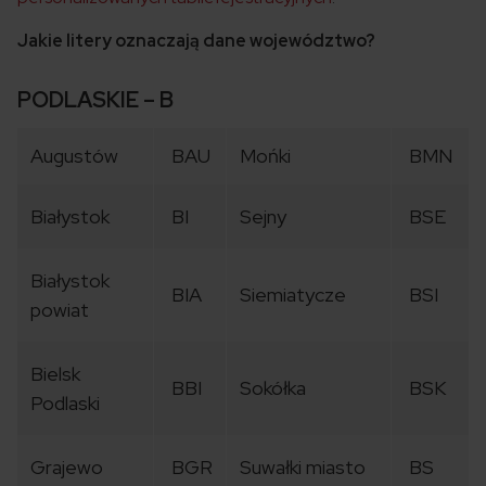
Jakie litery oznaczają dane województwo?
PODLASKIE – B
Augustów
BAU
Mońki
BMN
Białystok
BI
Sejny
BSE
Białystok
BIA
Siemiatycze
BSI
powiat
Bielsk
BBI
Sokółka
BSK
Podlaski
Grajewo
BGR
Suwałki miasto
BS