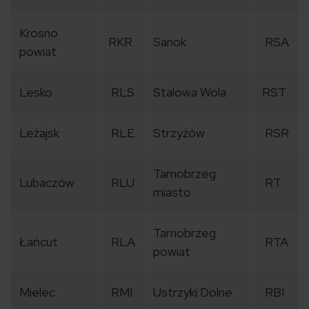
Krosno
RKR
Sanok
RSA
powiat
Lesko
RLS
Stalowa Wola
RST
Leżajsk
RLE
Strzyżów
RSR
Tarnobrzeg
Lubaczów
RLU
RT
miasto
Tarnobrzeg
Łańcut
RLA
RTA
powiat
Mielec
RMI
Ustrzyki Dolne
RBI