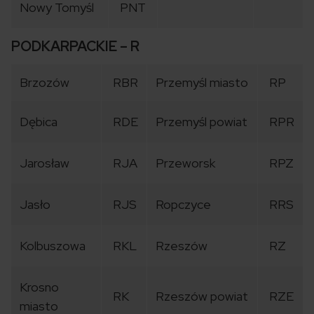
Nowy Tomyśl
PNT
PODKARPACKIE – R
Brzozów
RBR
Przemyśl miasto
RP
Dębica
RDE
Przemyśl powiat
RPR
Jarosław
RJA
Przeworsk
RPZ
Jasło
RJS
Ropczyce
RRS
Kolbuszowa
RKL
Rzeszów
RZ
Krosno
RK
Rzeszów powiat
RZE
miasto