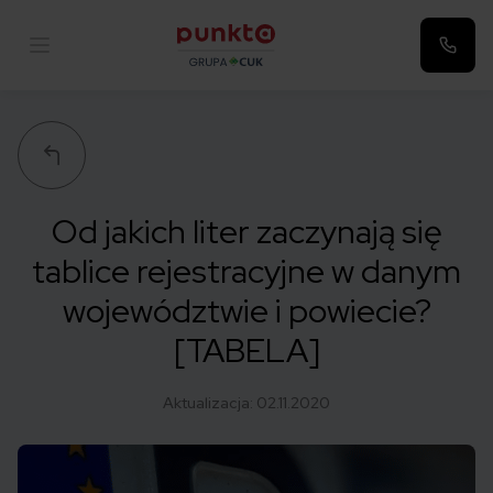
Punkta
Od jakich liter zaczynają się
tablice rejestracyjne w danym
województwie i powiecie?
[TABELA]
Aktualizacja:
02.11.2020