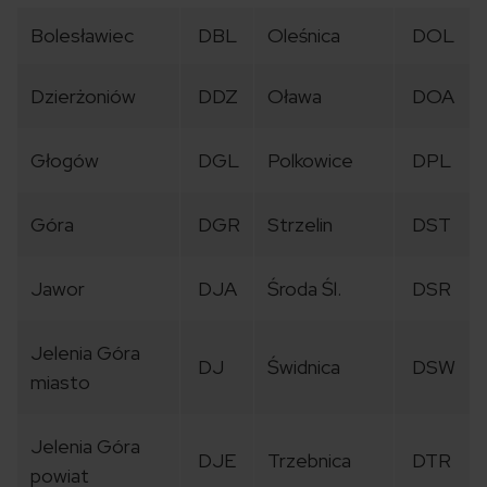
Bolesławiec
DBL
Oleśnica
DOL
Dzierżoniów
DDZ
Oława
DOA
Głogów
DGL
Polkowice
DPL
Góra
DGR
Strzelin
DST
Jawor
DJA
Środa Śl.
DSR
Jelenia Góra
DJ
Świdnica
DSW
miasto
Jelenia Góra
DJE
Trzebnica
DTR
powiat