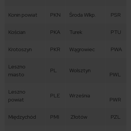
Konin powiat
PKN
Środa Wlkp.
PSR
Kościan
PKA
Turek
PTU
Krotoszyn
PKR
Wągrowiec
PWA
Leszno
PL
Wolsztyn
miasto
PWL
Leszno
PLE
Września
powiat
PWR
Międzychód
PMI
Złotów
PZL