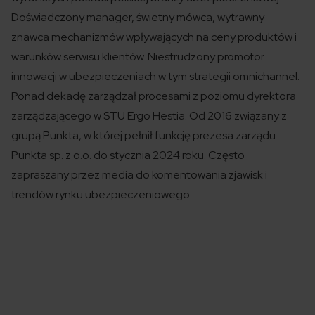
Doświadczony manager, świetny mówca, wytrawny
znawca mechanizmów wpływających na ceny produktów i
warunków serwisu klientów. Niestrudzony promotor
innowacji w ubezpieczeniach w tym strategii omnichannel.
Ponad dekadę zarządzał procesami z poziomu dyrektora
zarządzającego w STU Ergo Hestia. Od 2016 związany z
grupą Punkta, w której pełnił funkcję prezesa zarządu
Punkta sp. z o.o. do stycznia 2024 roku. Często
zapraszany przez media do komentowania zjawisk i
trendów rynku ubezpieczeniowego.