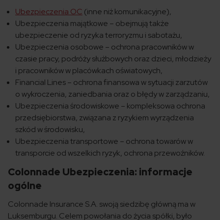
Ubezpieczenia OC
(inne niż komunikacyjne),
Ubezpieczenia majątkowe – obejmują także
ubezpieczenie od ryzyka terroryzmu i sabotażu,
Ubezpieczenia osobowe – ochrona pracowników w
czasie pracy, podróży służbowych oraz dzieci, młodzieży
i pracowników w placówkach oświatowych,
Financial Lines – ochrona finansowa w sytuacji zarzutów
o wykroczenia, zaniedbania oraz o błędy w zarządzaniu,
Ubezpieczenia środowiskowe – kompleksowa ochrona
przedsiębiorstwa, związana z ryzykiem wyrządzenia
szkód w środowisku,
Ubezpieczenia transportowe – ochrona towarów w
transporcie od wszelkich ryzyk, ochrona przewoźników.
Colonnade Ubezpieczenia: informacje
ogólne
Colonnade Insurance S.A. swoją siedzibę główną ma w
Luksemburgu. Celem powołania do życia spółki, było