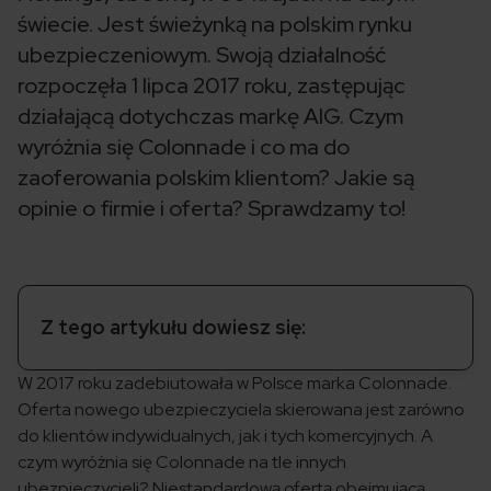
świecie. Jest świeżynką na polskim rynku
ubezpieczeniowym. Swoją działalność
rozpoczęła 1 lipca 2017 roku, zastępując
działającą dotychczas markę AIG. Czym
wyróżnia się Colonnade i co ma do
zaoferowania polskim klientom? Jakie są
opinie o firmie i oferta? Sprawdzamy to!
Z tego artykułu dowiesz się:
W 2017 roku zadebiutowała w Polsce marka Colonnade.
Oferta nowego ubezpieczyciela skierowana jest zarówno
do klientów indywidualnych, jak i tych komercyjnych. A
czym wyróżnia się Colonnade na tle innych
ubezpieczycieli? Niestandardową ofertą obejmującą