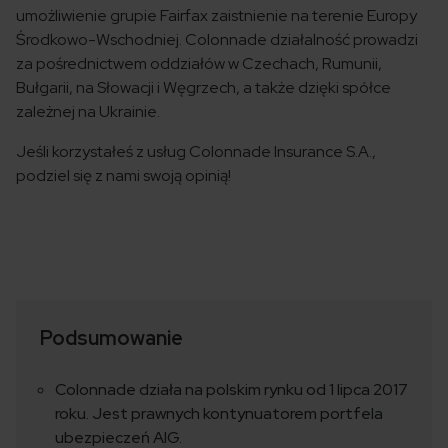
umożliwienie grupie Fairfax zaistnienie na terenie Europy
Środkowo-Wschodniej. Colonnade działalność prowadzi
za pośrednictwem oddziałów w Czechach, Rumunii,
Bułgarii, na Słowacji i Węgrzech, a także dzięki spółce
zależnej na Ukrainie.
Jeśli korzystałeś z usług Colonnade Insurance S.A.,
podziel się z nami swoją opinią!
Podsumowanie
Colonnade działa na polskim rynku od 1 lipca 2017
roku. Jest prawnych kontynuatorem portfela
ubezpieczeń AIG.