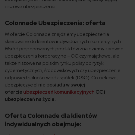
niszowe ubezpieczenia.
Colonnade Ubezpieczenia: oferta
W ofercie Colonnade znajdziemy ubezpieczenia
skierowane do klientów indywidualnych i komercyjnych.
Wśród proponowanych produktów znajdziemy zarówno
ubezpieczenia korporacyjne – OC czy majątkowe, ale
także niszowe na polskim rynku polisy od ryzyk
cybernetycznych, środowiskowych czy ubezpieczenie
odpowiedzialności władz spółek (D&O). Co ciekawe,
ubezpieczyciel
nie posiada w swojej
ofercie
ubezpieczeń komunikacyjnych
OC i
ubezpieczeń na życie.
Oferta Colonnade dla klientów
indywidualnych obejmuje: