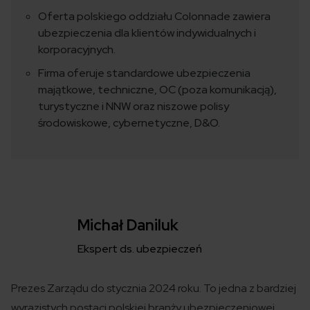
Oferta polskiego oddziału Colonnade zawiera
ubezpieczenia dla klientów indywidualnych i
korporacyjnych.
Firma oferuje standardowe ubezpieczenia
majątkowe, techniczne, OC (poza komunikacją),
turystyczne i NNW oraz niszowe polisy
środowiskowe, cybernetyczne, D&O.
Michał Daniluk
Ekspert ds. ubezpieczeń
Prezes Zarządu do stycznia 2024 roku. To jedna z bardziej
wyrazistych postaci polskiej branży ubezpieczeniowej.