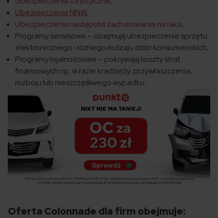
Ubezpieczenia turystyczne
,
Ubezpieczenia NNW
,
Ubezpieczenia następstw zachorowania na raka
,
Programy serwisowe – obejmują ubezpieczenie sprzętu
elektronicznego i różnego rodzaju dóbr konsumenckich,
Programy lojalnościowe – pokrywają koszty strat
finansowych np. w razie kradzieży, przywłaszczenia,
rozboju lub nieszczęśliwego wypadku.
Oferta Colonnade dla firm obejmuje: