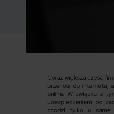
Coraz większa część firm,
przenosi do internetu, 
online. W związku z tym
ubezpieczeniem od zag
chodzi tylko o same 