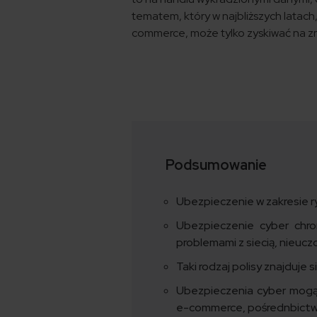
tematem, który w najbliższych latach
commerce, może tylko zyskiwać na z
Podsumowanie
Ubezpieczenie w zakresie 
Ubezpieczenie cyber chron
problemami z siecią, nieucz
Taki rodzaj polisy znajduje 
Ubezpieczenia cyber mogą 
e-commerce, pośrednbictwa