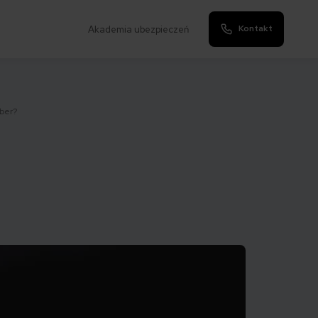
Kontakt
Akademia ubezpieczeń
yber?