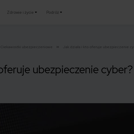
Zdrowie i życie
Podróż
Ciekawostki ubezpieczeniowe
Jak działa i kto oferuje ubezpieczenie c
 oferuje ubezpieczenie cyber?