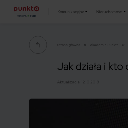
Komunikacyjne
Nieruchomości
Punkta
Strona główna
Akademia Punkta
Jak działa i kto
Aktualizacja:
12.10.2018