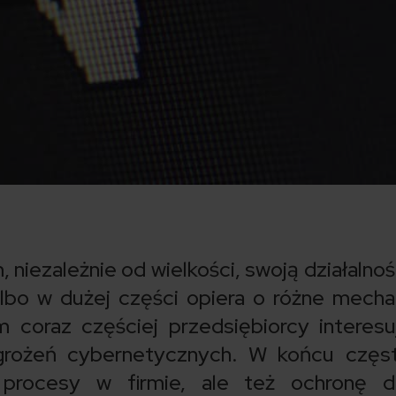
 niezależnie od wielkości, swoją działalnoś
albo w dużej części opiera o różne mech
 coraz częściej przedsiębiorcy interesu
rożeń cybernetycznych. W końcu częst
procesy w firmie, ale też ochronę d