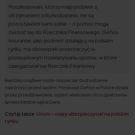
Poszkodowani, którzy mają problem z
otrzymaniem odszkodowania, nie są
pozostawieni sami sobie – o pomoc mogą
zwrócić się do Rzecznika Finansowego. Gefion
Insurance, jako podmiot działający na polskim
rynku, ma obowiązek uczestniczyć w
pozasądowym rozwiązywaniu sporów, w które
zaangażował się Rzecznik Finansowy.
Bardziej uciążliwe może okazać się dochodzenie
należności przed sądem. Ponieważ Gefion w Polsce działa
przez przedstawiciela, sądem właściwym do rozpatrzenia
sprawy będzie sąd w Danii.
Czytaj także:
Unum – nowy ubezpieczyciel na polskim
rynku