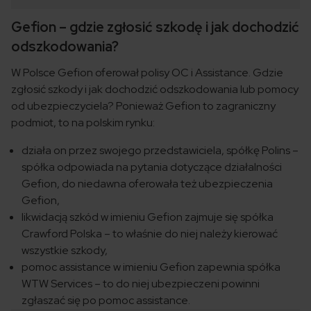
Gefion – gdzie zgłosić szkodę i jak dochodzić
odszkodowania?
W Polsce Gefion oferował polisy OC i Assistance. Gdzie
zgłosić szkody i jak dochodzić odszkodowania lub pomocy
od ubezpieczyciela? Ponieważ Gefion to zagraniczny
podmiot, to na polskim rynku:
działa on przez swojego przedstawiciela, spółkę Polins –
spółka odpowiada na pytania dotyczące działalności
Gefion, do niedawna oferowała też ubezpieczenia
Gefion,
likwidacją szkód w imieniu Gefion zajmuje się spółka
Crawford Polska – to właśnie do niej należy kierować
wszystkie szkody,
pomoc assistance w imieniu Gefion zapewnia spółka
WTW Services – to do niej ubezpieczeni powinni
zgłaszać się po pomoc assistance.