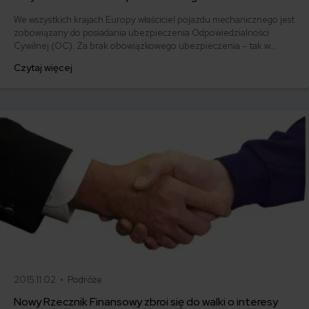
We wszystkich krajach Europy właściciel pojazdu mechanicznego jest
zobowiązany do posiadania ubezpieczenia Odpowiedzialności
Cywilnej (OC). Za brak obowiązkowego ubezpieczenia – tak w
Polsce jak i za granicą grozi kara. Jaka jest to kara? Sprawdzamy!
Czytaj więcej
2015.11.02 •
Podróże
Nowy Rzecznik Finansowy zbroi się do walki o interesy