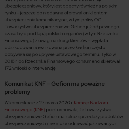
ubezpieczeniowy, który jest obecny również na polskim
rynku – jeszcze do niedawna oferował on klientom
ubezpieczenia komunikacyjne, w tym polisy OC.
Towarzystwo ubezpieczeniowe Gefion już od pewnego
czasu było pod lupą polskich organów (w tym Rzecznika
Finansowego) z uwagi na skargi klientów – wypłata
odszkodowania realizowana przez Gefion często
odbywała się po upływie ustawowego terminu. Tylko w
2018 r. do Rzecznika Finansowego konsumenci skierowali
172 wnioski o interwencję.
Komunikat KNF – Gefion ma poważne
problemy
W komunikacie z 27 marca 2020 r.
Komisja Nadzoru
Finansowego (KNF)
poinformowała, że towarzystwo
ubezpieczeniowe Gefion ma zakaz sprzedaży produktów
ubezpieczeniowych i nie może odnawiać już zawartych