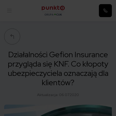
Punkta
Działalności Gefion Insurance
przygląda się KNF. Co kłopoty
ubezpieczyciela oznaczają dla
klientów?
Aktualizacja:
06.07.2020