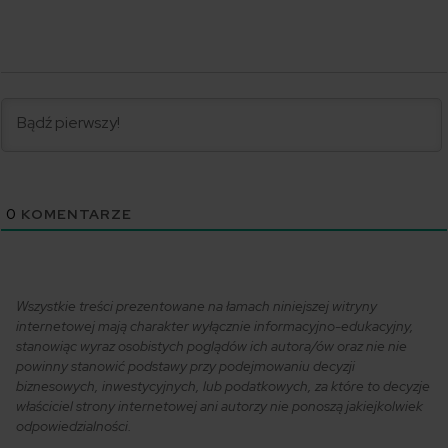
0
KOMENTARZE
Wszystkie treści prezentowane na łamach niniejszej witryny
internetowej mają charakter wyłącznie informacyjno-edukacyjny,
stanowiąc wyraz osobistych poglądów ich autora/ów oraz nie nie
powinny stanowić podstawy przy podejmowaniu decyzji
biznesowych, inwestycyjnych, lub podatkowych, za które to decyzje
właściciel strony internetowej ani autorzy nie ponoszą jakiejkolwiek
odpowiedzialności.