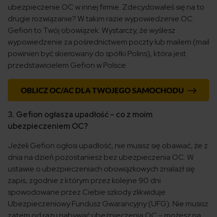
ubezpieczenie OC w innej firmie. Zdecydowałeś się na to
drugie rozwiązanie? W takim razie wypowiedzenie OC
Gefion to Twój obowiązek. Wystarczy, że wyślesz
wypowiedzenie za pośrednictwem poczty lub mailem (mail
powinien być skierowany do spółki Polins), która jest
przedstawicielem Gefion w Polsce.
3. Gefion ogłasza upadłość – co z moim
ubezpieczeniem OC?
Jeżeli Gefion ogłosi upadłość, nie musisz się obawiać, że z
dnia na dzień pozostaniesz bez ubezpieczenia OC. W
ustawie o ubezpieczeniach obowiązkowych znalazł się
zapis, zgodnie z którym przez kolejne 90 dni
spowodowane przez Ciebie szkody zlikwiduje
Ubezpieczeniowy Fundusz Gwarancyjny (UFG). Nie musisz
zatem od razu nabywać ubezpieczenia OC – możesz na