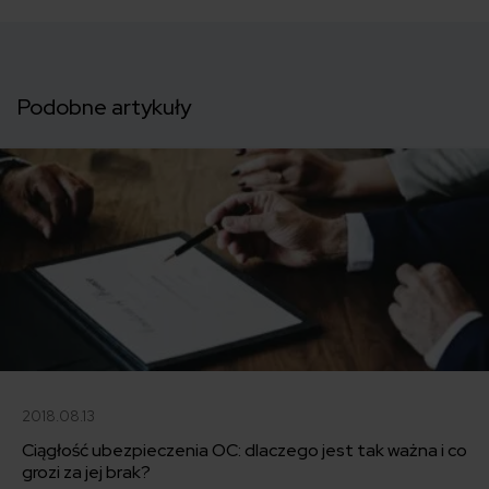
Podobne artykuły
2018.08.13
Ciągłość ubezpieczenia OC: dlaczego jest tak ważna i co
grozi za jej brak?