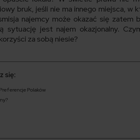
owy bruk, jeśli nie ma innego miejsca, w 
smisja najemcy może okazać się zatem 
ą sytuację jest najem okazjonalny. Czy
 korzyści za sobą niesie?
 się:
Preferencje Polaków
lny?