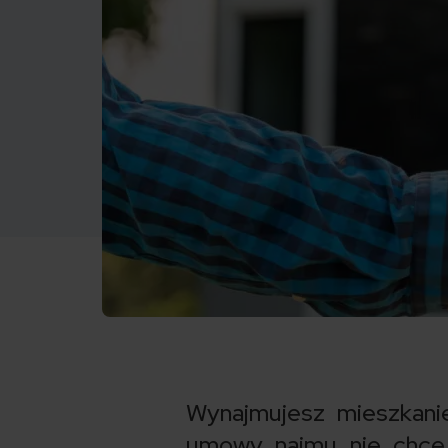
Wynajmujesz mieszkanie
umowy najmu nie chce 