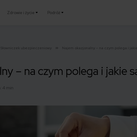
Zdrowie i życie
Podróż
Słowniczek ubezpieczeniowy
Najem okazjonalny – na czym polega i jakie
ny – na czym polega i jakie s
: 4 min