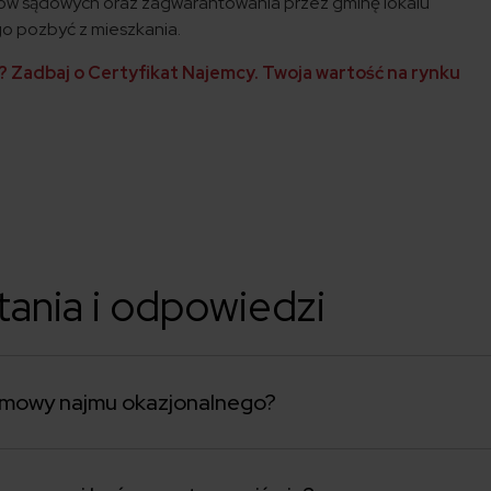
ów sądowych oraz zagwarantowania przez gminę lokalu
o pozbyć z mieszkania.
 Zadbaj o Certyfikat Najemcy. Twoja wartość na rynku
tania i odpowiedzi
a umowy najmu okazjonalnego?