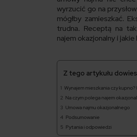
wyrzucić go na przysłowi
mógłby zamieszkać. Ek
trudna. Receptą na tak
najem okazjonalny i jakie
Z tego artykułu dowiesz
Wynajem mieszkania czy kupno? 
Na czym polega najem okazjona
Umowa najmu okazjonalnego
Podsumowanie
Pytania i odpowiedzi