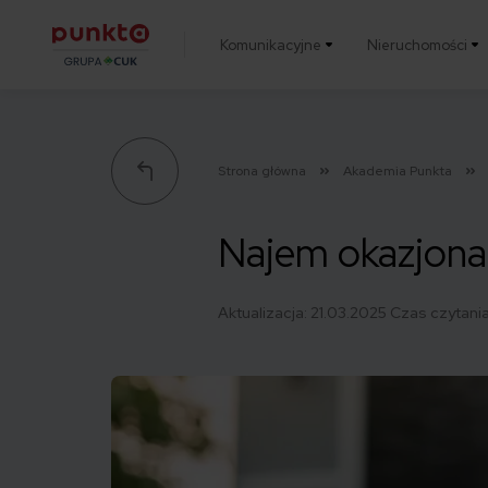
Komunikacyjne
Nieruchomości
Punkta
Strona główna
Akademia Punkta
Najem okazjonal
Aktualizacja:
21.03.2025
Czas czytania