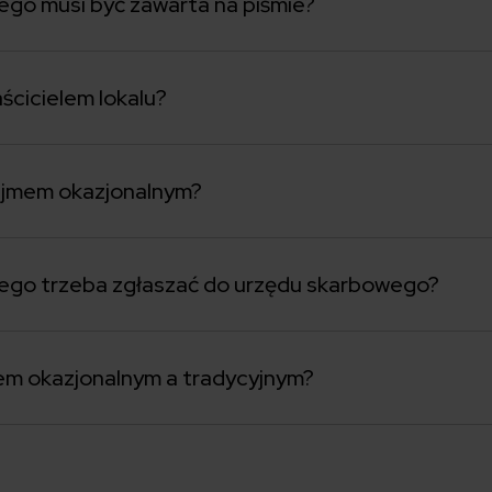
go musi być zawarta na piśmie?
ścicielem lokalu?
najmem okazjonalnym?
ego trzeba zgłaszać do urzędu skarbowego?
mem okazjonalnym a tradycyjnym?