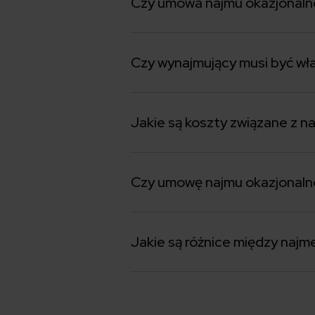
Czy umowa najmu okazjonalne
Czy wynajmujący musi być wła
Jakie są koszty związane z 
Czy umowę najmu okazjonaln
Jakie są różnice między naj