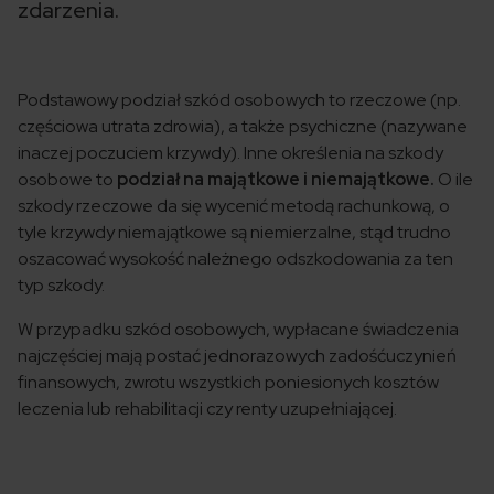
zdarzenia.
Podstawowy podział szkód osobowych to rzeczowe (np.
częściowa utrata zdrowia), a także psychiczne (nazywane
inaczej poczuciem krzywdy). Inne określenia na szkody
osobowe to
podział na majątkowe i niemajątkowe.
O ile
szkody rzeczowe da się wycenić metodą rachunkową, o
tyle krzywdy niemajątkowe są niemierzalne, stąd trudno
oszacować wysokość należnego odszkodowania za ten
typ szkody.
W przypadku szkód osobowych, wypłacane świadczenia
najczęściej mają postać jednorazowych zadośćuczynień
finansowych, zwrotu wszystkich poniesionych kosztów
leczenia lub rehabilitacji czy renty uzupełniającej.