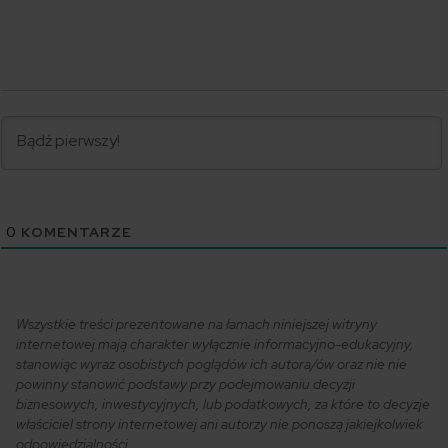
0
KOMENTARZE
Wszystkie treści prezentowane na łamach niniejszej witryny
internetowej mają charakter wyłącznie informacyjno-edukacyjny,
stanowiąc wyraz osobistych poglądów ich autora/ów oraz nie nie
powinny stanowić podstawy przy podejmowaniu decyzji
biznesowych, inwestycyjnych, lub podatkowych, za które to decyzje
właściciel strony internetowej ani autorzy nie ponoszą jakiejkolwiek
odpowiedzialności.