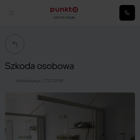
Punkta
Szkoda osobowa
Aktualizacja:
27.07.2018