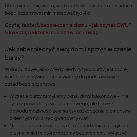
Ubezpieczać się warto, warto jednak pamiętać o zasadach
bezpieczeństwa i minimalizować ryzyko.
Czytaj także:
Ubezpieczenie domu – jak czytać OWU?
5 kwestii, na które musisz zwrócić uwagę
Jak zabezpieczyć swój dom i sprzęt w czasie
burzy?
W dni burzowe, albo wtedy kiedy ryzyko burzy jest spore,
warto też oczywiście stosować się do podstawowych
zasad bezpieczeństwa:
W czasie burzy zamykamy okna, drzwi balkonowe – nie
tylko z powodu ryzyka piorunowego, ale także z
powodu możliwości zalania czy uszkodzenia elementów
okiennych np. przez gwałtowny wiatr
Najlepiej jest odpiąć z gniazdka urządzenia elektryczne,
przynajmniej te które możemy bez problemu wyłączyć –