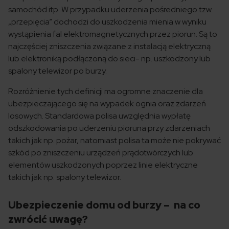
samochód itp. W przypadku uderzenia pośredniego tzw.
„przepięcia” dochodzi do uszkodzenia mienia w wyniku
wystąpienia fal elektromagnetycznych przez piorun. Są to
najczęściej zniszczenia związane z instalacją elektryczną
lub elektroniką podłączoną do sieci- np. uszkodzony lub
spalony telewizor po burzy.
Rozróżnienie tych definicji ma ogromne znaczenie dla
ubezpieczającego się na wypadek ognia oraz zdarzeń
losowych. Standardowa polisa uwzględnia wypłatę
odszkodowania po uderzeniu pioruna przy zdarzeniach
takich jak np. pożar, natomiast polisa ta może nie pokrywać
szkód po zniszczeniu urządzeń prądotwórczych lub
elementów uszkodzonych poprzez linie elektryczne
takich jak np. spalony telewizor.
Ubezpieczenie domu od burzy – na co
zwrócić uwagę?