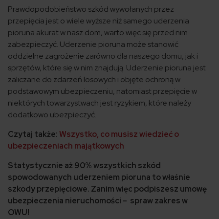
Prawdopodobieństwo szkód wywołanych przez
przepięcia jest o wiele wyższe niż samego uderzenia
pioruna akurat w nasz dom, warto więc się przed nim
zabezpieczyć.
Uderzenie pioruna może stanowić
oddzielne zagrożenie zarówno dla naszego domu, jak i
sprzętów, które się w nim znajdują.
Uderzenie pioruna jest
zaliczane do zdarzeń losowych i objęte ochroną w
podstawowym ubezpieczeniu, natomiast przepięcie w
niektórych towarzystwach jest ryzykiem, które należy
dodatkowo ubezpieczyć.
Czytaj także:
Wszystko, co musisz wiedzieć o
ubezpieczeniach majątkowych
Statystycznie aż 90% wszystkich szkód
spowodowanych uderzeniem pioruna to właśnie
szkody przepięciowe. Zanim więc podpiszesz umowę
ubezpieczenia nieruchomości – spraw zakres w
OWU!