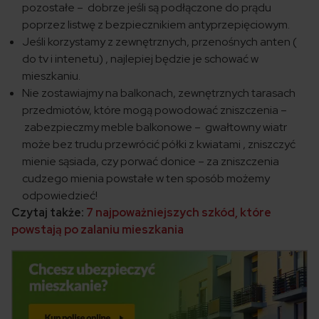
pozostałe – dobrze jeśli są podłączone do prądu
poprzez listwę z bezpiecznikiem antyprzepięciowym.
Jeśli korzystamy z zewnętrznych, przenośnych anten (
do tv i intenetu) , najlepiej będzie je schować w
mieszkaniu.
Nie zostawiajmy na balkonach, zewnętrznych tarasach
przedmiotów, które mogą powodować zniszczenia –
zabezpieczmy meble balkonowe – gwałtowny wiatr
może bez trudu przewrócić półki z kwiatami , zniszczyć
mienie sąsiada, czy porwać donice – za zniszczenia
cudzego mienia powstałe w ten sposób możemy
odpowiedzieć!
Czytaj także:
7 najpoważniejszych szkód, które
powstają po zalaniu mieszkania