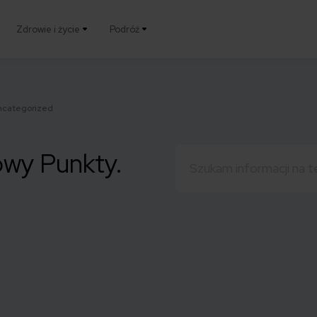
Zdrowie i życie
Podróż
ncategorized
Szukaj:
owy Punkty.