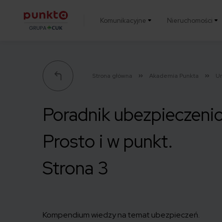
Komunikacyjne
Nieruchomości
Punkta
Strona główna
Akademia Punkta
U
Poradnik ubezpieczeni
Prosto i w punkt.
Strona 3
Kompendium wiedzy na temat ubezpieczeń.