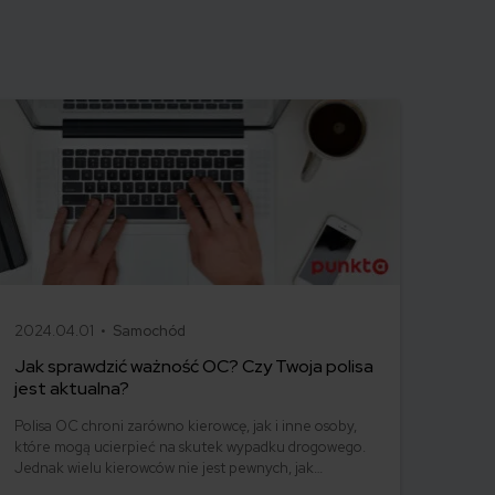
2024.04.01 •
Samochód
Jak sprawdzić ważność OC? Czy Twoja polisa
jest aktualna?
Polisa OC chroni zarówno kierowcę, jak i inne osoby,
które mogą ucierpieć na skutek wypadku drogowego.
Jednak wielu kierowców nie jest pewnych, jak
sprawdzić swoją polisę OC i czy jest ona aktualna.