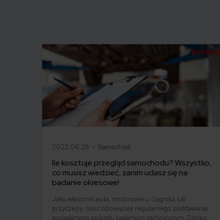
2022.06.28 •
Samochód
Ile kosztuje przegląd samochodu? Wszystko,
co musisz wiedzieć, zanim udasz się na
badanie okresowe!
Jako właściciel auta, motoroweru, ciągnika lub
przyczepy, masz obowiązek regularnego poddawania
posiadanego pojazdu badaniom technicznym. Dlatego