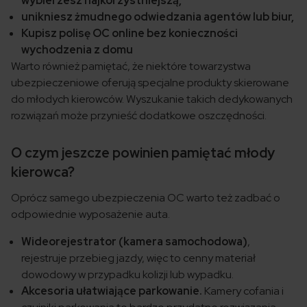
wybierzesz najkorzystniejszą,
unikniesz żmudnego odwiedzania agentów lub biur,
Kupisz polisę OC online bez konieczności
wychodzenia z domu
Warto również pamiętać, że niektóre towarzystwa
ubezpieczeniowe oferują specjalne produkty skierowane
do młodych kierowców. Wyszukanie takich dedykowanych
rozwiązań może przynieść dodatkowe oszczędności.
O czym jeszcze powinien pamiętać młody
kierowca?
Oprócz samego ubezpieczenia OC warto też zadbać o
odpowiednie wyposażenie auta.
Wideorejestrator (kamera samochodowa)
,
rejestruje przebieg jazdy, więc to cenny materiał
dowodowy w przypadku kolizji lub wypadku.
Akcesoria ułatwiające parkowanie.
Kamery cofania i