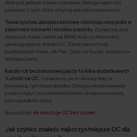
Wiek jest jednym z wielu czynników, dlatego warto też
pamiętać o tych, które dotyczą wszystkich kierowców.
Towarzystwa ubezpieczeniowe różnicują ceny polis w
zależności od marki i modelu pojazdu.
Zazwyczaj auta
droższych marek, takich jak BMW, Audi czy Mercedes,
generują wyższe składki OC. Z kolei samochody
budżetowych marek, jak Fiat, Opel czy Suzuki, są tańsze w
ubezpieczeniu.
Każdy rok bezszkodowej jazdy to kilka dodatkowych
% zniżki na OC.
Oznacza to, że im dłuższy staż za
kierownicą, tym niższa składka. Dlatego młodzi kierowcy
powinni dążyć do budowania historii ubezpieczeniowej
bez wypadków i kolizji.
Sprawdź też,
ile kosztuje OC bez zniżek
.
Jak szybko znaleźć najkorzystniejsze OC dla