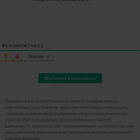
85
KOMENTARZE
Starsze
Wyświetl komentarze
Wszystkie treści prezentowane na łamach niniejszej witryny
internetowej mają charakter wyłącznie informacyjno-edukacyjny,
stanowiąc wyraz osobistych poglądów ich autora/ów oraz nie nie
powinny stanowić podstawy przy podejmowaniu decyzji
biznesowych, inwestycyjnych, lub podatkowych, za które to decyzje
właściciel strony internetowej ani autorzy nie ponoszą jakiejkolwiek
odpowiedzialności.