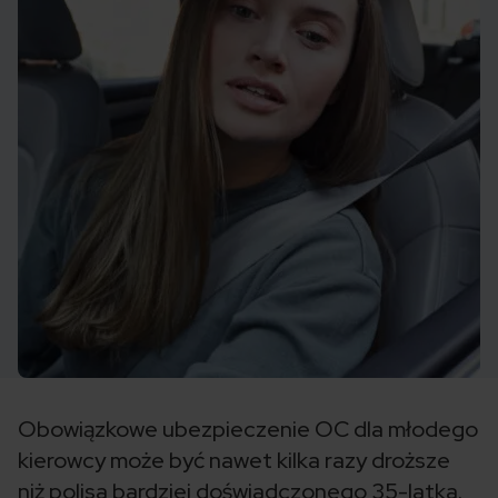
Obowiązkowe ubezpieczenie OC dla młodego
kierowcy może być nawet kilka razy droższe
niż polisa bardziej doświadczonego 35-latka.