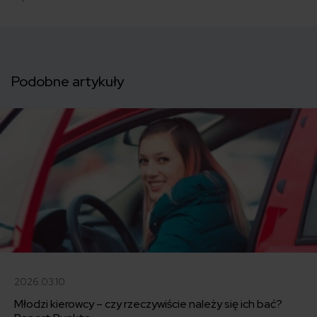
Podobne artykuły
2026.03.10
Młodzi kierowcy – czy rzeczywiście należy się ich bać?