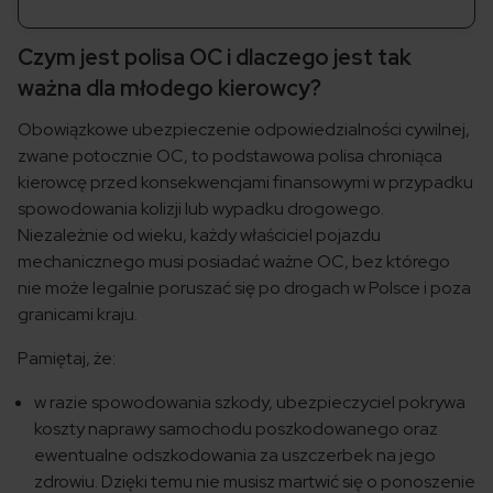
Czym jest polisa OC i dlaczego jest tak
ważna dla młodego kierowcy?
Obowiązkowe ubezpieczenie odpowiedzialności cywilnej,
zwane potocznie OC, to podstawowa polisa chroniąca
kierowcę przed konsekwencjami finansowymi w przypadku
spowodowania kolizji lub wypadku drogowego.
Niezależnie od wieku, każdy właściciel pojazdu
mechanicznego musi posiadać ważne OC, bez którego
nie może legalnie poruszać się po drogach w Polsce i poza
granicami kraju.
Pamiętaj, że:
w razie spowodowania szkody, ubezpieczyciel pokrywa
koszty naprawy samochodu poszkodowanego oraz
ewentualne odszkodowania za uszczerbek na jego
zdrowiu. Dzięki temu nie musisz martwić się o ponoszenie