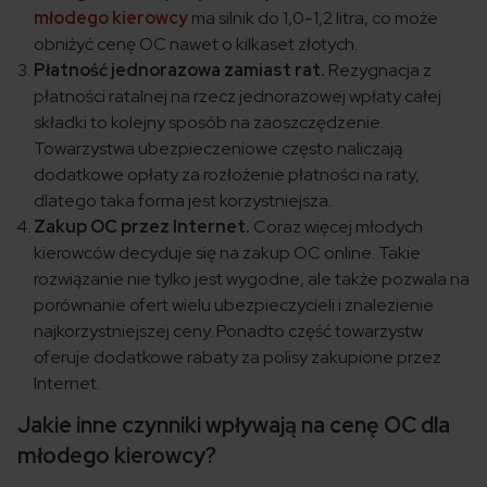
młodego kierowcy
ma silnik do 1,0-1,2 litra, co może
obniżyć cenę OC nawet o kilkaset złotych.
Płatność jednorazowa zamiast rat.
Rezygnacja z
płatności ratalnej na rzecz jednorazowej wpłaty całej
składki to kolejny sposób na zaoszczędzenie.
Towarzystwa ubezpieczeniowe często naliczają
dodatkowe opłaty za rozłożenie płatności na raty,
dlatego taka forma jest korzystniejsza.
Zakup OC przez Internet.
Coraz więcej młodych
kierowców decyduje się na zakup OC online. Takie
rozwiązanie nie tylko jest wygodne, ale także pozwala na
porównanie ofert wielu ubezpieczycieli i znalezienie
najkorzystniejszej ceny. Ponadto część towarzystw
oferuje dodatkowe rabaty za polisy zakupione przez
Internet.
Jakie inne czynniki wpływają na cenę OC dla
młodego kierowcy?