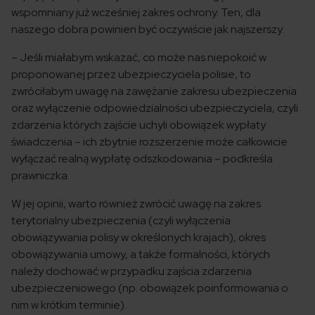
wspomniany już wcześniej zakres ochrony. Ten, dla
naszego dobra powinien być oczywiście jak najszerszy.
– Jeśli miałabym wskazać, co może nas niepokoić w
proponowanej przez ubezpieczyciela polisie, to
zwróciłabym uwagę na zawężanie zakresu ubezpieczenia
oraz wyłączenie odpowiedzialności ubezpieczyciela, czyli
zdarzenia których zajście uchyli obowiązek wypłaty
świadczenia – ich zbytnie rozszerzenie może całkowicie
wyłączać realną wypłatę odszkodowania – podkreśla
prawniczka.
W jej opinii, warto również zwrócić uwagę na zakres
terytorialny ubezpieczenia (czyli wyłączenia
obowiązywania polisy w określonych krajach), okres
obowiązywania umowy, a także formalności, których
należy dochować w przypadku zajścia zdarzenia
ubezpieczeniowego (np. obowiązek poinformowania o
nim w krótkim terminie).