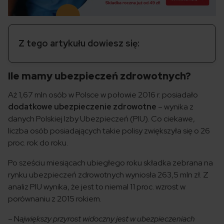
Z tego artykułu dowiesz się:
Ile mamy ubezpieczeń zdrowotnych?
Aż 1,67 mln osób w Polsce w połowie 2016 r. posiadało
dodatkowe ubezpieczenie zdrowotne
– wynika z
danych Polskiej Izby Ubezpieczeń (PIU). Co ciekawe,
liczba osób posiadających takie polisy zwiększyła się o 26
proc. rok do roku.
Po sześciu miesiącach ubiegłego roku składka zebrana na
rynku ubezpieczeń zdrowotnych wyniosła 263,5 mln zł. Z
analiz PIU wynika, że jest to niemal 11 proc. wzrost w
porównaniu z 2015 rokiem.
– N
ajwiększy przyrost widoczny jest w ubezpieczeniach