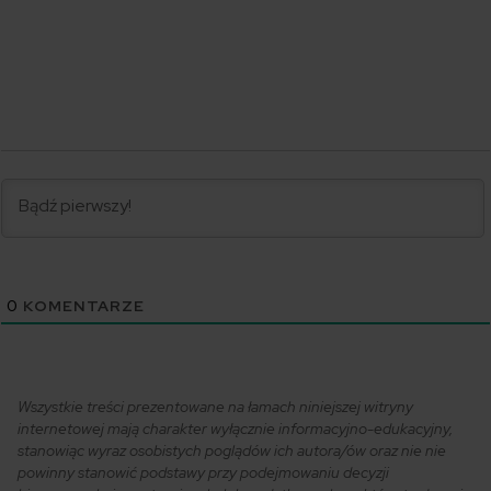
0
KOMENTARZE
Wszystkie treści prezentowane na łamach niniejszej witryny
internetowej mają charakter wyłącznie informacyjno-edukacyjny,
stanowiąc wyraz osobistych poglądów ich autora/ów oraz nie nie
powinny stanowić podstawy przy podejmowaniu decyzji