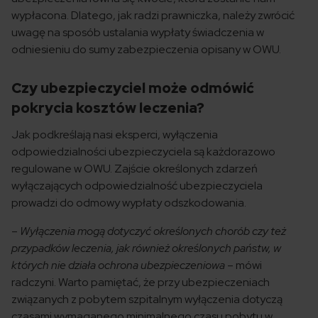
wypłacona. Dlatego, jak radzi prawniczka, należy zwrócić
uwagę na sposób ustalania wypłaty świadczenia w
odniesieniu do sumy zabezpieczenia opisany w OWU.
Czy ubezpieczyciel może odmówić
pokrycia kosztów leczenia?
Jak podkreślają nasi eksperci, wyłączenia
odpowiedzialności ubezpieczyciela są każdorazowo
regulowane w OWU. Zajście określonych zdarzeń
wyłączających odpowiedzialność ubezpieczyciela
prowadzi do odmowy wypłaty odszkodowania.
–
Wyłączenia mogą dotyczyć określonych chorób czy też
przypadków leczenia, jak również określonych państw, w
których nie działa ochrona ubezpieczeniowa
– mówi
radczyni. Warto pamiętać, że przy ubezpieczeniach
związanych z pobytem szpitalnym wyłączenia dotyczą
czasami wymaganego minimalnego czasu pobytu w