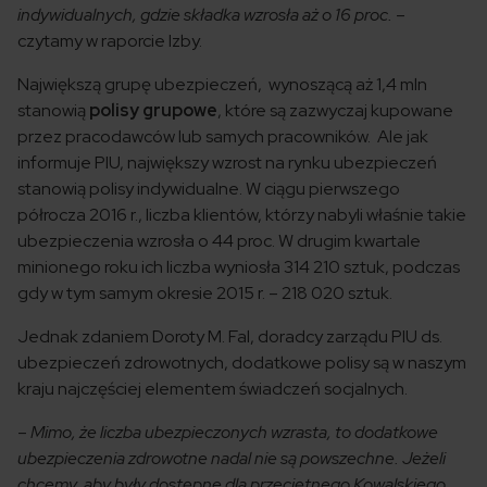
indywidualnych, gdzie składka wzrosła aż o 16 proc.
–
czytamy w raporcie Izby.
Największą grupę ubezpieczeń, wynoszącą aż 1,4 mln
stanowią
polisy grupowe
, które są zazwyczaj kupowane
przez pracodawców lub samych pracowników. Ale jak
informuje PIU, największy wzrost na rynku ubezpieczeń
stanowią polisy indywidualne. W ciągu pierwszego
półrocza 2016 r., liczba klientów, którzy nabyli właśnie takie
ubezpieczenia wzrosła o 44 proc. W drugim kwartale
minionego roku ich liczba wyniosła 314 210 sztuk, podczas
gdy w tym samym okresie 2015 r. – 218 020 sztuk.
Jednak zdaniem Doroty M. Fal, doradcy zarządu PIU ds.
ubezpieczeń zdrowotnych, dodatkowe polisy są w naszym
kraju najczęściej elementem świadczeń socjalnych.
–
Mimo, że liczba ubezpieczonych wzrasta, to dodatkowe
ubezpieczenia zdrowotne nadal nie są powszechne. Jeżeli
chcemy, aby były dostępne dla przeciętnego Kowalskiego,