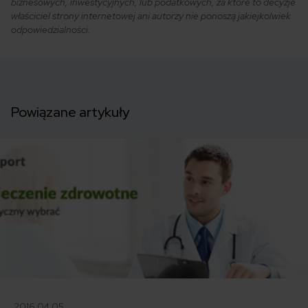
biznesowych, inwestycyjnych, lub podatkowych, za które to decyzje
właściciel strony internetowej ani autorzy nie ponoszą jakiejkolwiek
odpowiedzialności.
Powiązane artykuły
2016.04.05