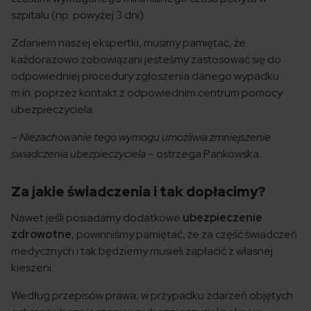
szpitalu (np. powyżej 3 dni).
Zdaniem naszej ekspertki, musimy pamiętać, że
każdorazowo zobowiązani jesteśmy zastosować się do
odpowiedniej procedury zgłoszenia danego wypadku
m.in. poprzez kontakt z odpowiednim centrum pomocy
ubezpieczyciela.
–
Niezachowanie tego wymogu umożliwia zmniejszenie
świadczenia ubezpieczyciela
– ostrzega Pankowska.
Za jakie świadczenia i tak dopłacimy?
Nawet jeśli posiadamy dodatkowe
ubezpieczenie
zdrowotne
, powinniśmy pamiętać, że za część świadczeń
medycznych i tak będziemy musieli zapłacić z własnej
kieszeni.
Według przepisów prawa, w przypadku zdarzeń objętych