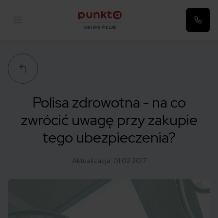
Punkta
Polisa zdrowotna - na co
zwrócić uwagę przy zakupie
tego ubezpieczenia?
Aktualizacja:
01.02.2017