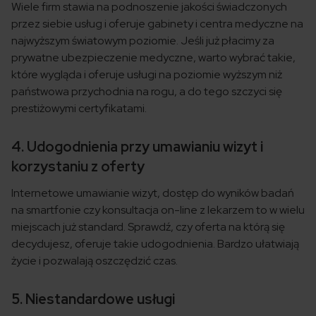
Wiele firm stawia na podnoszenie jakości świadczonych
przez siebie usług i oferuje gabinety i centra medyczne na
najwyższym światowym poziomie. Jeśli już płacimy za
prywatne ubezpieczenie medyczne, warto wybrać takie,
które wygląda i oferuje usługi na poziomie wyższym niż
państwowa przychodnia na rogu, a do tego szczyci się
prestiżowymi certyfikatami.
4. Udogodnienia przy umawianiu wizyt i
korzystaniu z oferty
Internetowe umawianie wizyt, dostęp do wyników badań
na smartfonie czy konsultacja on-line z lekarzem to w wielu
miejscach już standard. Sprawdź, czy oferta na którą się
decydujesz, oferuje takie udogodnienia. Bardzo ułatwiają
życie i pozwalają oszczędzić czas.
5. Niestandardowe usługi