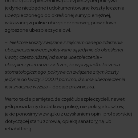
ochroną ubezpieczeniową ubezpieczyciel pokrywa
jedynie niezbędne i udokumentowane koszty leczenia
ubezpieczonego do określonej sumy pieniężnej,
wskazanej w polisie ubezpieczeniowej, prawidłowo
zgłoszone ubezpieczycielowi.
–
Niektóre koszty związane z zajściem danego zdarzenia
ubezpieczeniowego pokrywane są jedynie do określonej
kwoty, często niższej niż suma ubezpieczenia –
ubezpieczyciel może zastrzec, że w przypadku leczenia
stomatologicznego pokrywa on związane z tym koszty
jedynie do kwoty 2000 zł pomimo, iż suma ubezpieczenia
jest znacznie wyższa
– dodaje prawniczka.
Warto także pamiętać, że część ubezpieczycieli, nawet
jeśli posiadamy dodatkową polisę, nie pokryje kosztów,
jakie ponosimy w związku z uzyskaniem opinii profesorskiej
dotyczącej stanu zdrowia, opieką sanatoryjną lub
rehabilitacją.