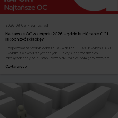
2026.08.06 •
Samochód
Najtańsze OC w sierpniu 2026 – gdzie kupić tanie OC i
jak obniżyć składkę?
Prognozowana średnia cena za OC w sierpniu 2026 r. wynosi 649 zł
– wynika z wewnętrznych danych Punkty. Choć w ostatnich
miesiącach ceny polis ustabilizowały się, różnice pomiędzy stawkami
za ubezpieczenie są ogromne. Jedni płacą zaledwie nieco ponad
Czytaj więcej
500 zł, inni – powyżej 1500 zł. Gdzie znaleźć najtańsze OC w Polsce
i jak obniżyć koszty ubezpieczenia samochodu? Odpowiadamy na
podstawie najnowszych danych z rynku.