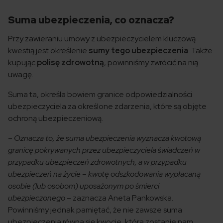
Suma ubezpieczenia, co oznacza?
Przy zawieraniu umowy z ubezpieczycielem kluczową
kwestią jest określenie
sumy tego ubezpieczenia
. Także
kupując
polisę zdrowotną
, powinniśmy zwrócić na nią
uwagę.
Suma ta, określa bowiem granice odpowiedzialności
ubezpieczyciela za określone zdarzenia, które są objęte
ochroną ubezpieczeniową.
–
Oznacza to, że suma ubezpieczenia wyznacza kwotową
granicę pokrywanych przez ubezpieczyciela świadczeń w
przypadku ubezpieczeń zdrowotnych, a w przypadku
ubezpieczeń na życie – kwotę odszkodowania wypłacaną
osobie (lub osobom) uposażonym po śmierci
ubezpieczonego
– zaznacza Aneta Pankowska.
Powinniśmy jednak pamiętać, że nie zawsze suma
ubezpieczenia równa się kwocie, która zostanie nam