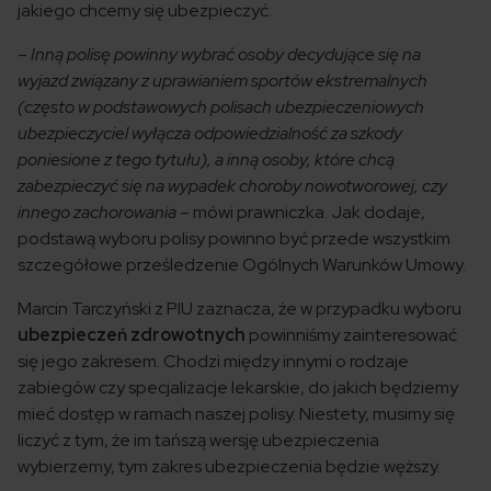
jakiego chcemy się ubezpieczyć.
–
Inną polisę powinny wybrać osoby decydujące się na
wyjazd związany z uprawianiem sportów ekstremalnych
(często w podstawowych polisach ubezpieczeniowych
ubezpieczyciel wyłącza odpowiedzialność za szkody
poniesione z tego tytułu), a inną osoby, które chcą
zabezpieczyć się na wypadek choroby nowotworowej, czy
innego zachorowania
– mówi prawniczka. Jak dodaje,
podstawą wyboru polisy powinno być przede wszystkim
szczegółowe prześledzenie Ogólnych Warunków Umowy.
Marcin Tarczyński z PIU zaznacza, że w przypadku wyboru
ubezpieczeń zdrowotnych
powinniśmy zainteresować
się jego zakresem. Chodzi między innymi o rodzaje
zabiegów czy specjalizacje lekarskie, do jakich będziemy
mieć dostęp w ramach naszej polisy. Niestety, musimy się
liczyć z tym, że im tańszą wersję ubezpieczenia
wybierzemy, tym zakres ubezpieczenia będzie węższy.