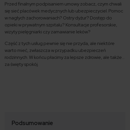
Przed finalnym podpisaniem umowy zobacz, czym chwali
się sieć placówek medycznych lub ubezpieczyciel. Pomoc
w nagłych zachorowaniach? Ostry dyżur? Dostęp do
opieki w prywatnym szpitalu? Konsultacje profesorskie,
wizyty pielęgniarki czy zamawianie leków?
Część z tych usług pewnie się nie przyda, ale niektóre
warto mieć, zwłaszcza w przypadku ubezpieczeń
rodzinnych. W końcu płacimy za lepsze zdrowie, ale także…
za święty spokój.
Podsumowanie