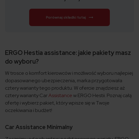
Porównaj składki tutaj
ERGO Hestia assistance: jakie pakiety masz
do wyboru?
W trosce o komfort kierowców i możliwość wyboru najlepiej
dopasowanego ubezpieczenia, marka przygotowała
cztery warianty tego produktu. W ofercie znajdziesz aż
cztery warianty Car
Assistance
w ERGO Hestii. Poznaj całą
ofertę i wybierz pakiet, który wpisze się w Twoje
oczekiwania i budżet!
Car Assistance Minimalny
Zacznijmy od najbardziej podstawowego wariatu. ERGO