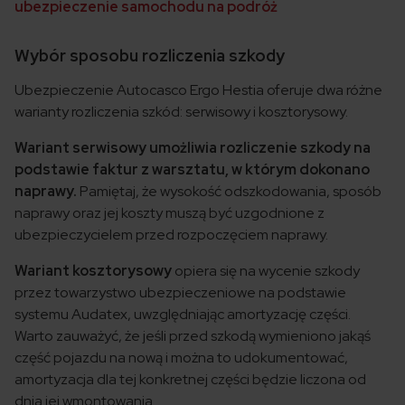
ubezpieczenie samochodu na podróż
Wybór sposobu rozliczenia szkody
Ubezpieczenie Autocasco Ergo Hestia oferuje dwa różne
warianty rozliczenia szkód: serwisowy i kosztorysowy.
Wariant serwisowy umożliwia rozliczenie szkody na
podstawie faktur z warsztatu, w którym dokonano
naprawy.
Pamiętaj, że wysokość odszkodowania, sposób
naprawy oraz jej koszty muszą być uzgodnione z
ubezpieczycielem przed rozpoczęciem naprawy.
Wariant kosztorysowy
opiera się na wycenie szkody
przez towarzystwo ubezpieczeniowe na podstawie
systemu Audatex, uwzględniając amortyzację części.
Warto zauważyć, że jeśli przed szkodą wymieniono jakąś
część pojazdu na nową i można to udokumentować,
amortyzacja dla tej konkretnej części będzie liczona od
dnia jej wmontowania.