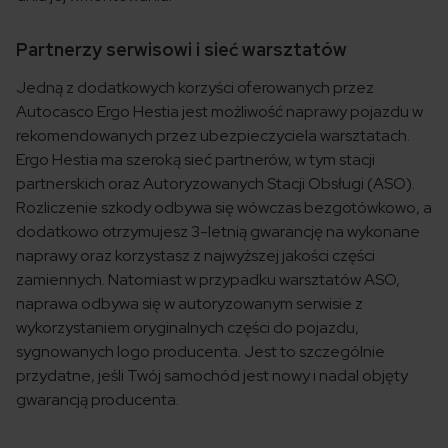
Partnerzy serwisowi i sieć warsztatów
Jedną z dodatkowych korzyści oferowanych przez
Autocasco Ergo Hestia jest możliwość naprawy pojazdu w
rekomendowanych przez ubezpieczyciela warsztatach.
Ergo Hestia ma szeroką sieć partnerów, w tym stacji
partnerskich oraz Autoryzowanych Stacji Obsługi (ASO).
Rozliczenie szkody odbywa się wówczas bezgotówkowo, a
dodatkowo otrzymujesz 3-letnią gwarancję na wykonane
naprawy oraz korzystasz z najwyższej jakości części
zamiennych. Natomiast w przypadku warsztatów ASO,
naprawa odbywa się w autoryzowanym serwisie z
wykorzystaniem oryginalnych części do pojazdu,
sygnowanych logo producenta. Jest to szczególnie
przydatne, jeśli Twój samochód jest nowy i nadal objęty
gwarancją producenta.