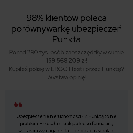
98% klientów poleca
porównywarkę ubezpieczeń
Punkta
Ponad 290 tys. osób zaoszczędziły w sumie
159 568 209 zł!
Kupiłeś polisę w ERGO Hestii przez Punktę?
Wystaw opinię!
Ubezpieczenie nieruchomości? Z Punktą to nie
problem. Przeszłam krok po kroku formularz,
wpisałam wymagane dane i zaraz otrzymałam