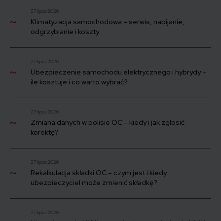
27 lipca 2026
Klimatyzacja samochodowa – serwis, nabijanie,
odgrzybianie i koszty
27 lipca 2026
Ubezpieczenie samochodu elektrycznego i hybrydy –
ile kosztuje i co warto wybrać?
27 lipca 2026
Zmiana danych w polisie OC – kiedy i jak zgłosić
korektę?
27 lipca 2026
Rekalkulacja składki OC – czym jest i kiedy
ubezpieczyciel może zmienić składkę?
27 lipca 2026