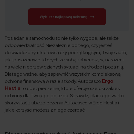
Wybierz najlepszą ochronę
Posiadanie samochodu to nie tylko wygoda, ale także
odpowiedzialność. Niezależnie od tego, czy jesteś
doświadczonym kierowcą czy początkującym, Twoje auto,
jak i pasażerowie, których ze sobą zabierasz, są narażeni
na wiele nieprzewidzianych sytuacji na drodze i poza nią.
Dlatego ważne, aby zapewnić wszystkim kompleksową
ochronę finansową w razie szkody. Autocasco
Ergo
Hestia
to ubezpieczenie, które oferuje szeroki zakres
ochrony dla Twojego pojazdu. Sprawdź, dlaczego warto
skorzystać z ubezpieczenia Autocasco w Ergo Hestia i
jakie korzyści możesz z niego czerpać.