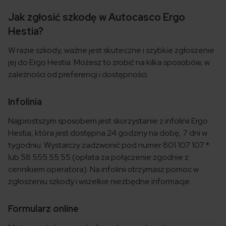
Jak zgłosić szkodę w Autocasco Ergo
Hestia?
W razie szkody, ważne jest skuteczne i szybkie zgłoszenie
jej do Ergo Hestia. Możesz to zrobić na kilka sposobów, w
zależności od preferencji i dostępności.
Infolinia
Najprostszym sposobem jest skorzystanie z infolinii Ergo
Hestia, która jest dostępna 24 godziny na dobę, 7 dni w
tygodniu. Wystarczy zadzwonić pod numer 801 107 107 *
lub 58 555 55 55 (opłata za połączenie zgodnie z
cennikiem operatora). Na infolinii otrzymasz pomoc w
zgłoszeniu szkody i wszelkie niezbędne informacje.
Formularz online